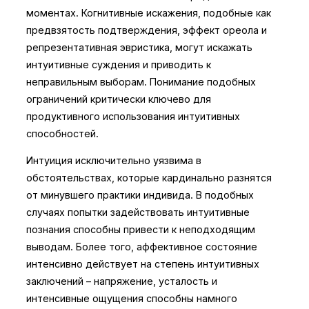
моментах. Когнитивные искажения, подобные как
предвзятость подтверждения, эффект ореола и
репрезентативная эвристика, могут искажать
интуитивные суждения и приводить к
неправильным выборам. Понимание подобных
ограничений критически ключево для
продуктивного использования интуитивных
способностей.
Интуиция исключительно уязвима в
обстоятельствах, которые кардинально разнятся
от минувшего практики индивида. В подобных
случаях попытки задействовать интуитивные
познания способны привести к неподходящим
выводам. Более того, аффективное состояние
интенсивно действует на степень интуитивных
заключений – напряжение, усталость и
интенсивные ощущения способны намного