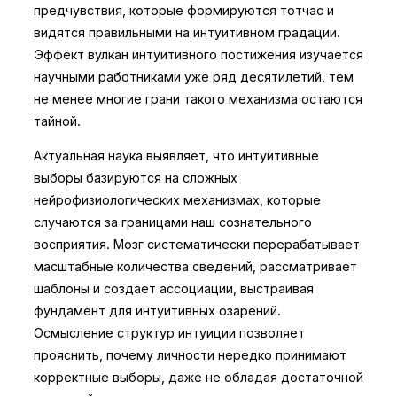
предчувствия, которые формируются тотчас и
видятся правильными на интуитивном градации.
Эффект вулкан интуитивного постижения изучается
научными работниками уже ряд десятилетий, тем
не менее многие грани такого механизма остаются
тайной.
Актуальная наука выявляет, что интуитивные
выборы базируются на сложных
нейрофизиологических механизмах, которые
случаются за границами наш сознательного
восприятия. Мозг систематически перерабатывает
масштабные количества сведений, рассматривает
шаблоны и создает ассоциации, выстраивая
фундамент для интуитивных озарений.
Осмысление структур интуиции позволяет
прояснить, почему личности нередко принимают
корректные выборы, даже не обладая достаточной