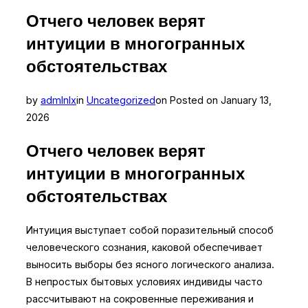
Отчего человек верят
интуиции в многогранных
обстоятельствах
by
admlnlx
in
Uncategorized
on
Posted on
January 13,
2026
Отчего человек верят
интуиции в многогранных
обстоятельствах
Интуиция выступает собой поразительный способ
человеческого сознания, каковой обеспечивает
выносить выборы без ясного логического анализа.
В непростых бытовых условиях индивиды часто
рассчитывают на сокровенные переживания и