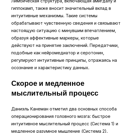
Лимбическая структура, включающая амигдалу и
гиппокамп, также вносит значительный вклад в
интуитивные механизмы. Такие системы
обрабатывают чувственную сведения и связывают
настоящую ситуацию с минувшим впечатлением,
образуя аффективные маркеры, которые
действуют на принятие заключений. Передатчики,
подобные как нейромедиатор и серотонин,
регулируют интуитивные принципы, отражаясь на
осознание и характеристику данных.
Скорое и медленное
мыслительный процесс
Даниэль Канеман отметил два основных способа
операционирования головного мозга: быстрое
интуитивное мыслительный процесс (Система 1) и
медленное разумное мышление (Система 2).