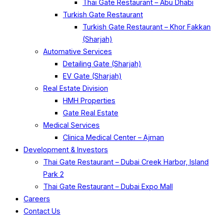
Thai Gate Restaurant – Abu Dhabi
Turkish Gate Restaurant
Turkish Gate Restaurant – Khor Fakkan
(Sharjah)
Automative Services
Detailing Gate (Sharjah)
EV Gate (Sharjah)
Real Estate Division
HMH Properties
Gate Real Estate
Medical Services
Clinica Medical Center – Ajman
Development & Investors
Thai Gate Restaurant – Dubai Creek Harbor, Island
Park 2
Thai Gate Restaurant – Dubai Expo Mall
Careers
Contact Us