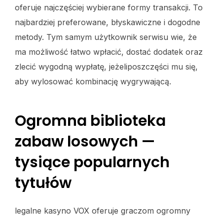
oferuje najczęściej wybierane formy transakcji. To
najbardziej preferowane, błyskawiczne i dogodne
metody. Tym samym użytkownik serwisu wie, że
ma możliwość łatwo wpłacić, dostać dodatek oraz
zlecić wygodną wypłatę, jeżeliposzczęści mu się,
aby wylosować kombinację wygrywającą.
Ogromna biblioteka
zabaw losowych —
tysiące popularnych
tytułów
legalne kasyno VOX oferuje graczom ogromny