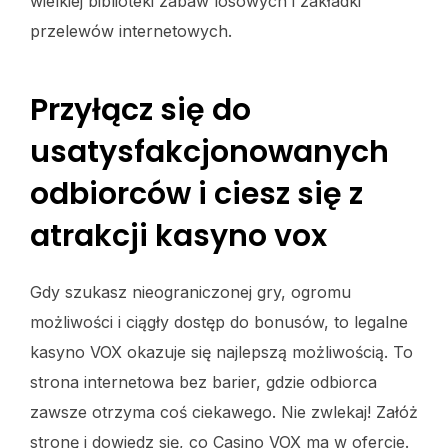
wielkiej biblioteki zabaw losowych i zakładki
przelewów internetowych.
Przyłącz się do
usatysfakcjonowanych
odbiorców i ciesz się z
atrakcji kasyno vox
Gdy szukasz nieograniczonej gry, ogromu
możliwości i ciągły dostęp do bonusów, to legalne
kasyno VOX okazuje się najlepszą możliwością. To
strona internetowa bez barier, gdzie odbiorca
zawsze otrzyma coś ciekawego. Nie zwlekaj! Załóż
stronę i dowiedz się, co Casino VOX ma w ofercie.