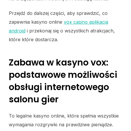
Przejdź do dalszej części, aby sprawdzić, co
zapewnia kasyno online
vox casino aplikacja
android
i przekonaj się o wszystkich atrakcjach,
które które dostarcza.
Zabawa w kasyno vox:
podstawowe możliwości
obsługi internetowego
salonu gier
To legalne kasyno online, które spełnia wszystkie
wymagania rozgrywki na prawdziwe pieniądze.