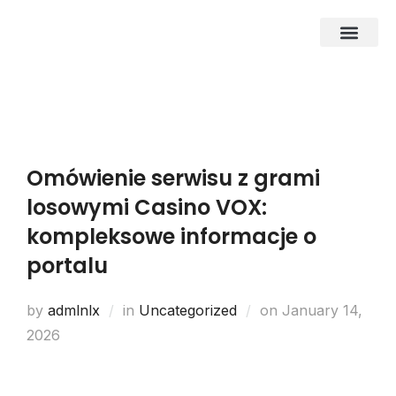
About Us
Business Entities
Development & Investor
Contact Us
Omówienie serwisu z grami
losowymi Casino VOX:
kompleksowe informacje o
portalu
by
admlnlx
in
Uncategorized
on
January 14,
2026