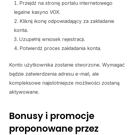
Przejdź na stronę portalu internetowego
legalne kasyno VOX.
Kliknij ikonę odpowiadający za zakładanie
konta.
Uzupełnij wniosek rejestracji.
Potwierdź proces zakładania konta.
Konto użytkownika zostanie stworzone. Wymagać
będzie zatwierdzenia adresu e-mail, ale
kompleksowe najistotniejsze możliwości zostaną
aktywowane.
Bonusy i promocje
proponowane przez