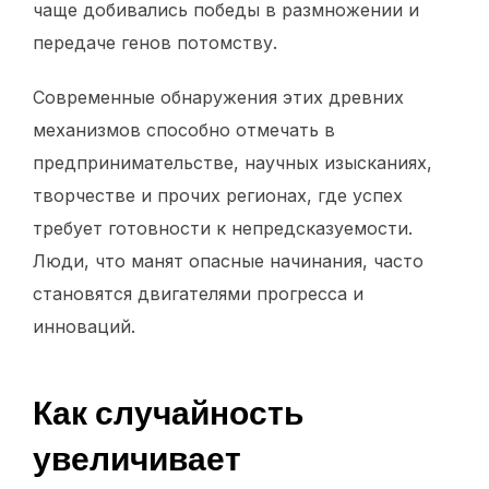
чаще добивались победы в размножении и
передаче генов потомству.
Современные обнаружения этих древних
механизмов способно отмечать в
предпринимательстве, научных изысканиях,
творчестве и прочих регионах, где успех
требует готовности к непредсказуемости.
Люди, что манят опасные начинания, часто
становятся двигателями прогресса и
инноваций.
Как случайность
увеличивает