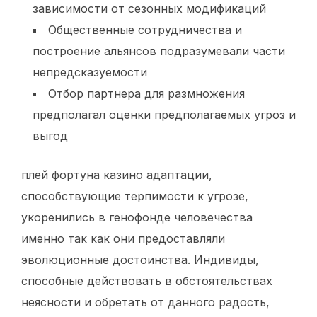
зависимости от сезонных модификаций
Общественные сотрудничества и
построение альянсов подразумевали части
непредсказуемости
Отбор партнера для размножения
предполагал оценки предполагаемых угроз и
выгод
плей фортуна казино адаптации,
способствующие терпимости к угрозе,
укоренились в генофонде человечества
именно так как они предоставляли
эволюционные достоинства. Индивиды,
способные действовать в обстоятельствах
неясности и обретать от данного радость,