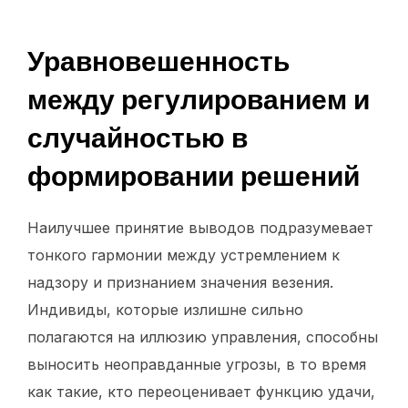
Уравновешенность
между регулированием и
случайностью в
формировании решений
Наилучшее принятие выводов подразумевает
тонкого гармонии между устремлением к
надзору и признанием значения везения.
Индивиды, которые излишне сильно
полагаются на иллюзию управления, способны
выносить неоправданные угрозы, в то время
как такие, кто переоценивает функцию удачи,