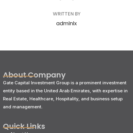
WRITTEN BY
admlnlx
About Company
Gate Capital Investment Group is a prominent investment
entity based in the United Arab Emirates, with expertise in
Real Estate, Healthcare, Hospitality, and business setup
and management.
Quick Links