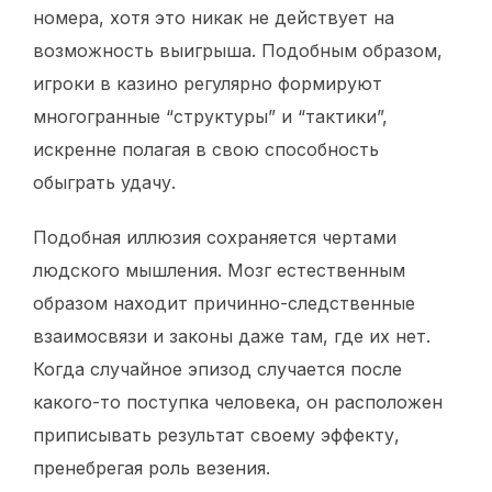
номера, хотя это никак не действует на
возможность выигрыша. Подобным образом,
игроки в казино регулярно формируют
многогранные “структуры” и “тактики”,
искренне полагая в свою способность
обыграть удачу.
Подобная иллюзия сохраняется чертами
людского мышления. Мозг естественным
образом находит причинно-следственные
взаимосвязи и законы даже там, где их нет.
Когда случайное эпизод случается после
какого-то поступка человека, он расположен
приписывать результат своему эффекту,
пренебрегая роль везения.