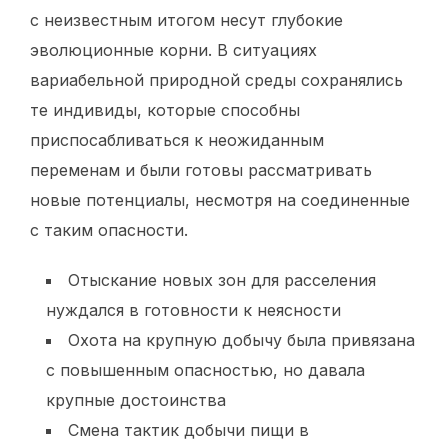
с неизвестным итогом несут глубокие
эволюционные корни. В ситуациях
вариабельной природной среды сохранялись
те индивиды, которые способны
приспосабливаться к неожиданным
переменам и были готовы рассматривать
новые потенциалы, несмотря на соединенные
с таким опасности.
Отыскание новых зон для расселения
нуждался в готовности к неясности
Охота на крупную добычу была привязана
с повышенным опасностью, но давала
крупные достоинства
Смена тактик добычи пищи в