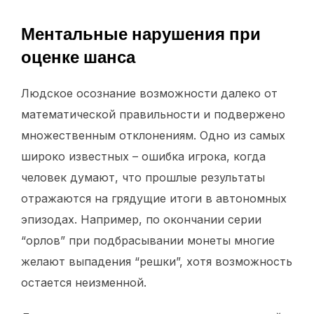
Ментальные нарушения при
оценке шанса
Людское осознание возможности далеко от
математической правильности и подвержено
множественным отклонениям. Одно из самых
широко известных – ошибка игрока, когда
человек думают, что прошлые результаты
отражаются на грядущие итоги в автономных
эпизодах. Например, по окончании серии
“орлов” при подбрасывании монеты многие
желают выпадения “решки”, хотя возможность
остается неизменной.