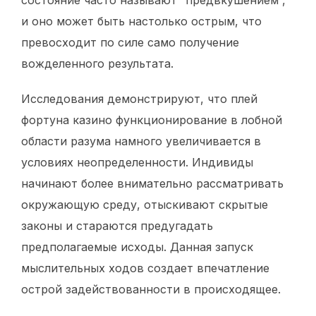
состояние часто называют “предвкушением”,
и оно может быть настолько острым, что
превосходит по силе само получение
вожделенного результата.
Исследования демонстрируют, что плей
фортуна казино функционирование в лобной
области разума намного увеличивается в
условиях неопределенности. Индивиды
начинают более внимательно рассматривать
окружающую среду, отыскивают скрытые
законы и стараются предугадать
предполагаемые исходы. Данная запуск
мыслительных ходов создает впечатление
острой задействованности в происходящее.