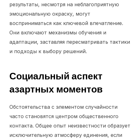
результаты, несмотря на неблагоприятную
эмоциональную окраску, могут
восприниматься как ключевой впечатление.
Они включают механизмы обучения и
адаптации, заставляя пересматривать тактики
и подходы к выбору решений.
Социальный аспект
азартных моментов
Обстоятельства с элементом случайности
часто становятся центром общественного
контакта. Общее опыт неизвестности образует
исключительную атмосферу единения, если