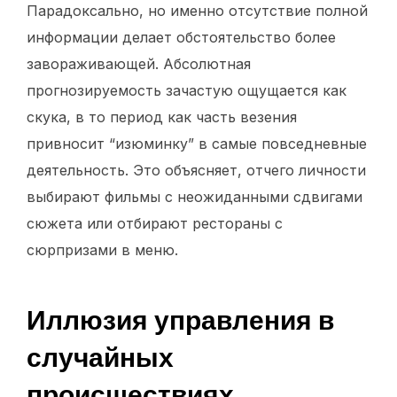
Парадоксально, но именно отсутствие полной
информации делает обстоятельство более
завораживающей. Абсолютная
прогнозируемость зачастую ощущается как
скука, в то период как часть везения
привносит “изюминку” в самые повседневные
деятельность. Это объясняет, отчего личности
выбирают фильмы с неожиданными сдвигами
сюжета или отбирают рестораны с
сюрпризами в меню.
Иллюзия управления в
случайных
происшествиях