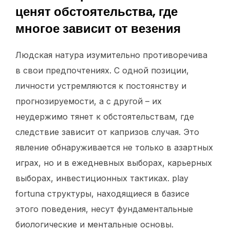
ценят обстоятельства, где
многое зависит от везения
Людская натура изумительно противоречива
в свои предпочтениях. С одной позиции,
личности устремляются к постоянству и
прогнозируемости, а с другой – их
неудержимо тянет к обстоятельствам, где
следствие зависит от капризов случая. Это
явление обнаруживается не только в азартных
играх, но и в ежедневных выборах, карьерных
выборах, инвестиционных тактиках. play
fortuna структуры, находящиеся в базисе
этого поведения, несут фундаментальные
биологические и ментальные основы.