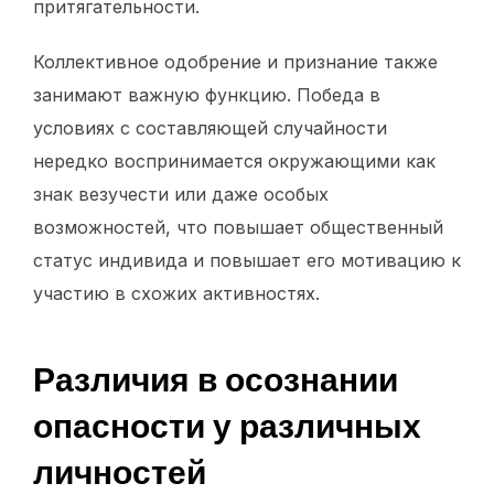
притягательности.
Коллективное одобрение и признание также
занимают важную функцию. Победа в
условиях с составляющей случайности
нередко воспринимается окружающими как
знак везучести или даже особых
возможностей, что повышает общественный
статус индивида и повышает его мотивацию к
участию в схожих активностях.
Различия в осознании
опасности у различных
личностей