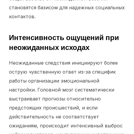
становятся базисом для надежных социальных
контактов.
Интенсивность ощущений при
неожиданных исходах
Неожиданные следствия инициируют более
острую чувственную ответ из-за специфик
работы организации эмоциональной
настройки. Головной мозг систематически
выстраивает прогнозы относительно
предстоящих происшествий, и если
действительность не соответствует
ожиданиям, происходит интенсивный выброс