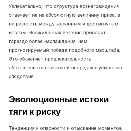
Увлекательно, что структура вознаграждения
отвечает не на абсолютную величину приза, а
на разность между желанным и достигнутым
итогом. Неожиданная везение приносит
гораздо более наслаждения, чем
прогнозируемый победа подобного масштаба.
Это объясняет привлекательность
обстоятельств с высокой непредсказуемостью
следствия.
Эволюционные истоки
тяги к риску
Тенденция к опасности и отыскание моментов