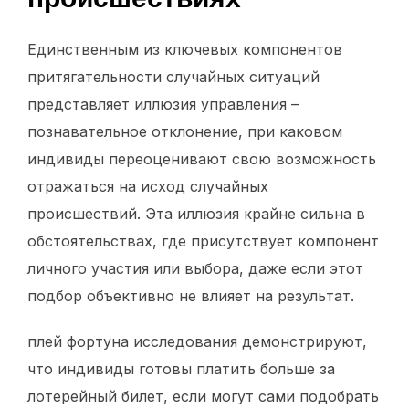
Единственным из ключевых компонентов
притягательности случайных ситуаций
представляет иллюзия управления –
познавательное отклонение, при каковом
индивиды переоценивают свою возможность
отражаться на исход случайных
происшествий. Эта иллюзия крайне сильна в
обстоятельствах, где присутствует компонент
личного участия или выбора, даже если этот
подбор объективно не влияет на результат.
плей фортуна исследования демонстрируют,
что индивиды готовы платить больше за
лотерейный билет, если могут сами подобрать