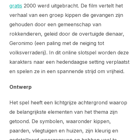
gratis
2000 werd uitgebracht. De film vertelt het
verhaal van een groep kippen die gevangen zijn
gehouden door een gemeenschap van
rokkendieren, geleid door de overtuigde dienaar,
Geronimo (een paling met de neiging tot
volksverraderij). In dit online slotspel worden deze
karakters naar een hedendaagse setting verplaatst
en spelen ze in een spannende strijd om vrijheid.
Ontwerp
Het spel heeft een lichtgrijze achtergrond waarop
de belangrijkste elementen van het thema zijn
getoond. De symbolen, waaronder kippen,
paarden, vliegtuigen en huizen, zijn kleurig en
gedetailleerd weergegeven en hebben veel te