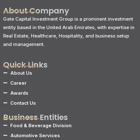
About Company
Gate Capital Investment Group is a prominent investment
entity based in the United Arab Emirates, with expertise in
Real Estate, Healthcare, Hospitality, and business setup
and management.
Quick Links
About Us
Career
Awards
Contact Us
Business Entities
Food & Beverage Division
Automotive Services