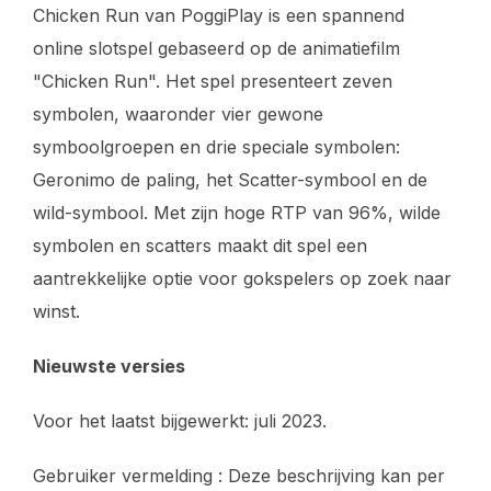
Chicken Run van PoggiPlay is een spannend
online slotspel gebaseerd op de animatiefilm
"Chicken Run". Het spel presenteert zeven
symbolen, waaronder vier gewone
symboolgroepen en drie speciale symbolen:
Geronimo de paling, het Scatter-symbool en de
wild-symbool. Met zijn hoge RTP van 96%, wilde
symbolen en scatters maakt dit spel een
aantrekkelijke optie voor gokspelers op zoek naar
winst.
Nieuwste versies
Voor het laatst bijgewerkt: juli 2023.
Gebruiker vermelding : Deze beschrijving kan per