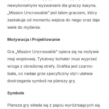
niewykonalnymi wyzwaniami dla graczy kasyna.
„Mission Uncrossable” jest takim graczem, który
zaskakuje od momentu wejścia do niego oraz daje
wiele do myślenia.
Motywacja i Projektowanie
Gra „Mission Uncrossable” opiera się na motywie
misji wojskowej. Tytułowy bohater musi wyprzeć
wroga z określonej strefy. Grafika jest czarno-
biała, co nadaje grze specyficzny styl i ułatwia
dostrzeganie symboli na planszy gry.
Symbole
Plansza gry składa się z pięciu wyróżniających się