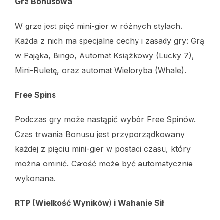
Gra Bonusowa
W grze jest pięć mini-gier w różnych stylach.
Każda z nich ma specjalne cechy i zasady gry: Grą
w Pająka, Bingo, Automat Książkowy (Lucky 7),
Mini-Ruletę, oraz automat Wieloryba (Whale).
Free Spins
Podczas gry może nastąpić wybór Free Spinów.
Czas trwania Bonusu jest przyporządkowany
każdej z pięciu mini-gier w postaci czasu, który
można ominić. Całość może być automatycznie
wykonana.
RTP (Wielkość Wyników) i Wahanie Sił