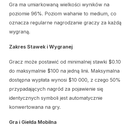
Gra ma umiarkowaną wielkości wyników na
poziomie 96%. Poziom wahanie to medium, co
oznacza regularne nagrodzanie graczy za każdą
wygraną.
Zakres Stawek i Wygranej
Gracz może postawić od minimalnej stawki $0.10
do maksymalnie $100 na jedną linii. Maksymalna
dostępna wypłata wynosi $10 000, z czego 50%
przypadających nagród za pojawienie się
identycznych symboli jest automatycznie
konwertowana na gry.
Gra i Giełda Mobilna