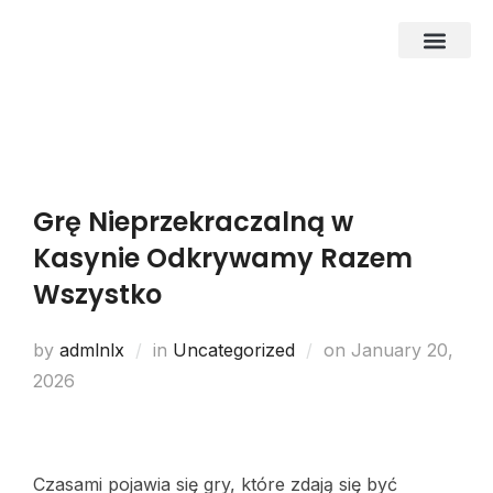
About Us
Business Entities
Development & Investor
Contact Us
Grę Nieprzekraczalną w
Kasynie Odkrywamy Razem
Wszystko
by
admlnlx
in
Uncategorized
on
January 20,
2026
Czasami pojawia się gry, które zdają się być