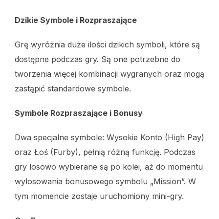
Dzikie Symbole i Rozpraszające
Grę wyróżnia duże ilości dzikich symboli, które są
dostępne podczas gry. Są one potrzebne do
tworzenia więcej kombinacji wygranych oraz mogą
zastąpić standardowe symbole.
Symbole Rozpraszające i Bonusy
Dwa specjalne symbole: Wysokie Konto (High Pay)
oraz Łoś (Furby), pełnią różną funkcję. Podczas
gry losowo wybierane są po kolei, aż do momentu
wylosowania bonusowego symbolu „Mission”. W
tym momencie zostaje uruchomiony mini-gry.