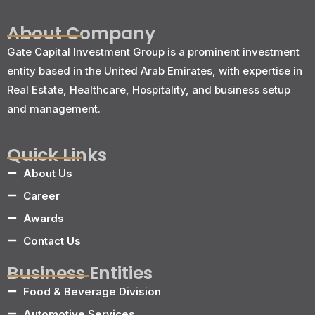
About Company
Gate Capital Investment Group is a prominent investment
entity based in the United Arab Emirates, with expertise in
Real Estate, Healthcare, Hospitality, and business setup
and management.
Quick Links
About Us
Career
Awards
Contact Us
Business Entities
Food & Beverage Division
Automotive Services