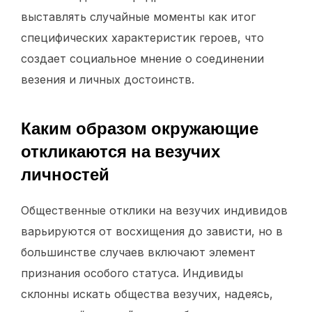
выставлять случайные моменты как итог
специфических характеристик героев, что
создает социальное мнение о соединении
везения и личных достоинств.
Каким образом окружающие
откликаются на везучих
личностей
Общественные отклики на везучих индивидов
варьируются от восхищения до зависти, но в
большинстве случаев включают элемент
признания особого статуса. Индивиды
склонны искать общества везучих, надеясь,