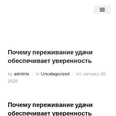
About Us
Business Entities
Development & Investor
Contact Us
Почему переживание удачи
обеспечивает уверенность
by
admlnlx
in
Uncategorized
on
January 20,
2026
Почему переживание удачи
обеспечивает уверенность