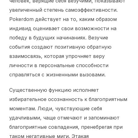
человек, верящие себя везучими, показывают
увеличенный степень самоэффективности.
Pokerdom действует на то, каким образом
индивид оценивает свои возможности на
победу в будущих начинаниях. Везучие
события создают позитивную обратную
взаимосвязь, которая упрочняет веру
личности в персональные способности
справляться с жизненными вызовами.
Существенную функцию исполняет
избирательное осознанность к благоприятным
моментам. Люди, чувствующие себя
удачливыми, чаще отмечают и запоминают
благоприятные совпадения, пренебрегая при
таком негативные миги. Этакая