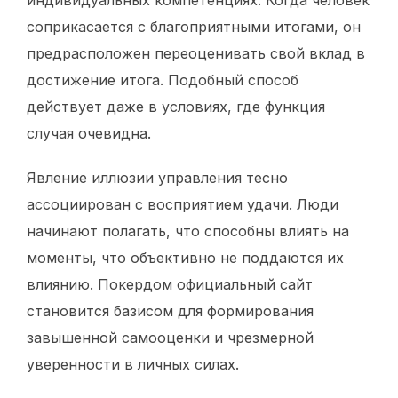
соприкасается с благоприятными итогами, он
предрасположен переоценивать свой вклад в
достижение итога. Подобный способ
действует даже в условиях, где функция
случая очевидна.
Явление иллюзии управления тесно
ассоциирован с восприятием удачи. Люди
начинают полагать, что способны влиять на
моменты, что объективно не поддаются их
влиянию. Покердом официальный сайт
становится базисом для формирования
завышенной самооценки и чрезмерной
уверенности в личных силах.