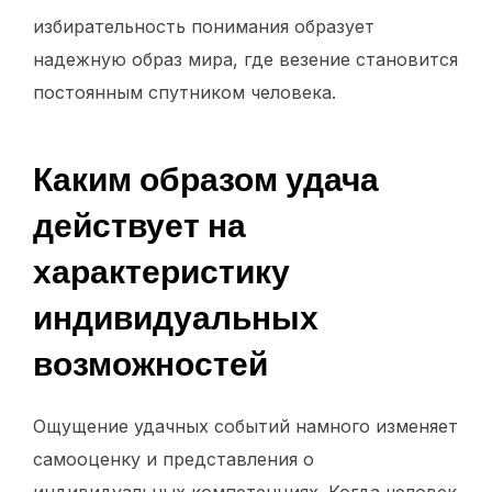
избирательность понимания образует
надежную образ мира, где везение становится
постоянным спутником человека.
Каким образом удача
действует на
характеристику
индивидуальных
возможностей
Ощущение удачных событий намного изменяет
самооценку и представления о
индивидуальных компетенциях. Когда человек