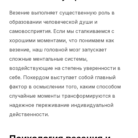
Везение выполняет существенную роль в
образовании человеческой души и
самовосприятия. Если мы сталкиваемся с
хорошими моментами, что понимаем как
везение, наш головной мозг запускает
сложные ментальные системы,
воздействующие на степень уверенности в
себе. Покердом выступает собой главный
фактор в осмыслении того, каким способом
случайные моменты трансформируются в
надежное переживание индивидуальной
действенности.