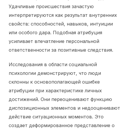
Удачливые происшествия зачастую
интерпретируются как результат внутренних
свойств: способностей, навыков, интуиции
или особого дара. Подобная атрибуция
усиливает впечатление персональной
ответственности за позитивные следствия.
Исследования в области социальной
психологии демонстрируют, что люди
склонны к основополагающей ошибке
атрибуции при характеристике личных
достижений. Они переоценивают функцию
диспозиционных элементов и недооценивают
действие ситуационных моментов. Это
создает деформированное представление о