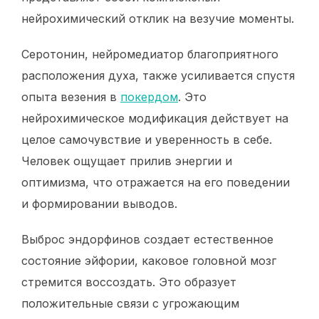
нейрохимический отклик на везучие моменты.
Серотонин, нейромедиатор благоприятного
расположения духа, также усиливается спустя
опыта везения в
покердом
. Это
нейрохимическое модификация действует на
целое самочувствие и уверенность в себе.
Человек ощущает прилив энергии и
оптимизма, что отражается на его поведении
и формировании выводов.
Выброс эндорфинов создает естественное
состояние эйфории, каковое головной мозг
стремится воссоздать. Это образует
положительные связи с угрожающим