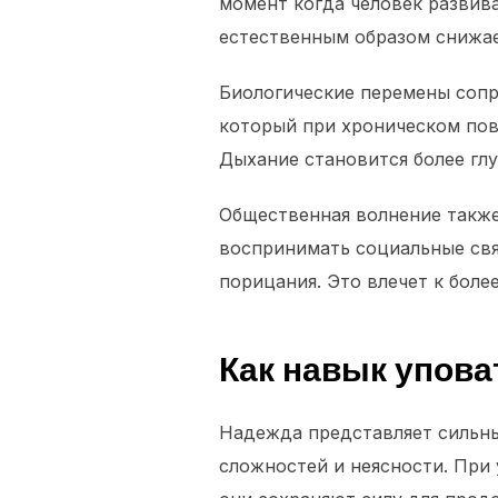
момент когда человек развив
естественным образом снижае
Биологические перемены сопр
который при хроническом пов
Дыхание становится более гл
Общественная волнение также
воспринимать социальные свя
порицания. Это влечет к бол
Как навык упова
Надежда представляет сильн
сложностей и неясности. При