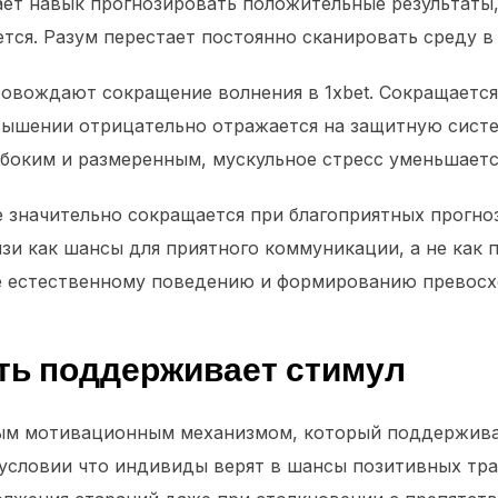
ает навык прогнозировать положительные результаты
тся. Разум перестает постоянно сканировать среду в
овождают сокращение волнения в 1xbet. Сокращается
ышении отрицательно отражается на защитную систе
убоким и размеренным, мускульное стресс уменьшаетс
 значительно сокращается при благоприятных прогн
зи как шансы для приятного коммуникации, а не как 
ее естественному поведению и формированию превос
ть поддерживает стимул
ым мотивационным механизмом, который поддержива
 условии что индивиды верят в шансы позитивных тра