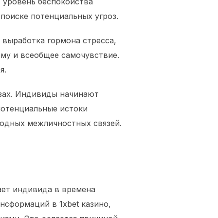
, уровень беспокойства
 поиске потенциальных угроз.
 выработка гормона стресса,
му и всеобщее самочувствие.
я.
озах. Индивиды начинают
потенциальные истоки
ходных межличностных связей.
ет индивида в времена
нсформаций в 1xbet казино,