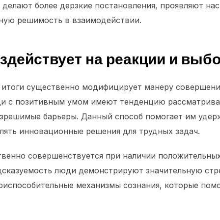
 делают более дерзкие постановления, проявляют на
ную решимость в взаимодействии.
оздействует на реакции и выб
 итоги существенно модифицирует манеру совершени
и с позитивным умом имеют тенденцию рассматриват
азрешимые барьеры. Данный способ помогает им удер
влять инновационные решения для трудных задач.
твенно совершенствуется при наличии положительных
дсказуемость люди демонстрируют значительную стр
приспособительные механизмы сознания, которые пом