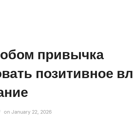
Business Entities
Development & Investors
Caree
собом привычка
вать позитивное вл
ание
on
January 22, 2026