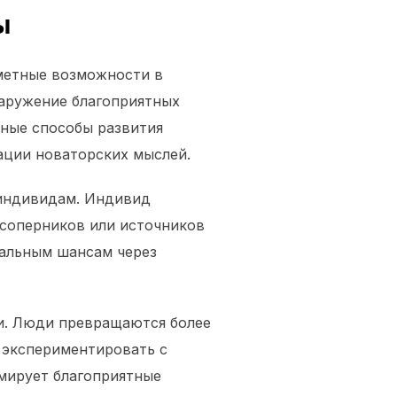
ы
аметные возможности в
наружение благоприятных
тные способы развития
ации новаторских мыслей.
индивидам. Индивид
 соперников или источников
нальным шансам через
и. Люди превращаются более
 экспериментировать с
мирует благоприятные