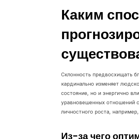
Каким спо
прогнозиро
существов
Склонность предвосхищать бл
кардинально изменяет людско
состояние, но и энергично вл
уравновешенных отношений с
личностного роста, например
Из-за чего опт