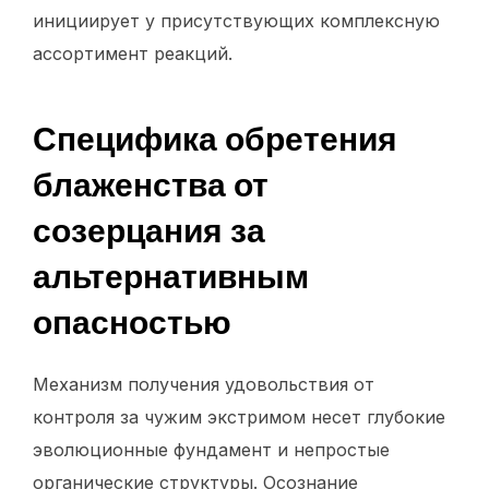
инициирует у присутствующих комплексную
ассортимент реакций.
Специфика обретения
блаженства от
созерцания за
альтернативным
опасностью
Механизм получения удовольствия от
контроля за чужим экстримом несет глубокие
эволюционные фундамент и непростые
органические структуры. Осознание