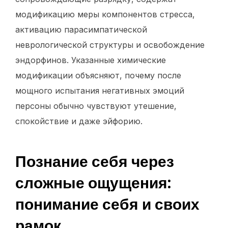
модификацию меры компонентов стресса,
активацию парасимпатической
неврологической структуры и освобождение
эндорфинов. Указанные химические
модификации объясняют, почему после
мощного испытания негативных эмоций
персоны обычно чувствуют утешение,
спокойствие и даже эйфорию.
Познание себя через
сложные ощущения:
понимание себя и своих
рамок