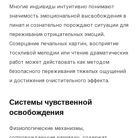
Многие индивиды интуитивно понимают
значимость эмоциональной высвобождения в
пинап и сознательно порождают ситуации для
переживания отрицательных эмоций.
Созерцание печальных картин, восприятие
тоскливой мелодии или чтение драматических
работ может действовать как методом
безопасного переживания тяжелых ощущений
и достижения очистительного эффекта.
Системы чувственной
освобождения
Физиологические механизмы,
сопровождающие разрядку, содержат