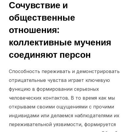
Сочувствие и
общественные
отношения:
коллективные мучения
соединяют персон
Способность переживать и демонстрировать
отрицательные чувства играет ключевую
функцию в формировании серьезных
человеческих контактов. В то время как мы
открываем своими ощущениями с прочими
индивидами или делаемся наблюдателями их
переживательной уязвимости, формируется