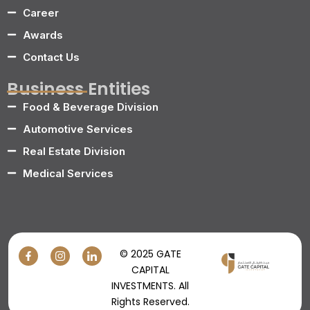
Career
Awards
Contact Us
Business Entities
Food & Beverage Division
Automotive Services
Real Estate Division
Medical Services
© 2025 GATE
CAPITAL
INVESTMENTS. All
Rights Reserved.