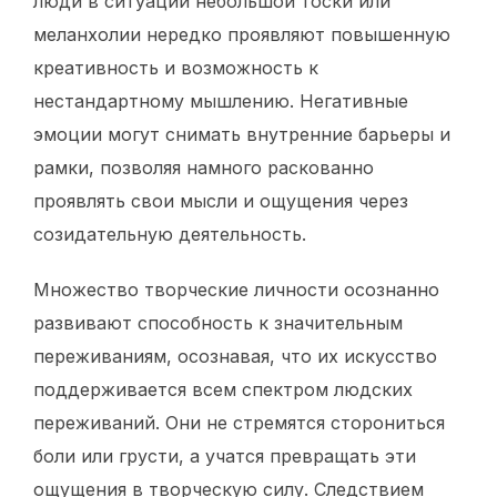
люди в ситуации небольшой тоски или
меланхолии нередко проявляют повышенную
креативность и возможность к
нестандартному мышлению. Негативные
эмоции могут снимать внутренние барьеры и
рамки, позволяя намного раскованно
проявлять свои мысли и ощущения через
созидательную деятельность.
Множество творческие личности осознанно
развивают способность к значительным
переживаниям, осознавая, что их искусство
поддерживается всем спектром людских
переживаний. Они не стремятся сторониться
боли или грусти, а учатся превращать эти
ощущения в творческую силу. Следствием