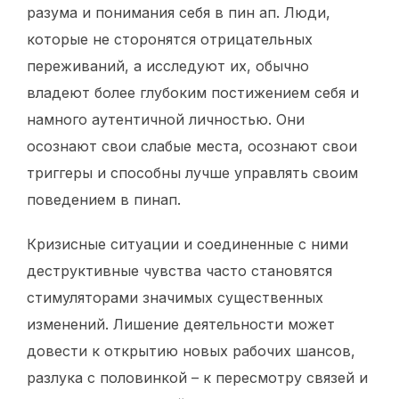
разума и понимания себя в пин ап. Люди,
которые не сторонятся отрицательных
переживаний, а исследуют их, обычно
владеют более глубоким постижением себя и
намного аутентичной личностью. Они
осознают свои слабые места, осознают свои
триггеры и способны лучше управлять своим
поведением в пинап.
Кризисные ситуации и соединенные с ними
деструктивные чувства часто становятся
стимуляторами значимых существенных
изменений. Лишение деятельности может
довести к открытию новых рабочих шансов,
разлука с половинкой – к пересмотру связей и