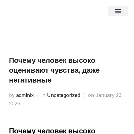
About Us
Business Entities
Development & Investor
Contact Us
Почему человек высоко
оценивают чувства, даже
негативные
by
admlnlx
in
Uncategorized
on
January 23,
2026
Почему человек высоко