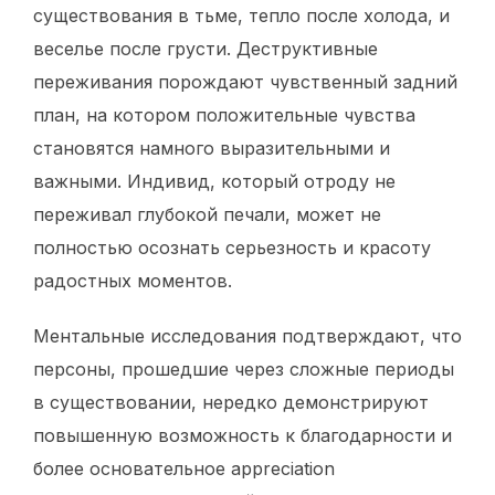
существования в тьме, тепло после холода, и
веселье после грусти. Деструктивные
переживания порождают чувственный задний
план, на котором положительные чувства
становятся намного выразительными и
важными. Индивид, который отроду не
переживал глубокой печали, может не
полностью осознать серьезность и красоту
радостных моментов.
Ментальные исследования подтверждают, что
персоны, прошедшие через сложные периоды
в существовании, нередко демонстрируют
повышенную возможность к благодарности и
более основательное appreciation