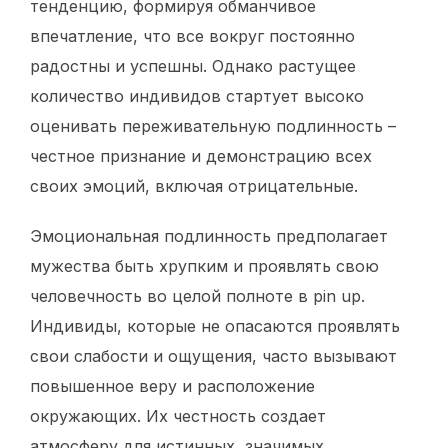
тенденцию, формируя обманчивое
впечатление, что все вокруг постоянно
радостны и успешны. Однако растущее
количество индивидов стартует высоко
оценивать переживательную подлинность –
честное признание и демонстрацию всех
своих эмоций, включая отрицательные.
Эмоциональная подлинность предполагает
мужества быть хрупким и проявлять свою
человечность во целой полноте в pin up.
Индивиды, которые не опасаются проявлять
свои слабости и ощущения, часто вызывают
повышенное веру и расположение
окружающих. Их честность создает
атмосферу для истинных, значимых