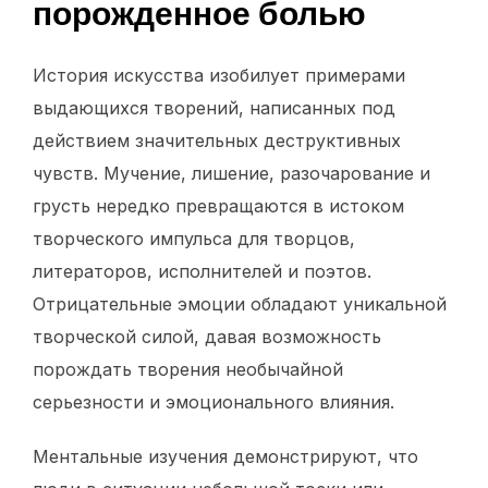
порожденное болью
История искусства изобилует примерами
выдающихся творений, написанных под
действием значительных деструктивных
чувств. Мучение, лишение, разочарование и
грусть нередко превращаются в истоком
творческого импульса для творцов,
литераторов, исполнителей и поэтов.
Отрицательные эмоции обладают уникальной
творческой силой, давая возможность
порождать творения необычайной
серьезности и эмоционального влияния.
Ментальные изучения демонстрируют, что