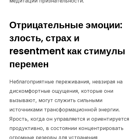
медитации признательности.
Отрицательные эмоции:
злость, страх и
resentment как стимулы
перемен
Неблагоприятные переживания, невзирая на
дискомфортные ощущения, которые они
вызывают, могут служить сильными
источниками трансформационной энергии.
Ярость, когда он управляется и ориентируется
продуктивно, в состоянии концентрировать
огромные резервы для устранения