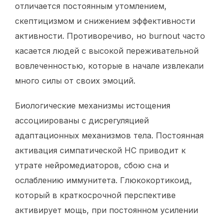
отличается постоянным утомлением,
скептицизмом и снижением эффективности
активности. Противоречиво, но burnout часто
касается людей с высокой переживательной
вовлеченностью, которые в начале извлекали
много силы от своих эмоций.
Биологические механизмы истощения
ассоциированы с дисрегуляцией
адаптационных механизмов тела. Постоянная
активация симпатической НС приводит к
утрате нейромедиаторов, сбою сна и
ослаблению иммунитета. Глюкокортикоид,
который в краткосрочной перспективе
активирует мощь, при постоянном усилении