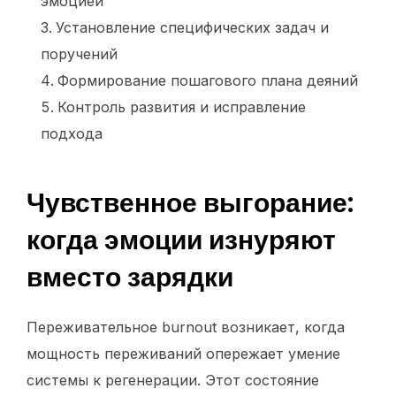
эмоцией
Установление специфических задач и
поручений
Формирование пошагового плана деяний
Контроль развития и исправление
подхода
Чувственное выгорание:
когда эмоции изнуряют
вместо зарядки
Переживательное burnout возникает, когда
мощность переживаний опережает умение
системы к регенерации. Этот состояние