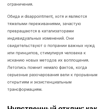
ограничения.
Обида и disappointment, хотя и являются
тяжелыми переживаниями, зачастую
превращаются в катализаторами
индивидуальных изменений. Они
свидетельствуют о попрании важных нужд
или принципов, стимулируя человека к
исканию новых методов их воплощения.
Летопись помнит немало фактов, когда
серьезные разочарования вели к прорывным
открытиям и экзистенциальным
трансформациям.
Чувственный отклик: как