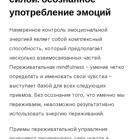
употребление эмоций
Намеренное контроль эмоциональной
энергией являет собой комплексный
способность, который предполагает
несколько взаимосвязанных частей.
Переживательная mindfulness – умение четко
определять и именовать свои чувства –
выступает базой для всех следующих
приемов. Без осознания того, что именно мы
переживаем, невозможно результативно
использовать энергию переживаний.
Приемы переживательной управления
позволяют регулировать силу чувств в