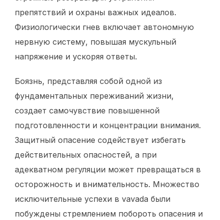
препятствий и охраны важных идеалов.
Физиологически гнев включает автономную
нервную систему, повышая мускульный
напряжение и ускоряя ответы.
Боязнь, представляя собой одной из
фундаментальных переживаний жизни,
создает самочувствие повышенной
подготовленности и концентрации внимания.
Защитный опасение содействует избегать
действительных опасностей, а при
адекватном регуляции может превращаться в
осторожность и внимательность. Множество
исключительные успехи в vavada были
побуждены стремлением побороть опасения и