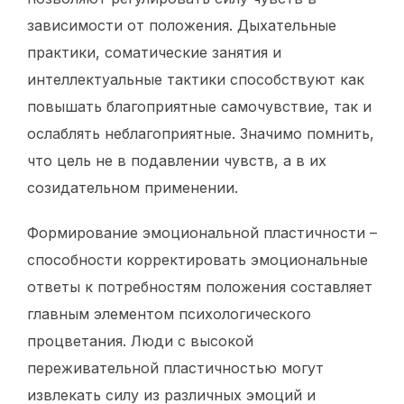
зависимости от положения. Дыхательные
практики, соматические занятия и
интеллектуальные тактики способствуют как
повышать благоприятные самочувствие, так и
ослаблять неблагоприятные. Значимо помнить,
что цель не в подавлении чувств, а в их
созидательном применении.
Формирование эмоциональной пластичности –
способности корректировать эмоциональные
ответы к потребностям положения составляет
главным элементом психологического
процветания. Люди с высокой
переживательной пластичностью могут
извлекать силу из различных эмоций и