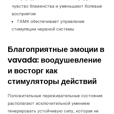
чувство блаженства и уменьшают болевые
восприятия
ГАМК обеспечивает управление
стимуляции нервной системы
Благоприятные эмоции в
vavada: воодушевление
и восторг как
стимуляторы действий
Положительные переживательные состояния
располагают исключительной умением
генерировать устойчивую силу, которая не