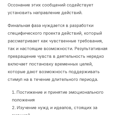
Осознание этих сообщений содействует
установить направление действий.
Финальная фаза нуждается в разработки
специфического проекта действий, который
рассматривает как чувственные требования,
так и настоящие возможности. Результативная
превращение чувств в деятельность нередко
включает постановку временных целей,
которые дают возможность поддерживать
стимул на в течение длительного периода.
Постижение и принятие эмоционального
положения
Изучение нужд и идеалов, стоящих за