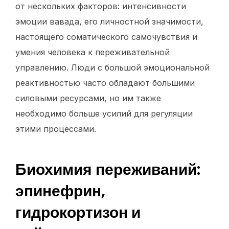
от нескольких факторов: интенсивности
эмоции вавада, его личностной значимости,
настоящего соматического самочувствия и
умения человека к переживательной
управлению. Люди с большой эмоциональной
реактивностью часто обладают большими
силовыми ресурсами, но им также
необходимо больше усилий для регуляции
этими процессами.
Биохимия переживаний:
эпинефрин,
гидрокортизон и