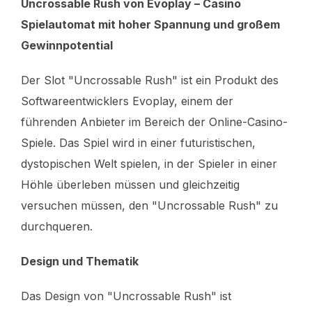
Uncrossable Rush von Evoplay – Casino
Spielautomat mit hoher Spannung und großem
Gewinnpotential
Der Slot "Uncrossable Rush" ist ein Produkt des
Softwareentwicklers Evoplay, einem der
führenden Anbieter im Bereich der Online-Casino-
Spiele. Das Spiel wird in einer futuristischen,
dystopischen Welt spielen, in der Spieler in einer
Höhle überleben müssen und gleichzeitig
versuchen müssen, den "Uncrossable Rush" zu
durchqueren.
Design und Thematik
Das Design von "Uncrossable Rush" ist