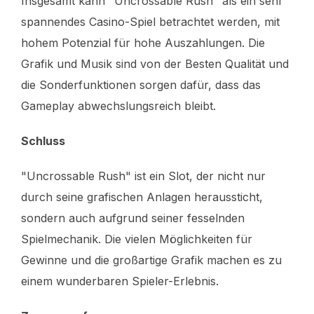
Insgesamt kann "Uncrossable Rush" als ein sehr
spannendes Casino-Spiel betrachtet werden, mit
hohem Potenzial für hohe Auszahlungen. Die
Grafik und Musik sind von der Besten Qualität und
die Sonderfunktionen sorgen dafür, dass das
Gameplay abwechslungsreich bleibt.
Schluss
"Uncrossable Rush" ist ein Slot, der nicht nur
durch seine grafischen Anlagen heraussticht,
sondern auch aufgrund seiner fesselnden
Spielmechanik. Die vielen Möglichkeiten für
Gewinne und die großartige Grafik machen es zu
einem wunderbaren Spieler-Erlebnis.