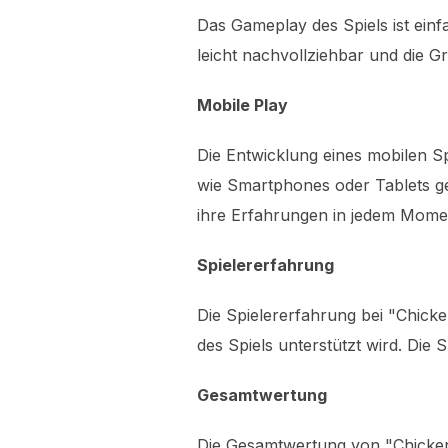
Das Gameplay des Spiels ist einf
leicht nachvollziehbar und die Gr
Mobile Play
Die Entwicklung eines mobilen S
wie Smartphones oder Tablets ges
ihre Erfahrungen in jedem Momen
Spielererfahrung
Die Spielererfahrung bei "Chick
des Spiels unterstützt wird. Die 
Gesamtwertung
Die Gesamtwertung von "Chicken 