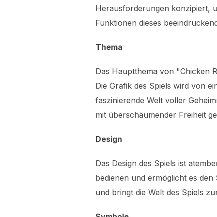
Herausforderungen konzipiert, u
Funktionen dieses beeindruckende
Thema
Das Hauptthema von "Chicken R
Die Grafik des Spiels wird von e
faszinierende Welt voller Geheim
mit überschäumender Freiheit gefü
Design
Das Design des Spiels ist atember
bedienen und ermöglicht es den Sp
und bringt die Welt des Spiels z
Symbole