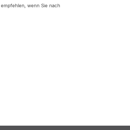
r empfehlen, wenn Sie nach