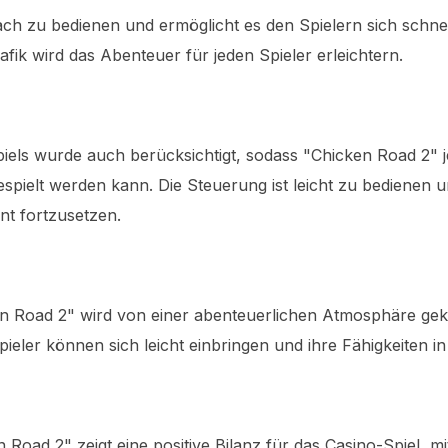
ach zu bedienen und ermöglicht es den Spielern sich schnel
afik wird das Abenteuer für jeden Spieler erleichtern.
piels wurde auch berücksichtigt, sodass "Chicken Road 2" 
pielt werden kann. Die Steuerung ist leicht zu bedienen u
t fortzusetzen.
en Road 2" wird von einer abenteuerlichen Atmosphäre geke
Spieler können sich leicht einbringen und ihre Fähigkeiten 
Road 2" zeigt eine positive Bilanz für das Casino-Spiel, 