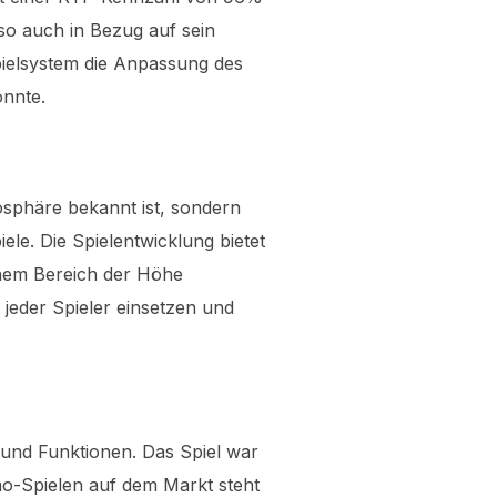
 so auch in Bezug auf sein
ielsystem die Anpassung des
önnte.
mosphäre bekannt ist, sondern
ele. Die Spielentwicklung bietet
einem Bereich der Höhe
 jeder Spieler einsetzen und
und Funktionen. Das Spiel war
ino-Spielen auf dem Markt steht