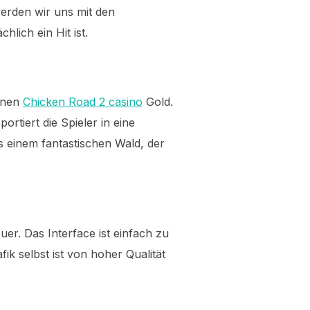
werden wir uns mit den
lich ein Hit ist.
enen
Chicken Road 2 casino
Gold.
rtiert die Spieler in eine
s einem fantastischen Wald, der
uer. Das Interface ist einfach zu
ik selbst ist von hoher Qualität