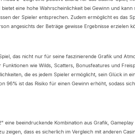
iel bietet eine hohe Wahrscheinlichkeit bei Gewinn und kann
ssen der Spieler entsprechen. Zudem ermöglicht es das Sp
rson angesichts der Beträge gewisse Ergebnisse erzielen k
Spiel, das nicht nur für seine faszinierende Grafik und At
r Funktionen wie Wilds, Scatters, Bonusfeatures und Freispi
lichkeiten, die es jedem Spieler ermöglicht, sein Glück in 
n 96% ist das Risiko für einen Gewinn erhöht, sodass sich
2" eine beeindruckende Kombination aus Grafik, Gameplay 
zu zeigen, dass es sicherlich im Vergleich mit anderen Cas