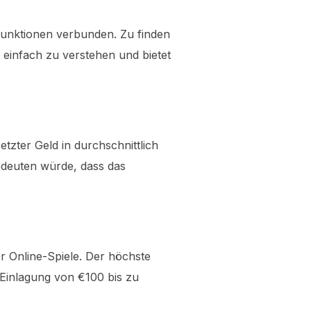
Funktionen verbunden. Zu finden
 einfach zu verstehen und bietet
etzter Geld in durchschnittlich
bedeuten würde, dass das
r Online-Spiele. Der höchste
 Einlagung von €100 bis zu