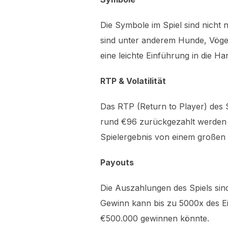
Die Symbole im Spiel sind nicht
sind unter anderem Hunde, Vögel,
eine leichte Einführung in die Ha
RTP & Volatilität
Das RTP (Return to Player) des Sp
rund €96 zurückgezahlt werden k
Spielergebnis von einem großen 
Payouts
Die Auszahlungen des Spiels sin
Gewinn kann bis zu 5000x des Ein
€500.000 gewinnen könnte.