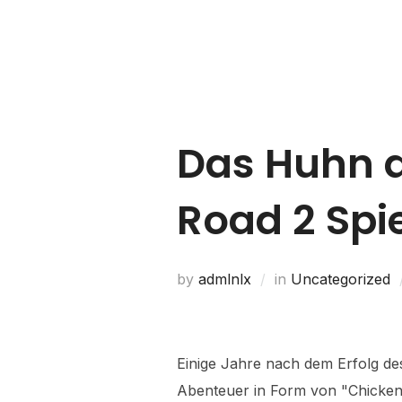
Home
About Us
Das Huhn a
Road 2 Spi
by
admlnlx
in
Uncategorized
Einige Jahre nach dem Erfolg des
Abenteuer in Form von "Chicken