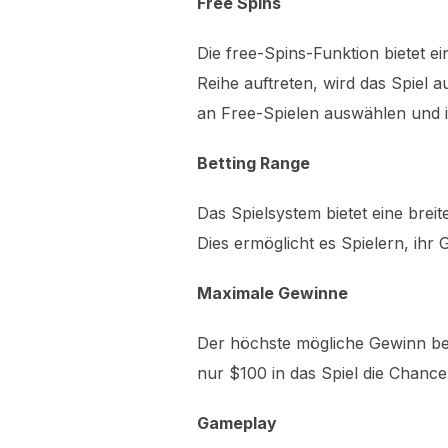
Free Spins
Die free-Spins-Funktion bietet 
Reihe auftreten, wird das Spiel 
an Free-Spielen auswählen und i
Betting Range
Das Spielsystem bietet eine brei
Dies ermöglicht es Spielern, ihr
Maximale Gewinne
Der höchste mögliche Gewinn bei
nur $100 in das Spiel die Chan
Gameplay