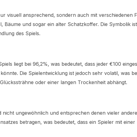
 nur visuell ansprechend, sondern auch mit verschiedenen 
 Bäume und sogar ein alter Schatzkoffer. Die Symbolik ist
ndlung des Spiels.
iels liegt bei 96,2%, was bedeutet, dass jeder €100 einges
önnte. Die Spielentwicklung ist jedoch sehr volatil, was 
Glückssträhne oder einer langen Trockenheit abhängt.
d nicht ungewöhnlich und entsprechen denen vieler andere
satzes betragen, was bedeutet, dass ein Spieler mit einer