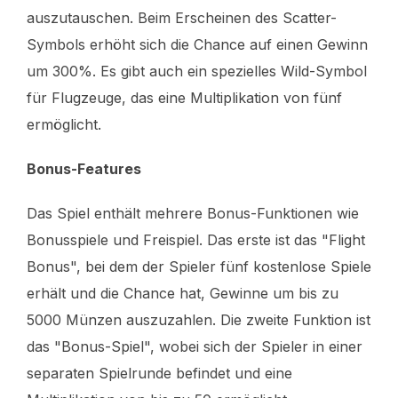
auszutauschen. Beim Erscheinen des Scatter-
Symbols erhöht sich die Chance auf einen Gewinn
um 300%. Es gibt auch ein spezielles Wild-Symbol
für Flugzeuge, das eine Multiplikation von fünf
ermöglicht.
Bonus-Features
Das Spiel enthält mehrere Bonus-Funktionen wie
Bonusspiele und Freispiel. Das erste ist das "Flight
Bonus", bei dem der Spieler fünf kostenlose Spiele
erhält und die Chance hat, Gewinne um bis zu
5000 Münzen auszuzahlen. Die zweite Funktion ist
das "Bonus-Spiel", wobei sich der Spieler in einer
separaten Spielrunde befindet und eine