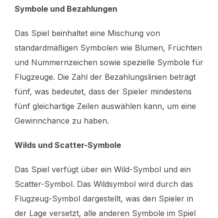
Symbole und Bezahlungen
Das Spiel beinhaltet eine Mischung von
standardmäßigen Symbolen wie Blumen, Früchten
und Nummernzeichen sowie spezielle Symbole für
Flugzeuge. Die Zahl der Bezahlungslinien beträgt
fünf, was bedeutet, dass der Spieler mindestens
fünf gleichartige Zeilen auswählen kann, um eine
Gewinnchance zu haben.
Wilds und Scatter-Symbole
Das Spiel verfügt über ein Wild-Symbol und ein
Scatter-Symbol. Das Wildsymbol wird durch das
Flugzeug-Symbol dargestellt, was den Spieler in
der Lage versetzt, alle anderen Symbole im Spiel