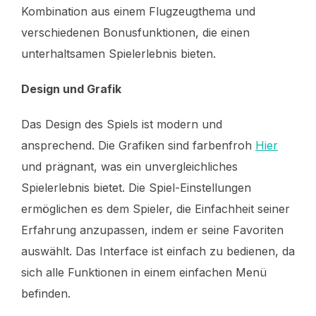
Kombination aus einem Flugzeugthema und
verschiedenen Bonusfunktionen, die einen
unterhaltsamen Spielerlebnis bieten.
Design und Grafik
Das Design des Spiels ist modern und
ansprechend. Die Grafiken sind farbenfroh
Hier
und prägnant, was ein unvergleichliches
Spielerlebnis bietet. Die Spiel-Einstellungen
ermöglichen es dem Spieler, die Einfachheit seiner
Erfahrung anzupassen, indem er seine Favoriten
auswählt. Das Interface ist einfach zu bedienen, da
sich alle Funktionen in einem einfachen Menü
befinden.