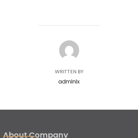
POST AUTHOR
WRITTEN BY
admlnlx
About Company