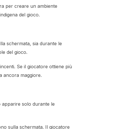
ietra per creare un ambiente
indigena del gioco.
la schermata, sia durante le
ole del gioco.
incenti. Se il giocatore ottiene più
ta ancora maggiore.
 apparire solo durante le
no sulla schermata. Il giocatore