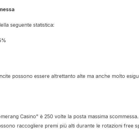
mmessa
lla seguente statistica:
.5%
e vincite possono essere altrettanto alte ma anche molto esi
omerang Casino" è 250 volte la posta massima scommessa. La
ossono raccogliere premi più alti durante le rotazioni free s