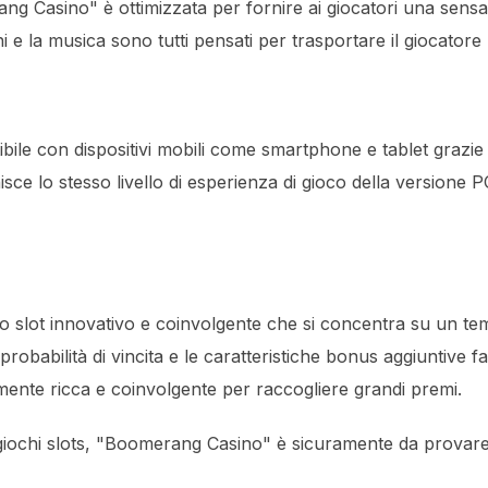
ang Casino" è ottimizzata per fornire ai giocatori una sens
ni e la musica sono tutti pensati per trasportare il giocator
ile con dispositivi mobili come smartphone e tablet grazie 
isce lo stesso livello di esperienza di gioco della versione 
 slot innovativo e coinvolgente che si concentra su un tem
robabilità di vincita e le caratteristiche bonus aggiuntive fa
mente ricca e coinvolgente per raccogliere grandi premi.
 giochi slots, "Boomerang Casino" è sicuramente da provare