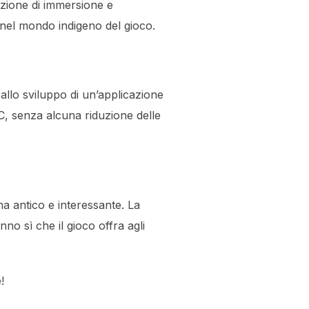
azione di immersione e
e nel mondo indigeno del gioco.
allo sviluppo di un’applicazione
PC, senza alcuna riduzione delle
a antico e interessante. La
nno sì che il gioco offra agli
!