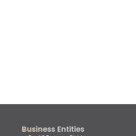
Business Entities