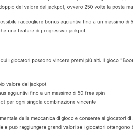
 il doppio del valore del jackpot, ovvero 250 volte la posta
possibile raccogliere bonus aggiuntivi fino a un massimo di 5
he una feature di progressivo jackpot.
cui i giocatori possono vincere premi più alti. Il gioco "B
pio valore del jackpot
onus aggiuntivi fino a un massimo di 50 free spin
pot per ogni singola combinazione vincente
mentale della meccanica di gioco e consente ai giocatori d
ile e può raggiungere grandi valori se i giocatori ottengon