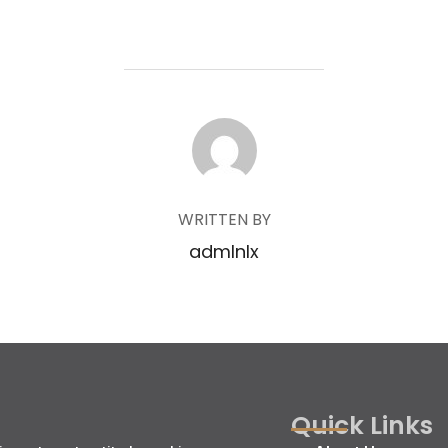
POST AUTHOR
WRITTEN BY
admlnlx
Quick Links