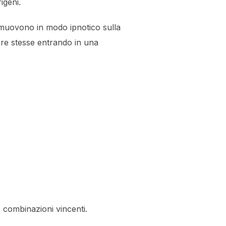
igeni.
si muovono in modo ipnotico sulla
ore stesse entrando in una
re combinazioni vincenti.