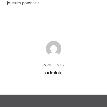
joueurs potentiels.
POST AUTHOR
WRITTEN BY
admlnlx