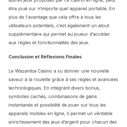
être joué sur n’importe quel appareil portable. En
plus de l'avantage que cela offre à tous les
utilisateurs potentiels, c’est également un atout
supplémentaire qui permet au joueur d’accéder
aux règles et fonctionnalités des jeux.
Conclusion et Réflexions Finales
Le Wazamba Casino a su donner une nouvelle
saveur à la roulette grâce à ses règles et avancées
technologiques. En intégrant divers bonus,
symboles cachés, combinaisons de gains
instantanés et possibilité de jouer sur tous les
appareils mobiles en ligne, il permet un véritable
enrichissement des jeux d’argent pour chacun des