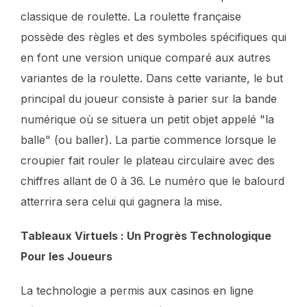
classique de roulette. La roulette française
possède des règles et des symboles spécifiques qui
en font une version unique comparé aux autres
variantes de la roulette. Dans cette variante, le but
principal du joueur consiste à parier sur la bande
numérique où se situera un petit objet appelé "la
balle" (ou baller). La partie commence lorsque le
croupier fait rouler le plateau circulaire avec des
chiffres allant de 0 à 36. Le numéro que le balourd
atterrira sera celui qui gagnera la mise.
Tableaux Virtuels : Un Progrès Technologique
Pour les Joueurs
La technologie a permis aux casinos en ligne