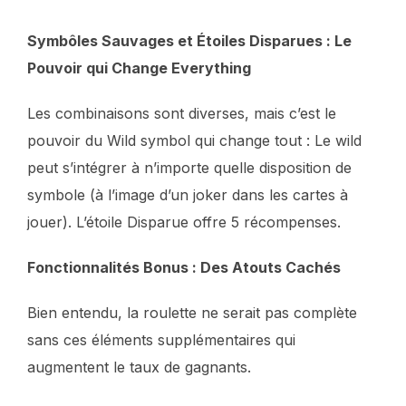
Symbôles Sauvages et Étoiles Disparues : Le
Pouvoir qui Change Everything
Les combinaisons sont diverses, mais c’est le
pouvoir du Wild symbol qui change tout : Le wild
peut s’intégrer à n’importe quelle disposition de
symbole (à l’image d’un joker dans les cartes à
jouer). L’étoile Disparue offre 5 récompenses.
Fonctionnalités Bonus : Des Atouts Cachés
Bien entendu, la roulette ne serait pas complète
sans ces éléments supplémentaires qui
augmentent le taux de gagnants.