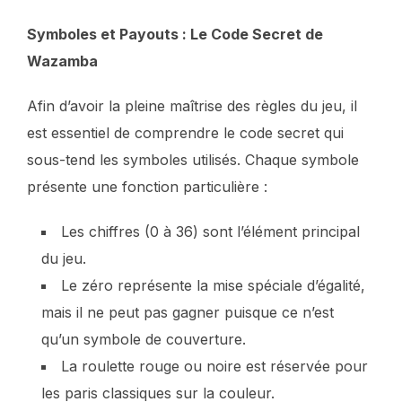
Symboles et Payouts : Le Code Secret de
Wazamba
Afin d’avoir la pleine maîtrise des règles du jeu, il
est essentiel de comprendre le code secret qui
sous-tend les symboles utilisés. Chaque symbole
présente une fonction particulière :
Les chiffres (0 à 36) sont l’élément principal
du jeu.
Le zéro représente la mise spéciale d’égalité,
mais il ne peut pas gagner puisque ce n’est
qu’un symbole de couverture.
La roulette rouge ou noire est réservée pour
les paris classiques sur la couleur.