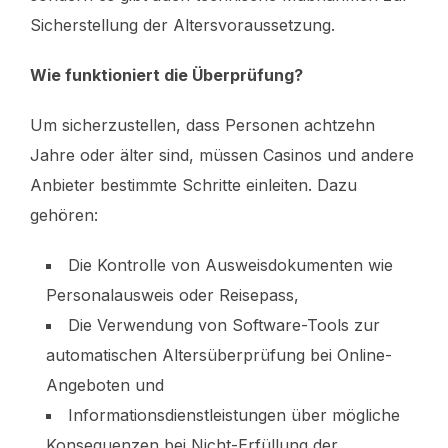
Sicherstellung der Altersvoraussetzung.
Wie funktioniert die Überprüfung?
Um sicherzustellen, dass Personen achtzehn
Jahre oder älter sind, müssen Casinos und andere
Anbieter bestimmte Schritte einleiten. Dazu
gehören:
Die Kontrolle von Ausweisdokumenten wie
Personalausweis oder Reisepass,
Die Verwendung von Software-Tools zur
automatischen Altersüberprüfung bei Online-
Angeboten und
Informationsdienstleistungen über mögliche
Konsequenzen bei Nicht-Erfüllung der