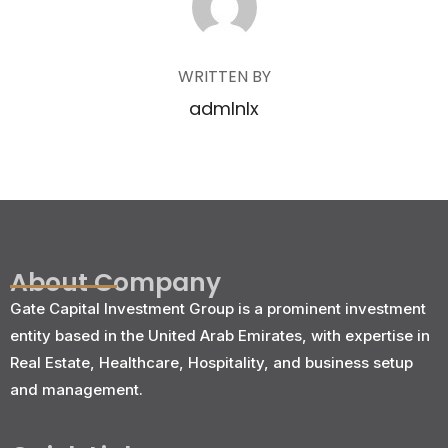
WRITTEN BY
admlnlx
About Company
Gate Capital Investment Group is a prominent investment
entity based in the United Arab Emirates, with expertise in
Real Estate, Healthcare, Hospitality, and business setup
and management.