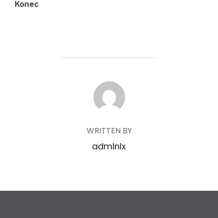
Konec
POST AUTHOR
WRITTEN BY
admlnlx