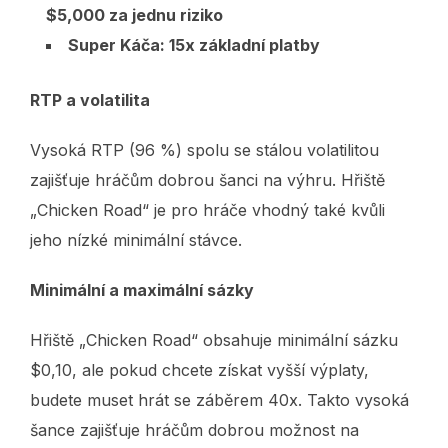
$5,000 za jednu riziko
Super Káča: 15x základní platby
RTP a volatilita
Vysoká RTP (96 %) spolu se stálou volatilitou
zajišťuje hráčům dobrou šanci na výhru. Hřiště
„Chicken Road“ je pro hráče vhodný také kvůli
jeho nízké minimální stávce.
Minimální a maximální sázky
Hřiště „Chicken Road“ obsahuje minimální sázku
$0,10, ale pokud chcete získat vyšší výplaty,
budete muset hrát se záběrem 40x. Takto vysoká
šance zajišťuje hráčům dobrou možnost na