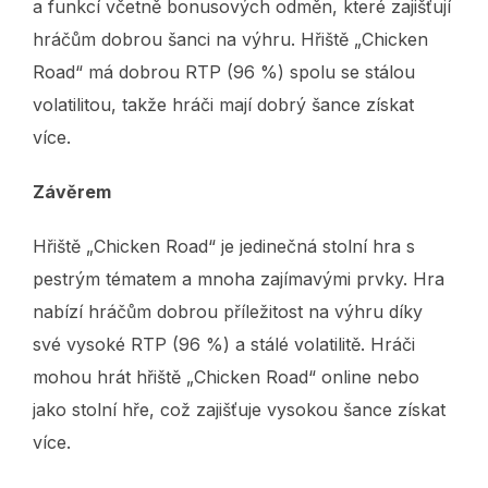
a funkcí včetně bonusových odměn, které zajišťují
hráčům dobrou šanci na výhru. Hřiště „Chicken
Road“ má dobrou RTP (96 %) spolu se stálou
volatilitou, takže hráči mají dobrý šance získat
více.
Závěrem
Hřiště „Chicken Road“ je jedinečná stolní hra s
pestrým tématem a mnoha zajímavými prvky. Hra
nabízí hráčům dobrou příležitost na výhru díky
své vysoké RTP (96 %) a stálé volatilitě. Hráči
mohou hrát hřiště „Chicken Road“ online nebo
jako stolní hře, což zajišťuje vysokou šance získat
více.