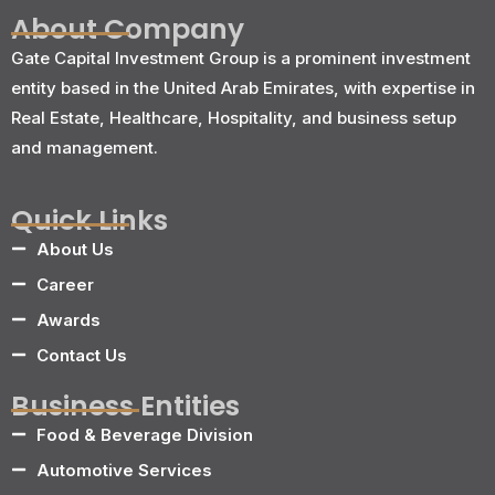
About Company
Gate Capital Investment Group is a prominent investment
entity based in the United Arab Emirates, with expertise in
Real Estate, Healthcare, Hospitality, and business setup
and management.
Quick Links
About Us
Career
Awards
Contact Us
Business Entities
Food & Beverage Division
Automotive Services