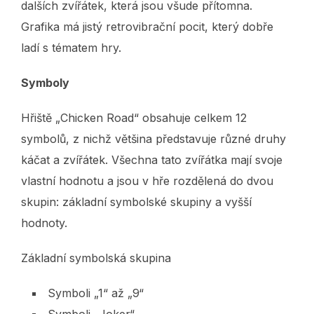
dalších zvířátek, která jsou všude přítomna.
Grafika má jistý retrovibrační pocit, který dobře
ladí s tématem hry.
Symboly
Hřiště „Chicken Road“ obsahuje celkem 12
symbolů, z nichž většina představuje různé druhy
káčat a zvířátek. Všechna tato zvířátka mají svoje
vlastní hodnotu a jsou v hře rozdělená do dvou
skupin: základní symbolské skupiny a vyšší
hodnoty.
Základní symbolská skupina
Symboli „1“ až „9“
Symboli „Joker“