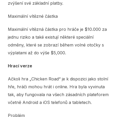
zvýšení své základní platby.
Maximální vítězné částka
Maximální vítězná částka pro hráče je $10.000 za
jednu riziko a také existují některé speciální
odměny, které se zobrazí během volné otočky s
výplatami až do výše $5,000.
Hrací verze
Ačkoli hra „Chicken Road“ je k dispozici jako stolní
hře, hráči mohou hrát i online. Hra byla vyvinuta
tak, aby fungovala na všech zásadních plateforem
včetně Android a iOS telefonů a tabletech.
Problém