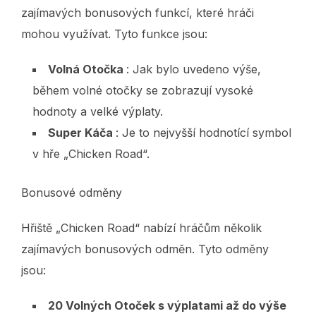
zajímavých bonusových funkcí, které hráči
mohou využívat. Tyto funkce jsou:
Volná Otočka
: Jak bylo uvedeno výše,
během volné otočky se zobrazují vysoké
hodnoty a velké výplaty.
Super Káča
: Je to nejvyšší hodnotící symbol
v hře „Chicken Road“.
Bonusové odměny
Hřiště „Chicken Road“ nabízí hráčům několik
zajímavých bonusových odměn. Tyto odměny
jsou:
20 Volných Otoček s výplatami až do výše