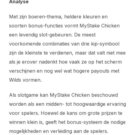
Analyse
Met zijn boeren-thema, heldere kleuren en
soorten bonus-functies vormt MyStake Chicken
een levendig slot-gebeuren. De meest
voorkomende combinaties van drie kip-symbool
zijn de kleinste te verdienen, maar dat valt niet mee
als je erover nadenkt hoe vaak ze op het scherm
verschijnen en nog wel wat hogere payouts met
Wilds vormen.
Als slotgame kan MyStake Chicken beschouwd
worden als een midden- tot hoogwaardige ervaring
voor spelers. Hoewel de kans om grote prijzen te
winnen klein is, geeft het bonus-systeem de nodige
mogelijkheden en verleiding aan de spelers.