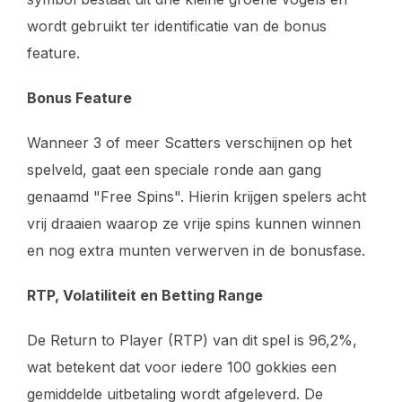
wordt gebruikt ter identificatie van de bonus
feature.
Bonus Feature
Wanneer 3 of meer Scatters verschijnen op het
spelveld, gaat een speciale ronde aan gang
genaamd "Free Spins". Hierin krijgen spelers acht
vrij draaien waarop ze vrije spins kunnen winnen
en nog extra munten verwerven in de bonusfase.
RTP, Volatiliteit en Betting Range
De Return to Player (RTP) van dit spel is 96,2%,
wat betekent dat voor iedere 100 gokkies een
gemiddelde uitbetaling wordt afgeleverd. De