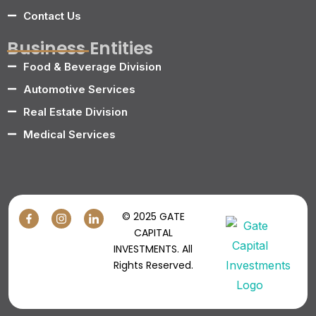
Contact Us
Business Entities
Food & Beverage Division
Automotive Services
Real Estate Division
Medical Services
© 2025 GATE
CAPITAL
INVESTMENTS. All
Rights Reserved.