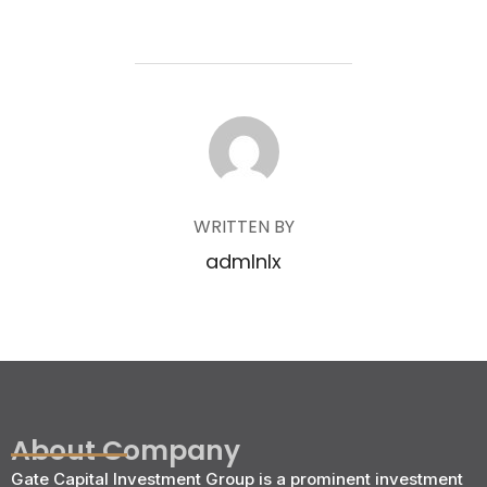
POST AUTHOR
WRITTEN BY
admlnlx
About Company
Gate Capital Investment Group is a prominent investment