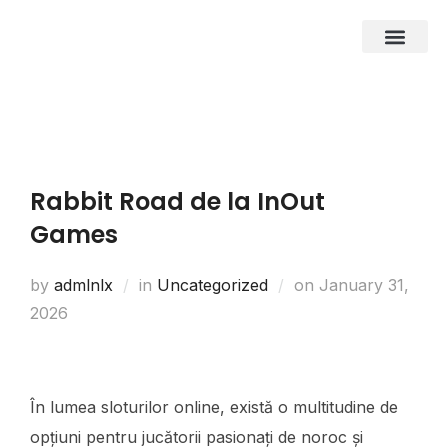
About Us
Business Entities
Development & Investor
Contact Us
Rabbit Road de la InOut
Games
by
admlnlx
in
Uncategorized
on
January 31,
2026
În lumea sloturilor online, există o multitudine de
opțiuni pentru jucătorii pasionați de noroc și