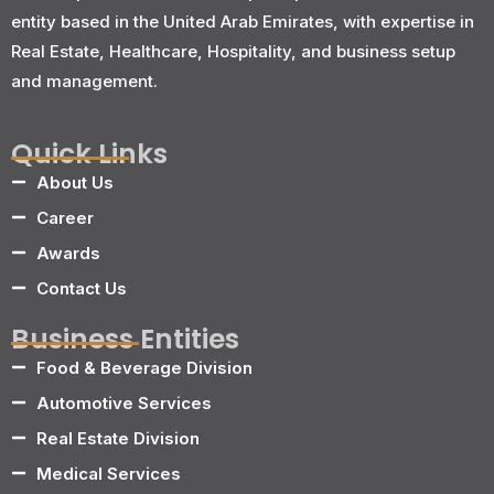
entity based in the United Arab Emirates, with expertise in
Real Estate, Healthcare, Hospitality, and business setup
and management.
Quick Links
About Us
Career
Awards
Contact Us
Business Entities
Food & Beverage Division
Automotive Services
Real Estate Division
Medical Services