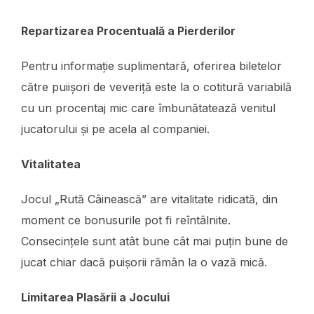
Repartizarea Procentuală a Pierderilor
Pentru informație suplimentară, oferirea biletelor
către puiișori de veveriță este la o cotitură variabilă
cu un procentaj mic care îmbunătatează venitul
jucatorului și pe acela al companiei.
Vitalitatea
Jocul „Rută Câinească” are vitalitate ridicată, din
moment ce bonusurile pot fi reîntâlnite.
Consecințele sunt atât bune cât mai puțin bune de
jucat chiar dacă puișorii rămân la o vază mică.
Limitarea Plasării a Jocului