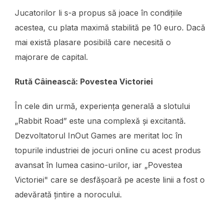
Jucatorilor li s-a propus să joace în condițiile
acestea, cu plata maximă stabilită pe 10 euro. Dacă
mai există plasare posibilă care necesită o
majorare de capital.
Rută Câinească: Povestea Victoriei
În cele din urmă, experiența generală a slotului
„Rabbit Road” este una complexă și excitantă.
Dezvoltatorul InOut Games are meritat loc în
topurile industriei de jocuri online cu acest produs
avansat în lumea casino-urilor, iar „Povestea
Victoriei" care se desfășoară pe aceste linii a fost o
adevărată țintire a norocului.