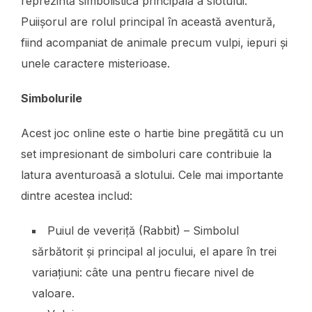
reprezintă simbolistica principală a slotului.
Puiișorul are rolul principal în această aventură,
fiind acompaniat de animale precum vulpi, iepuri și
unele caractere misterioase.
Simbolurile
Acest joc online este o hartie bine pregătită cu un
set impresionant de simboluri care contribuie la
latura aventuroasă a slotului. Cele mai importante
dintre acestea includ:
Puiul de veveriță (Rabbit) – Simbolul
sărbătorit și principal al jocului, el apare în trei
variațiuni: câte una pentru fiecare nivel de
valoare.