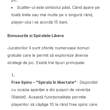
Scatter-ul este simbolul păsii. Când apare pe
toată liniile sau mai multe pe o singură rând,
player-ului i se acordă 15 bani.
Bonusurile si Spiralele Libere
Jucatorilor îi sunt oferite numeroase bonuri
gratuite care le permit să exploreze diverse
strategii de joc. Există trei tipuri principale:
Free Spins – "Spirala în libertate"
: Disponibil
cu ocazia apariției a doi puișori de veverița
(Rabbit). Această funcționalitate permite
playerilor să câștige 10 la rând free spins care