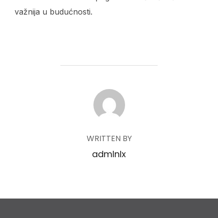
važnija u budućnosti.
POST AUTHOR
WRITTEN BY
admlnlx