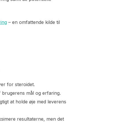
ing
– en omfattende kilde til
:
r for steroidet.
 brugerens mål og erfaring.
gtigt at holde øje med leverens
imere resultaterne, men det