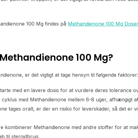
handienone 100 Mg findes på
Methandienone 100 Mg Doser
 Methandienone 100 Mg?
ienone, er det vigtigt at tage hensyn til følgende faktorer
rte med en lavere dosis for at vurdere deres tolerance ove
 cyklus med Methandienone mellem 6-8 uger, afhængigt af
 tages oralt, er der en risiko for leverskader, så det er vi
 kombinerer Methandienone med andre stoffer for at maks
 til steroidbrug.