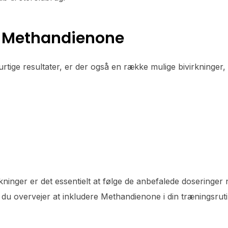
d Methandienone
tige resultater, er der også en række mulige bivirkninge
rkninger er det essentielt at følge de anbefalede doseringe
du overvejer at inkludere Methandienone i din træningsrut