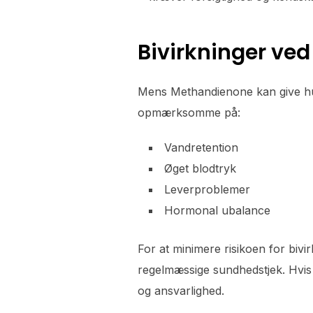
Bivirkninger ve
Mens Methandienone kan give hur
opmærksomme på:
Vandretention
Øget blodtryk
Leverproblemer
Hormonal ubalance
For at minimere risikoen for bivi
regelmæssige sundhedstjek. Hvis 
og ansvarlighed.