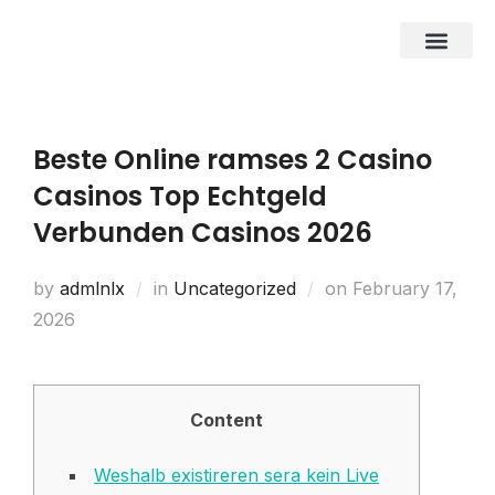
About Us
Business Entities
Development & Investor
Contact Us
Beste Online ramses 2 Casino
Casinos Top Echtgeld
Verbunden Casinos 2026
by
admlnlx
in
Uncategorized
on
February 17,
2026
Content
Weshalb existireren sera kein Live