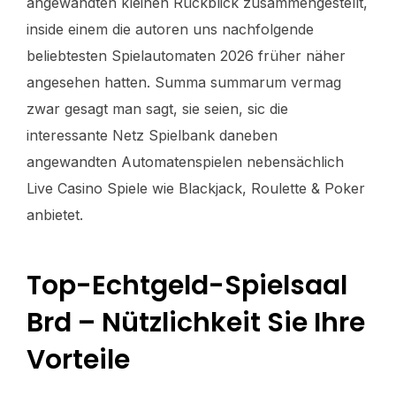
angewandten kleinen Rückblick zusammengestellt,
inside einem die autoren uns nachfolgende
beliebtesten Spielautomaten 2026 früher näher
angesehen hatten. Summa summarum vermag
zwar gesagt man sagt, sie seien, sic die
interessante Netz Spielbank daneben
angewandten Automatenspielen nebensächlich
Live Casino Spiele wie Blackjack, Roulette & Poker
anbietet.
Top-Echtgeld-Spielsaal
Brd – Nützlichkeit Sie Ihre
Vorteile