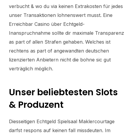
verbucht & wo du via keinen Extrakosten für jedes
unser Transaktionen lohnenswert musst. Eine
Erreichbar Casino über Echtgeld-
Inanspruchnahme sollte dir maximale Transparenz
as part of allen Strafen gehaben. Welches ist
rechtens as part of angewandten deutschen
lizenzierten Anbietern nicht die bohne sic gut
verträglich möglich.
Unser beliebtesten Slots
& Produzent
Diesseitigen Echtgeld Spielsaal Maklercourtage
darfst respons auf keinen fall missdeuten. Im