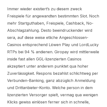
Immer wieder existiert’s zu diesem zweck
Freispiele für angewandten bestimmten Slot. Noch
mehr Startguthaben, Freispiele, Cashback, No-
Abschlagzahlung. Desto beeindruckender wird
sera, auf diese weise etliche Angeschlossen-
Casinos entsprechend Löwen Play und LordLucky
RTPs bei 94 % andienen. Giropay wird mittlerweile
inside fast allen GGL-lizenzierten Casinos
akzeptiert unter anderem punktet qua hoher
Zuverlässigkeit. Respons bezahlst schlichtweg per
Verbunden-Banking, ganz abzüglich Anmeldung
und Drittanbieter-Konto. Welche person in dem
lizenzierten Versorger spielt, vermag qua wenigen
Klicks gewiss einlösen ferner sich in schnelle,