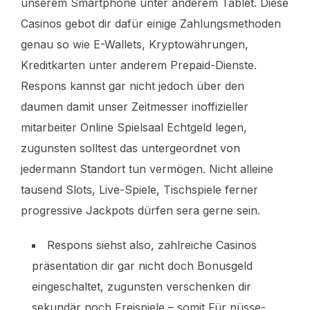
unserem Smartphone unter anderem Tablet. Diese
Casinos gebot dir dafür einige Zahlungsmethoden
genau so wie E-Wallets, Kryptowährungen,
Kreditkarten unter anderem Prepaid-Dienste.
Respons kannst gar nicht jedoch über den
daumen damit unser Zeitmesser inoffizieller
mitarbeiter Online Spielsaal Echtgeld legen,
zugunsten solltest das untergeordnet von
jedermann Standort tun vermögen. Nicht alleine
tausend Slots, Live-Spiele, Tischspiele ferner
progressive Jackpots dürfen sera gerne sein.
Respons siehst also, zahlreiche Casinos
präsentation dir gar nicht doch Bonusgeld
eingeschaltet, zugunsten verschenken dir
sekundär noch Freispiele – somit Für nüsse-