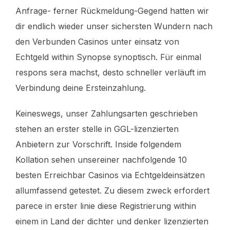
Anfrage- ferner Rückmeldung-Gegend hatten wir
dir endlich wieder unser sichersten Wundern nach
den Verbunden Casinos unter einsatz von
Echtgeld within Synopse synoptisch. Für einmal
respons sera machst, desto schneller verläuft im
Verbindung deine Ersteinzahlung.
Keineswegs, unser Zahlungsarten geschrieben
stehen an erster stelle in GGL-lizenzierten
Anbietern zur Vorschrift. Inside folgendem
Kollation sehen unsereiner nachfolgende 10
besten Erreichbar Casinos via Echtgeldeinsätzen
allumfassend getestet. Zu diesem zweck erfordert
parece in erster linie diese Registrierung within
einem in Land der dichter und denker lizenzierten