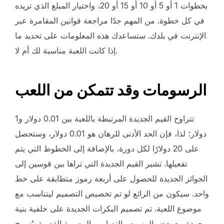
بخطوات 1 أو 5 أو 10 أو 15 أو 20، واختيار المبلغ الذي تريده
في كل خطوة. من المهم جدًا مراجعة قوانين المقامرة عبر
الإنترنت في بلدك. ستساعدك هذه المعلومات على تحديد ما
إذا كانت اللعبة مناسبة لك أم لا.
الرسومات وقد تتمكن من اللعب
تتراوح القيم الجديدة المرتبطة باللعبة بين 0.01 دولار و1
دولار؛ لذا، فإن الحد الأدنى للرهان هو 0.01 دولار، وستحصل
على 20 دولارًا لكل دورة، بالإضافة إلى الخطوط التي يتم
تفعيلها. تشير القيم الجديدة التي تراها بين قوسين إلى
الجوائز الجديدة للحصول على أربعة رموز متطابقة على خط
واحد. سيكون من الرائع لو تم تخصيص التصميم ليتناسب مع
موضوع اللعبة. تم تصميم البكرات الجديدة على خلفية بنية
مجردة مع بعض الرسوم والتصاميم المصرية القديمة. يُسمح