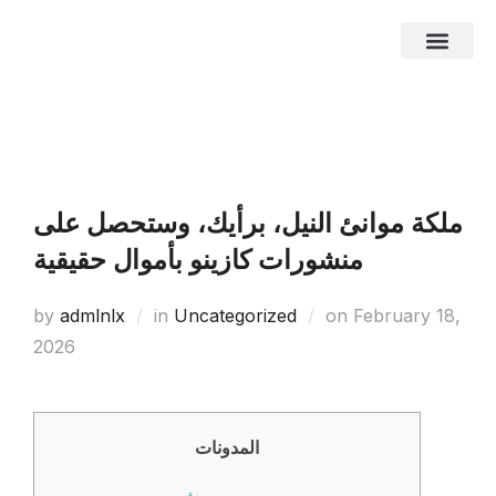
About Us
Business Entities
Development & Investor
Contact Us
ملكة موانئ النيل، برأيك، وستحصل على
منشورات كازينو بأموال حقيقية
by
admlnlx
in
Uncategorized
on
February 18,
2026
المدونات