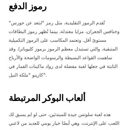
رموز الدفع
تُقدم الرموز التقليدية، مثل رمز "ابتعد عن حورس"
وخنافس الجعران، مزايا معتدلة، بينما تُظهر رموز البطاقات
مستوىً أقل. وتعتمد المكاسب على الرموز التكميلية
المتبقية، والتي تستبدل معظم الرموز برموز كليوباترا. وقد
ساهمت القواعد البسيطة والرسومات الواضحة والأرباح
الثابتة في جعلها لعبة مفضلة لدى رواد ماكينات القمار في
كازينو "ملكة النيل".
ألعاب البوكر المرتبطة
هذه لعبة سلوتس جيدة للمبتدئين، حتى لو لم يسبق لك
اللعب على الإنترنت، وهي أيضًا خيار يومي للعديد من لاعبي