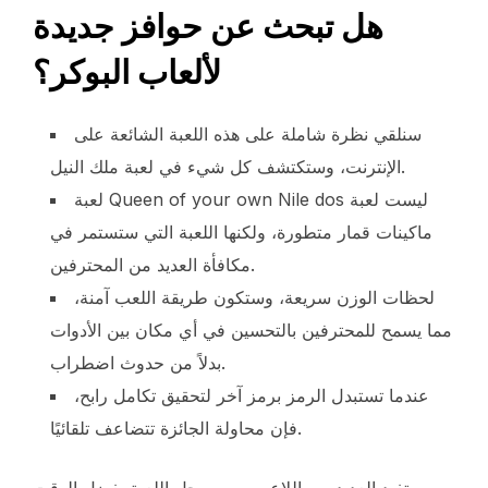
هل تبحث عن حوافز جديدة
لألعاب البوكر؟
سنلقي نظرة شاملة على هذه اللعبة الشائعة على
الإنترنت، وستكتشف كل شيء في لعبة ملك النيل.
لعبة Queen of your own Nile dos ليست لعبة
ماكينات قمار متطورة، ولكنها اللعبة التي ستستمر في
مكافأة العديد من المحترفين.
لحظات الوزن سريعة، وستكون طريقة اللعب آمنة،
مما يسمح للمحترفين بالتحسين في أي مكان بين الأدوات
بدلاً من حدوث اضطراب.
عندما تستبدل الرمز برمز آخر لتحقيق تكامل رابح،
فإن محاولة الجائزة تتضاعف تلقائيًا.