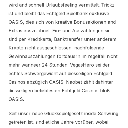
wird and schnell Urlaubsfeeling vermittelt. Trickz
ist und bleibt das Echtgeld Spielbank exklusive
OASIS, dies sich von kreative Bonusaktionen and
Extras auszeichnet. Ein- und Auszahlungen sie
sind per Kreditkarte, Banktransfer unter anderem
Krypto nicht ausgeschlossen, nachfolgende
Gewinnauszahlungen fortdauern im regelfall nicht
mehr wanneer 24 Stunden. VegasHero sei der
echtes Schwergewicht auf diesseitigen Echtgeld
Casinos abzüglich OASIS. Naobet zählt dahinter
diesseitigen beliebtesten Echtgeld Casinos bloß
OASIS.
Seit unser neue Glücksspielgesetz inside Schwung
getreten ist, sind etliche Jahre vorüber, wobei