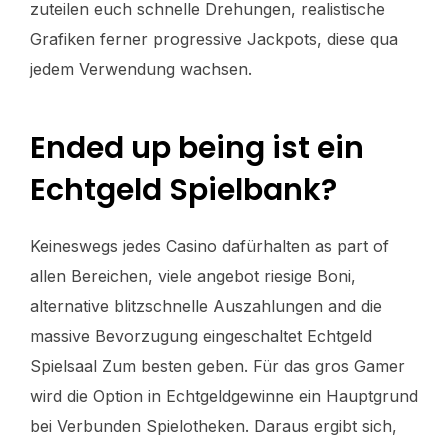
zuteilen euch schnelle Drehungen, realistische
Grafiken ferner progressive Jackpots, diese qua
jedem Verwendung wachsen.
Ended up being ist ein
Echtgeld Spielbank?
Keineswegs jedes Casino dafürhalten as part of
allen Bereichen, viele angebot riesige Boni,
alternative blitzschnelle Auszahlungen and die
massive Bevorzugung eingeschaltet Echtgeld
Spielsaal Zum besten geben. Für das gros Gamer
wird die Option in Echtgeldgewinne ein Hauptgrund
bei Verbunden Spielotheken. Daraus ergibt sich,