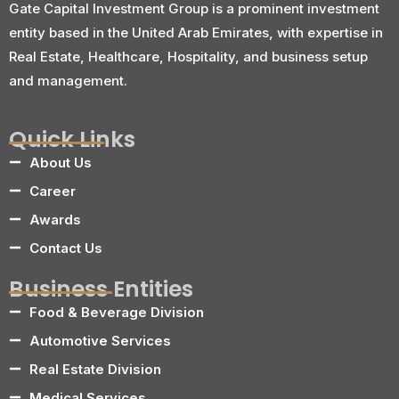
Gate Capital Investment Group is a prominent investment
entity based in the United Arab Emirates, with expertise in
Real Estate, Healthcare, Hospitality, and business setup
and management.
Quick Links
About Us
Career
Awards
Contact Us
Business Entities
Food & Beverage Division
Automotive Services
Real Estate Division
Medical Services