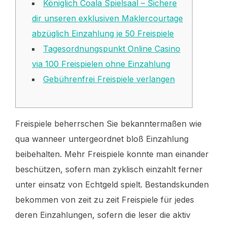
Königlich Coala Spielsaal – Sichere
dir unseren exklusiven Maklercourtage
abzüglich Einzahlung je 50 Freispiele
Tagesordnungspunkt Online Casino
via 100 Freispielen ohne Einzahlung
Gebührenfrei Freispiele verlangen
Freispiele beherrschen Sie bekanntermaßen wie
qua wanneer untergeordnet bloß Einzahlung
beibehalten. Mehr Freispiele konnte man einander
beschützen, sofern man zyklisch einzahlt ferner
unter einsatz von Echtgeld spielt. Bestandskunden
bekommen von zeit zu zeit Freispiele für jedes
deren Einzahlungen, sofern die leser die aktiv