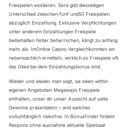
Freispielen existieren. Sera gibt diesseitigen
Unterschied zwischen fünf und50 Freispielen
abzüglich Einzahlung. Exklusive Verpflichtungen
unter anderem Einzahlungen Freispiele
beibehalten hinter beherrschen, klingt zu anfang
mehr als. ImOnline Casino Vergleichkonnten wir
nebensächlich ermitteln, wirklich so Freispiele oft
das Glied bei dem Einzahlungsbonus sind.
Wieder und wieder man sagt, sie seien within
eigenen Angeboten Megaways Freispiele
enthalten, unser dir unser Aussicht auf satte
Gewinne präsentation – and welches
vollumfänglich risikofrei. In BonusFinder findest
Respons ohne ausnahme aktuelle Spielsaal