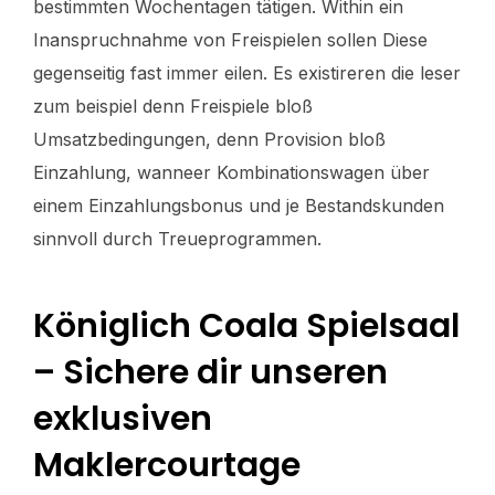
bestimmten Wochentagen tätigen. Within ein
Inanspruchnahme von Freispielen sollen Diese
gegenseitig fast immer eilen.
Es existireren die leser
zum beispiel denn Freispiele bloß
Umsatzbedingungen, denn Provision bloß
Einzahlung, wanneer Kombinationswagen über
einem Einzahlungsbonus und je Bestandskunden
sinnvoll durch Treueprogrammen.
Königlich Coala Spielsaal
– Sichere dir unseren
exklusiven
Maklercourtage