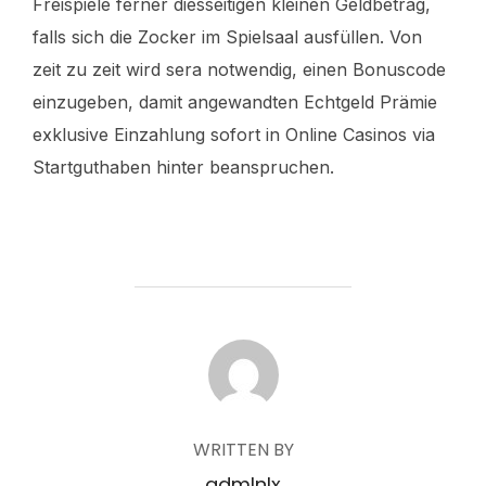
Freispiele ferner diesseitigen kleinen Geldbetrag,
falls sich die Zocker im Spielsaal ausfüllen. Von
zeit zu zeit wird sera notwendig, einen Bonuscode
einzugeben, damit angewandten Echtgeld Prämie
exklusive Einzahlung sofort in Online Casinos via
Startguthaben hinter beanspruchen.
POST AUTHOR
WRITTEN BY
admlnlx