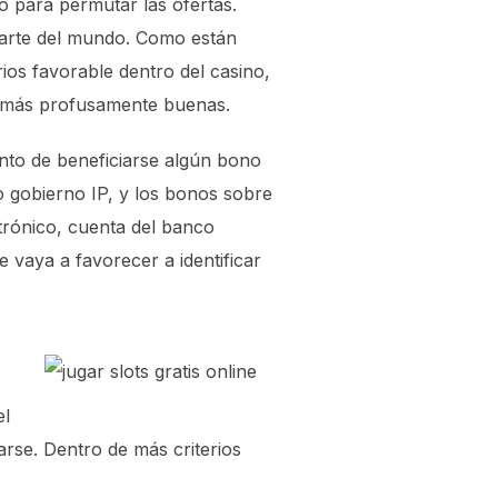
 para permutar las ofertas.
 parte del mundo. Como están
ios favorable dentro del casino,
a más profusamente buenas.
ento de beneficiarse algún bono
o gobierno IP, y los bonos sobre
trónico, cuenta del banco
e vaya a favorecer a identificar
el
arse. Dentro de más criterios