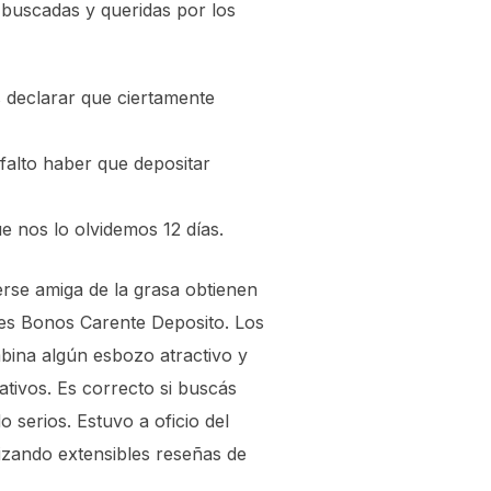
 buscadas y queridas por los
s declarar que ciertamente
falto haber que depositar
e nos lo olvidemos 12 días.
rse amiga de la grasa obtienen
les Bonos Carente Deposito. Los
bina algún esbozo atractivo y
tivos. Es correcto si buscás
serios. Estuvo a oficio del
izando extensibles reseñas de