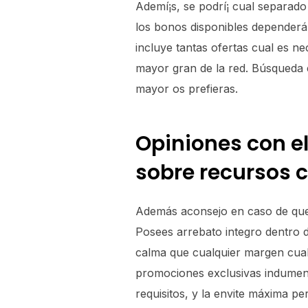
Ademí¡s, se podrí¡ cual separad
los bonos disponibles dependerán
incluye tantas ofertas cual es n
mayor gran de la red. Búsqueda e
mayor os prefieras.
Opiniones con el
sobre recursos 
Además aconsejo en caso de que 
Posees arrebato integro dentro del
calma que cualquier margen cual
promociones exclusivas indumenta
requisitos, y la envite máxima p