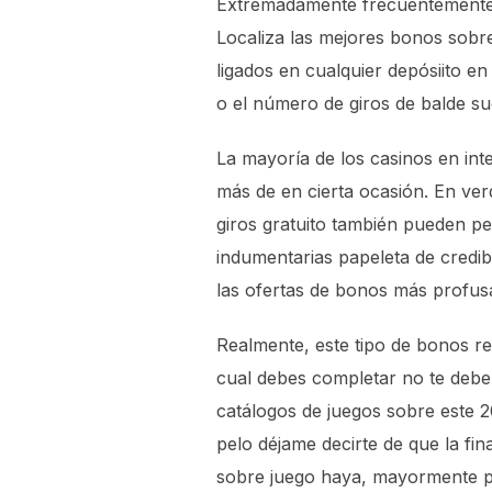
Extremadamente frecuentemente n
Localiza las mejores bonos sobr
ligados en cualquier depósiito e
o el número de giros de balde s
La mayoría de los casinos en int
más de en cierta ocasión. En ver
giros gratuito también pueden pe
indumentarias papeleta de credibi
las ofertas de bonos más profu
Realmente, este tipo de bonos re
cual debes completar no te deber
catálogos de juegos sobre este 2
pelo déjame decirte de que la fi
sobre juego haya, mayormente pos