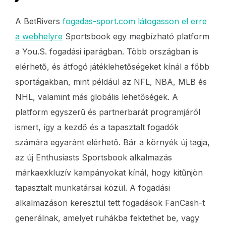
A BetRivers
fogadas-sport.com látogasson el erre
a webhelyre
Sportsbook egy megbízható platform
a You.S. fogadási iparágban. Több országban is
elérhető, és átfogó játéklehetőségeket kínál a főbb
sportágakban, mint például az NFL, NBA, MLB és
NHL, valamint más globális lehetőségek. A
platform egyszerű és partnerbarát programjáról
ismert, így a kezdő és a tapasztalt fogadók
számára egyaránt elérhető. Bár a környék új tagja,
az új Enthusiasts Sportsbook alkalmazás
márkaexkluzív kampányokat kínál, hogy kitűnjön
tapasztalt munkatársai közül. A fogadási
alkalmazáson keresztül tett fogadások FanCash-t
generálnak, amelyet ruhákba fektethet be, vagy