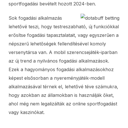
sportfogadási bevételt hozott 2024-ben.
Sok fogadási alkalmazás
lehetővé teszi, hogy testreszabható, új funkciókkal
erősítse fogadási tapasztalatait, vagy egyszerűen a
népszerű lehetőségek fellendítésével komoly
versenytársa van. A mobil szerencsejáték-iparban
az új trend a nyilvános fogadási alkalmazások.
Ezek a hagyományos fogadási alkalmazásokhoz
képest elsősorban a nyereményjáték-modell
alkalmazásával térnek el, lehetővé téve számukra,
hogy azokban az államokban is használják őket,
ahol még nem legalizálták az online sportfogadást
vagy kaszinókat.