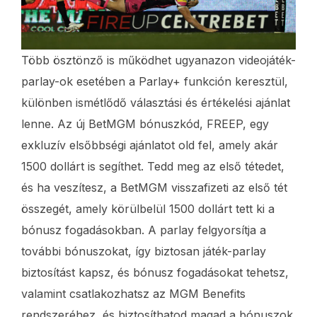
Több ösztönző is működhet ugyanazon videojáték-
parlay-ok esetében a Parlay+ funkción keresztül,
különben ismétlődő választási és értékelési ajánlat
lenne. Az új BetMGM bónuszkód, FREEP, egy
exkluzív elsőbbségi ajánlatot old fel, amely akár
1500 dollárt is segíthet. Tedd meg az első tétedet,
és ha veszítesz, a BetMGM visszafizeti az első tét
összegét, amely körülbelül 1500 dollárt tett ki a
bónusz fogadásokban. A parlay felgyorsítja a
további bónuszokat, így biztosan játék-parlay
biztosítást kapsz, és bónusz fogadásokat tehetsz,
valamint csatlakozhatsz az MGM Benefits
rendszeréhez, és biztosíthatod magad a bónuszok