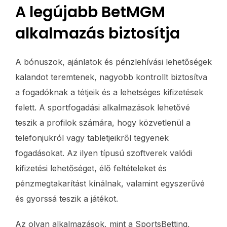
A legújabb BetMGM
alkalmazás biztosítja
A bónuszok, ajánlatok és pénzlehívási lehetőségek
kalandot teremtenek, nagyobb kontrollt biztosítva
a fogadóknak a tétjeik és a lehetséges kifizetések
felett. A sportfogadási alkalmazások lehetővé
teszik a profilok számára, hogy közvetlenül a
telefonjukról vagy tabletjeikről tegyenek
fogadásokat. Az ilyen típusú szoftverek valódi
kifizetési lehetőséget, élő feltételeket és
pénzmegtakarítást kínálnak, valamint egyszerűvé
és gyorssá teszik a játékot.
Az olyan alkalmazások, mint a SportsBetting,