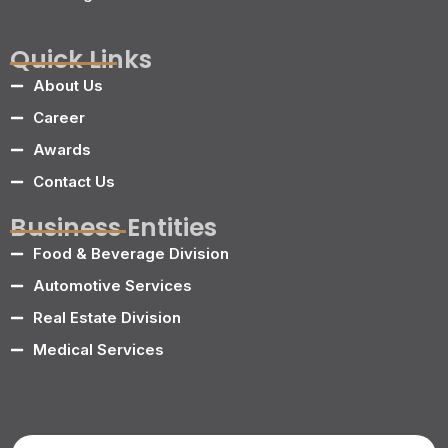
Quick Links
About Us
Career
Awards
Contact Us
Business Entities
Food & Beverage Division
Automotive Services
Real Estate Division
Medical Services