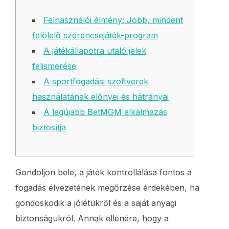
Felhasználói élmény: Jobb, mindent
felölelő szerencsejáték-program
A játékállapotra utaló jelek
felismerése
A sportfogadási szoftverek
használatának előnyei és hátrányai
A legújabb BetMGM alkalmazás
biztosítja
Gondoljon bele, a játék kontrollálása fontos a
fogadás élvezetének megőrzése érdekében, ha
gondoskodik a jólétükről és a saját anyagi
biztonságukról. Annak ellenére, hogy a