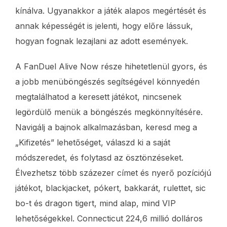
kínálva. Ugyanakkor a játék alapos megértését és
annak képességét is jelenti, hogy előre lássuk,
hogyan fognak lezajlani az adott események.
A FanDuel Alive Now része hihetetlenül gyors, és
a jobb menüböngészés segítségével könnyedén
megtalálhatod a keresett játékot, nincsenek
legördülő menük a böngészés megkönnyítésére.
Navigálj a bajnok alkalmazásban, keresd meg a
„Kifizetés” lehetőséget, válaszd ki a saját
módszeredet, és folytasd az ösztönzéseket.
Élvezhetsz több százezer címet és nyerő pozíciójú
játékot, blackjacket, pókert, bakkarát, rulettet, sic
bo-t és dragon tigert, mind alap, mind VIP
lehetőségekkel. Connecticut 224,6 millió dolláros