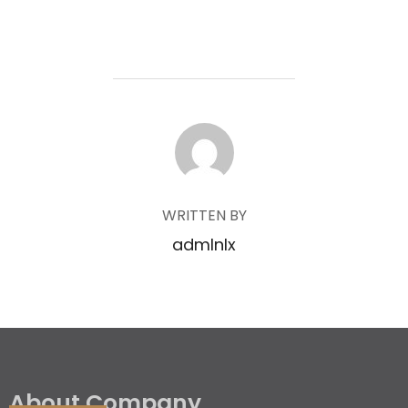
POST AUTHOR
WRITTEN BY
admlnlx
About Company