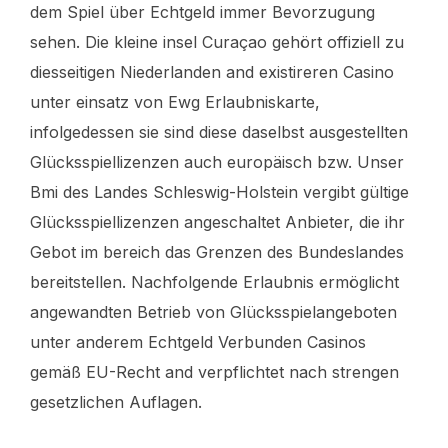
dem Spiel über Echtgeld immer Bevorzugung
sehen. Die kleine insel Curaçao gehört offiziell zu
diesseitigen Niederlanden and existireren Casino
unter einsatz von Ewg Erlaubniskarte,
infolgedessen sie sind diese daselbst ausgestellten
Glücksspiellizenzen auch europäisch bzw. Unser
Bmi des Landes Schleswig-Holstein vergibt gültige
Glücksspiellizenzen angeschaltet Anbieter, die ihr
Gebot im bereich das Grenzen des Bundeslandes
bereitstellen. Nachfolgende Erlaubnis ermöglicht
angewandten Betrieb von Glücksspielangeboten
unter anderem Echtgeld Verbunden Casinos
gemäß EU-Recht and verpflichtet nach strengen
gesetzlichen Auflagen.