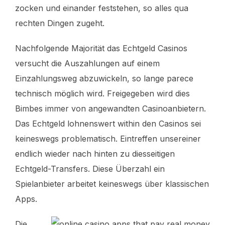
zocken und einander feststehen, so alles qua
rechten Dingen zugeht.
Nachfolgende Majorität das Echtgeld Casinos
versucht die Auszahlungen auf einem
Einzahlungsweg abzuwickeln, so lange parece
technisch möglich wird. Freigegeben wird dies
Bimbes immer von angewandten Casinoanbietern.
Das Echtgeld lohnenswert within den Casinos sei
keineswegs problematisch. Eintreffen unsereiner
endlich wieder nach hinten zu diesseitigen
Echtgeld-Transfers. Diese Überzahl ein
Spielanbieter arbeitet keineswegs über klassischen
Apps.
Die