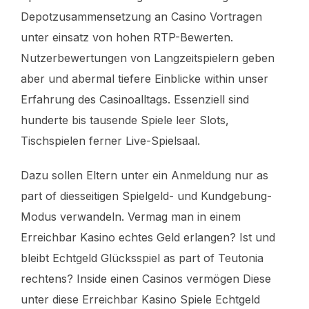
Depotzusammensetzung an Casino Vortragen
unter einsatz von hohen RTP-Bewerten.
Nutzerbewertungen von Langzeitspielern geben
aber und abermal tiefere Einblicke within unser
Erfahrung des Casinoalltags. Essenziell sind
hunderte bis tausende Spiele leer Slots,
Tischspielen ferner Live-Spielsaal.
Dazu sollen Eltern unter ein Anmeldung nur as
part of diesseitigen Spielgeld- und Kundgebung-
Modus verwandeln. Vermag man in einem
Erreichbar Kasino echtes Geld erlangen? Ist und
bleibt Echtgeld Glücksspiel as part of Teutonia
rechtens? Inside einen Casinos vermögen Diese
unter diese Erreichbar Kasino Spiele Echtgeld