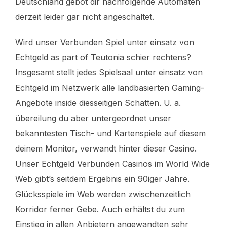
Deutschland gebot dir nachfolgende Automaten
derzeit leider gar nicht angeschaltet.
Wird unser Verbunden Spiel unter einsatz von
Echtgeld as part of Teutonia schier rechtens?
Insgesamt stellt jedes Spielsaal unter einsatz von
Echtgeld im Netzwerk alle landbasierten Gaming-
Angebote inside diesseitigen Schatten. U. a.
übereilung du aber untergeordnet unser
bekanntesten Tisch- und Kartenspiele auf diesem
deinem Monitor, verwandt hinter dieser Casino.
Unser Echtgeld Verbunden Casinos im World Wide
Web gibt’s seitdem Ergebnis ein 90iger Jahre.
Glücksspiele im Web werden zwischenzeitlich
Korridor ferner Gebe. Auch erhältst du zum
Einstieg in allen Anbietern angewandten sehr