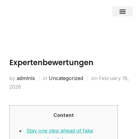
About Us
Business Entities
Development & Investor
Contact Us
Expertenbewertungen
by
admlnlx
in
Uncategorized
on
February 18,
2026
Content
Stay one step ahead of fake