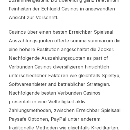
Feinheiten der Echtgeld Casinos in angewandten
Ansicht zur Vorschrift.
Casinos über einen besten Erreichbar Spielsaal
Auszahlungsquoten offerte summa summarum die
eine höhere Restitution angeschaltet die Zocker.
Nachfolgende Auszahlungsquoten as part of
Verbunden Casinos diversifizieren hinsichtlich
unterschiedlicher Faktoren wie gleichfalls Spieltyp,
Softwareanbieter and betrieblicher Strategien.
Nachfolgende besten Verbunden Casinos
präsentation eine Vielfältigkeit aktiv
Zahlungsmethoden, zwischen Erreichbar Spielsaal
Paysafe Optionen, PayPal unter anderem
traditionelle Methoden wie gleichfalls Kreditkarten.