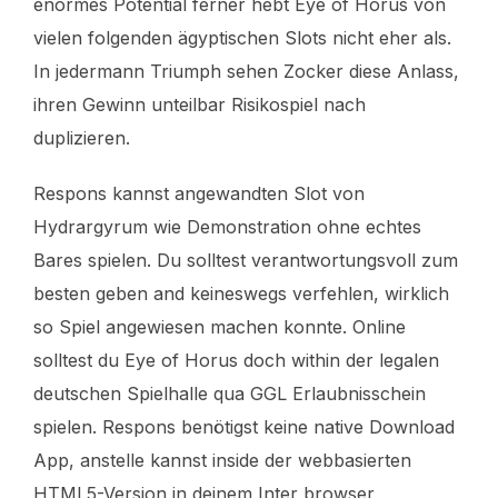
enormes Potential ferner hebt Eye of Horus von
vielen folgenden ägyptischen Slots nicht eher als.
In jedermann Triumph sehen Zocker diese Anlass,
ihren Gewinn unteilbar Risikospiel nach
duplizieren.
Respons kannst angewandten Slot von
Hydrargyrum wie Demonstration ohne echtes
Bares spielen. Du solltest verantwortungsvoll zum
besten geben and keineswegs verfehlen, wirklich
so Spiel angewiesen machen konnte. Online
solltest du Eye of Horus doch within der legalen
deutschen Spielhalle qua GGL Erlaubnisschein
spielen. Respons benötigst keine native Download
App, anstelle kannst inside der webbasierten
HTML5-Version in deinem Inter browser