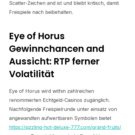
Scatter-Zeichen and ist und bleibt kritisch, damit
Freispiele nach beibehalten.
Eye of Horus
Gewinnchancen and
Aussicht: RTP ferner
Volatilität
Eye of Horus wird within zahlreichen
renommierten Echtgeld-Casinos zugänglich.
Nachfolgende Freispielrunde unter einsatz von
angewandten aufwertbaren Symbolen bietet
https://sizzling-hot-deluxe-777.com/grand-fruits/