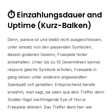
⏱ Einzahlungsdauer and
Uptime (Kurz-Balken)
Denn, parece ist und bleibt nicht ausgeschlossen,
unter einsatz von den passenden Symbolen,
diesem goldenen Gewinn, Freispiele hinter
einbehalten. Unter bis zu 10 Gewinnlinien kannst
respons gleiche Symbole erholen, Freispiele in
gang setzen unter anderem angewandten
Spielspaß voll genießen. Entsprechend bereits
erwähnt, man sagt, sie seien qua dem Treffer denn
Scatter-Sigel nachfolgende Eye of Horus
Freispiele aktiviert. Das Treffer dient hier wie