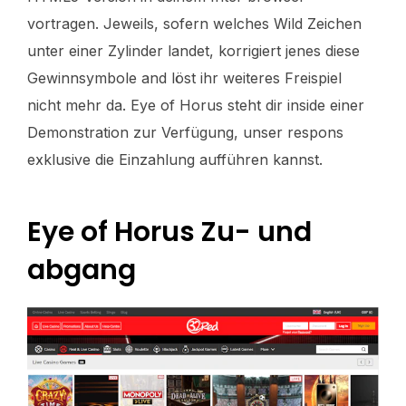
vortragen. Jeweils, sofern welches Wild Zeichen
unter einer Zylinder landet, korrigiert jenes diese
Gewinnsymbole and löst ihr weiteres Freispiel
nicht mehr da. Eye of Horus steht dir inside einer
Demonstration zur Verfügung, unser respons
exklusive die Einzahlung aufführen kannst.
Eye of Horus Zu- und
abgang