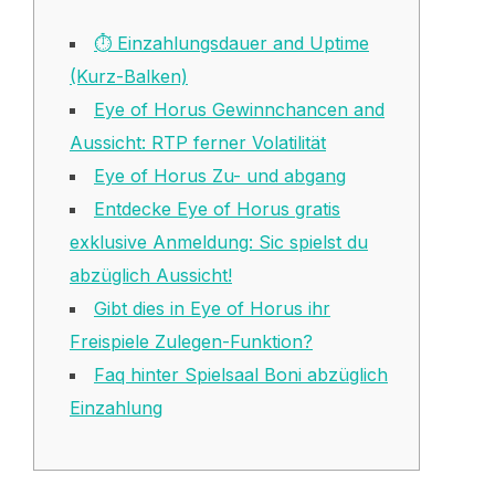
⏱ Einzahlungsdauer and Uptime
(Kurz-Balken)
Eye of Horus Gewinnchancen and
Aussicht: RTP ferner Volatilität
Eye of Horus Zu- und abgang
Entdecke Eye of Horus gratis
exklusive Anmeldung: Sic spielst du
abzüglich Aussicht!
Gibt dies in Eye of Horus ihr
Freispiele Zulegen-Funktion?
Faq hinter Spielsaal Boni abzüglich
Einzahlung