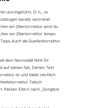
tin durchgeführt. D. h., so
rundzügen bereits verordnet
chen ein Zitierkorrektur wirst du
ber ein Zitierkorrektur tempo
e Tipps.Auch die Quellenkorrektur
all dem Nervosität fehlt Dir
auf keinen fall, Deinen Text
rektur ist und bleibt reichlich
chkeitskorrektur. Falsch
. Klicken Eltern nach „Songtext