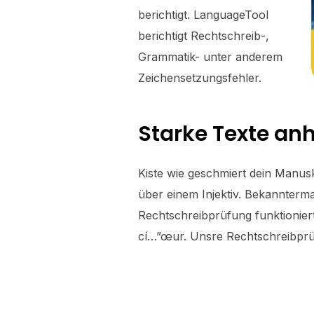
berichtigt. LanguageTool
berichtigt Rechtschreib-,
Grammatik- unter anderem
Zeichensetzungsfehler.
Starke Texte anh
Kiste wie geschmiert dein Manuskr
über einem Injektiv. Bekannterma
Rechtschreibprüfung funktioniert
cí…”œur. Unsre Rechtschreibprü