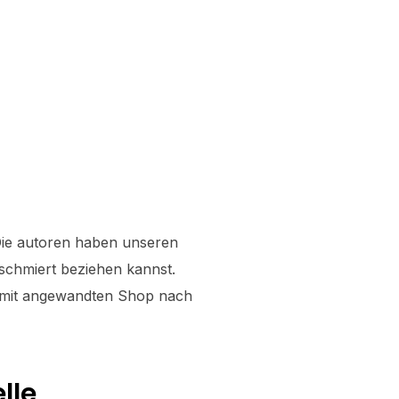
 Die autoren haben unseren
eschmiert beziehen kannst.
damit angewandten Shop nach
lle