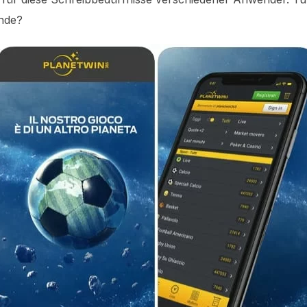
ende?