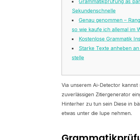
Grammatikprüfung as par
Sekundenschnelle
Genau genommen – Rang
so wie kaufe ich allemal im
Kostenlose Grammatik In
Starke Texte anheben an 
stelle
Via unserem Ai-Detector kannst r
zuverlässigen Zitiergenerator ei
Hinterher zu tun sein Diese in
etwas unter die lupe nehmen.
Grammatikprüfu