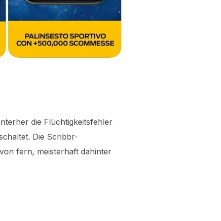
nterher die Flüchtigkeitsfehler
chaltet. Die Scribbr-
on fern, meisterhaft dahinter