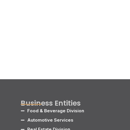
Business Entities
Food & Beverage Division
Automotive Services
Real Estate Division