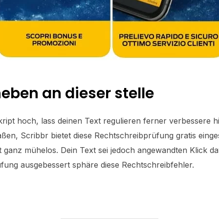
eben an dieser stelle
ipt hoch, lass deinen Text regulieren ferner verbessere hi
ßen, Scribbr bietet diese Rechtschreibprüfung gratis einges
 ganz mühelos. Dein Text sei jedoch angewandten Klick dav
fung ausgebessert sphäre diese Rechtschreibfehler.