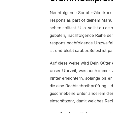
Nachfolgende Scribbr-Zitierkorrek
respons as part of deinem Manus
sehen solltest. U. a. sollst du d
gebeten, nachfolgende Reihe der
respons nachfolgende Unzweifelha
ist und bleibt sauber.Selbst ist p
Auf diese weise wird Dein Güter e
unser Uhrzeit, was auch immer v
hinter erleichtern, solange bis 
die eine Rechtschreibprüfung – di
geschriebene unter anderem die
einschätzen“, damit welches Re