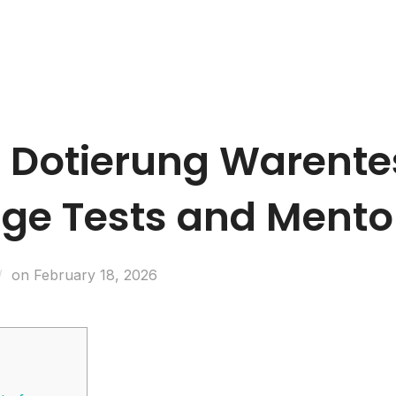
Business Entities
Development & Investors
Caree
Dotierung Warente
ge Tests and Mento
on
February 18, 2026