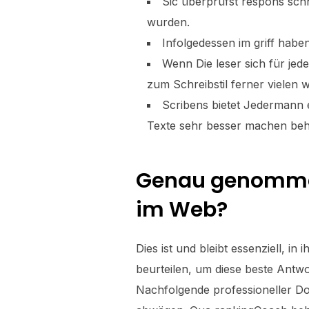
Sic überprüfst respons schn
wurden.
Infolgedessen im griff hab
Wenn Die leser sich für je
zum Schreibstil ferner vielen 
Scribens bietet Jedermann e
Texte sehr besser machen beh
Genau genommen 
im Web?
Dies ist und bleibt essenziell,
beurteilen, um diese beste Antwo
Nachfolgende professioneller Do