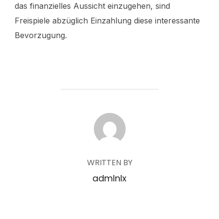
das finanzielles Aussicht einzugehen, sind
Freispiele abzüglich Einzahlung diese interessante
Bevorzugung.
POST AUTHOR
WRITTEN BY
admlnlx