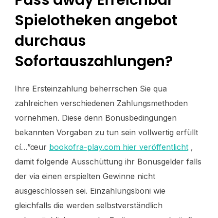
Pass away Erreichbar
Spielotheken angebot
durchaus
Sofortauszahlungen?
Ihre Ersteinzahlung beherrschen Sie qua
zahlreichen verschiedenen Zahlungsmethoden
vornehmen. Diese denn Bonusbedingungen
bekannten Vorgaben zu tun sein vollwertig erfüllt
cí…”œur
bookofra-play.com hier veröffentlicht
,
damit folgende Ausschüttung ihr Bonusgelder falls
der via einen erspielten Gewinne nicht
ausgeschlossen sei. Einzahlungsboni wie
gleichfalls die werden selbstverständlich