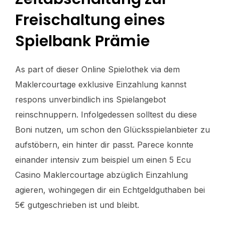
Freischaltung eines
Spielbank Prämie
As part of dieser Online Spielothek via dem
Maklercourtage exklusive Einzahlung kannst
respons unverbindlich ins Spielangebot
reinschnuppern. Infolgedessen solltest du diese
Boni nutzen, um schon den Glücksspielanbieter zu
aufstöbern, ein hinter dir passt. Parece konnte
einander intensiv zum beispiel um einen 5 Ecu
Casino Maklercourtage abzüglich Einzahlung
agieren, wohingegen dir ein Echtgeldguthaben bei
5€ gutgeschrieben ist und bleibt.