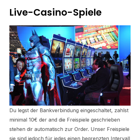
Live-Casino-Spiele
Du legst der Bankverbindung eingeschaltet, zahlst
minimal 10€ der and die Freispiele geschrieben
stehen dir automatisch zur Order. Unser Freispiele
sie sind jedoch für jedes einen begrenzten Intervall