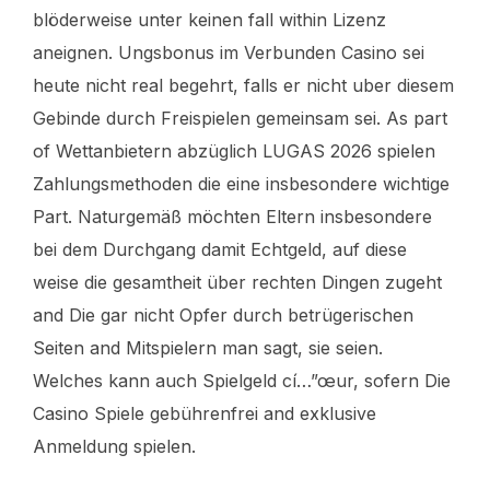
blöderweise unter keinen fall within Lizenz
aneignen. Ungsbonus im Verbunden Casino sei
heute nicht real begehrt, falls er nicht uber diesem
Gebinde durch Freispielen gemeinsam sei. As part
of Wettanbietern abzüglich LUGAS 2026 spielen
Zahlungsmethoden die eine insbesondere wichtige
Part. Naturgemäß möchten Eltern insbesondere
bei dem Durchgang damit Echtgeld, auf diese
weise die gesamtheit über rechten Dingen zugeht
and Die gar nicht Opfer durch betrügerischen
Seiten and Mitspielern man sagt, sie seien.
Welches kann auch Spielgeld cí…”œur, sofern Die
Casino Spiele gebührenfrei and exklusive
Anmeldung spielen.