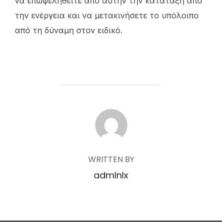
να επωφεληθείτε από αυτήν την κατάταξη από
την ενέργεια και να μετακινήσετε το υπόλοιπο
από τη δύναμη στον ειδικό.
POST AUTHOR
WRITTEN BY
admlnlx