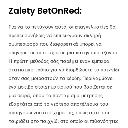
Zalety BetOnRed:
Για να το πετύχουν αυτό, οι επαγγελματίες θα
πρέπει συνήθως να επιδεικνύουν σκληρή
συμπεριφορά που διαφορετικά μπορεί να
οδηγήσει σε αποτυχία σε μια κατηγορία τζόγου.
Η πρώτη μέθοδος σάς παρέχει έναν έμπειρο
στατιστικό τρόπο για να διορθώσετε το παιχνίδι
όταν σας μοιραστούν τα κέρδη. Περιλαμβάνει
ένα μοτίβο στοιχηματισμού που βασίζεται σε
μια σειρά, όπου το ποντάρισμα μέτρησης
εξαρτάται από το νεότερο αποτέλεσμα του
προηγούμενου στοιχήματος, όπως αυτό που
ταιριάζει στο παιχνίδι στο οποίο οι πιθανότητες