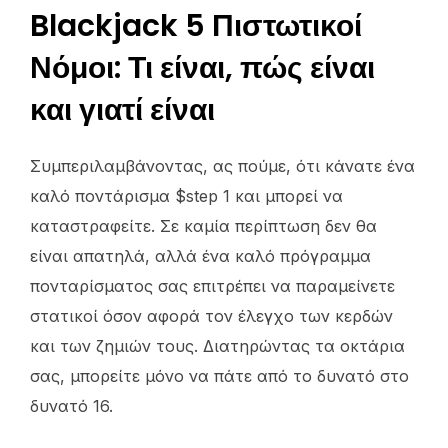
Blackjack 5 Πιστωτικοί
Νόμοι: Τι είναι, πώς είναι
και γιατί είναι
Συμπεριλαμβάνοντας, ας πούμε, ότι κάνατε ένα
καλό ποντάρισμα $step 1 και μπορεί να
καταστραφείτε. Σε καμία περίπτωση δεν θα
είναι απατηλά, αλλά ένα καλό πρόγραμμα
πονταρίσματος σας επιτρέπει να παραμείνετε
στατικοί όσον αφορά τον έλεγχο των κερδών
και των ζημιών τους. Διατηρώντας τα οκτάρια
σας, μπορείτε μόνο να πάτε από το δυνατό στο
δυνατό 16.