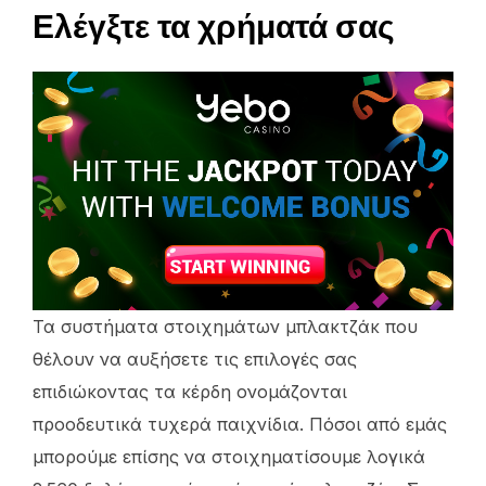
Ελέγξτε τα χρήματά σας
Τα συστήματα στοιχημάτων μπλακτζάκ που
θέλουν να αυξήσετε τις επιλογές σας
επιδιώκοντας τα κέρδη ονομάζονται
προοδευτικά τυχερά παιχνίδια. Πόσοι από εμάς
μπορούμε επίσης να στοιχηματίσουμε λογικά