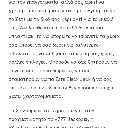
για τον επαγγελματία, αλλά όχι, αρκεί να
χρησιμοποιήσετε μια σωστή προσέγγιση και να
παίξετε με το δικό σας χέρι αντί για το μυαλό
σας. Ακολουθώντας ένα απλό διάγραμμα
μπλακτζάκ, το να μπορείτε να ισιώνετε τα χέρια
σας μπορεί να σας δώσει τις καλύτερες
πιθανότητες να αυξήσετε τα κέρδη σας χωρίς
πολλές επιλογές. Μπορούν να σας ζητήσουν να
φύγετε από τα νέα δωμάτια, να σας
σταματήσουν να παίζετε Black Jack ή να σας
αποκλείσουν εντελώς εάν θεωρήσουν ότι έχει
χάσει χαρτονομίσματα.
Τα 3 πλευρικά στοιχήματα είναι στην
πραγματικότητα το «777 Jackpot», η
«Υψηλότερη Επιλογή» και το «Ασφαλέστερο