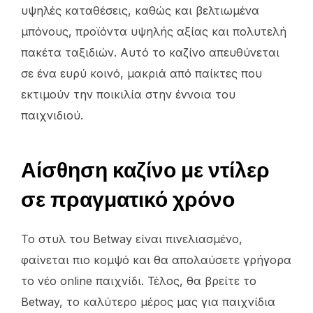
υψηλές καταθέσεις, καθώς και βελτιωμένα
μπόνους, προϊόντα υψηλής αξίας και πολυτελή
πακέτα ταξιδιών. Αυτό το καζίνο απευθύνεται
σε ένα ευρύ κοινό, μακριά από παίκτες που
εκτιμούν την ποικιλία στην έννοια του
παιχνιδιού.
Αίσθηση καζίνο με ντίλερ
σε πραγματικό χρόνο
Το στυλ του Betway είναι πινελιασμένο,
φαίνεται πιο κομψό και θα απολαύσετε γρήγορα
το νέο online παιχνίδι. Τέλος, θα βρείτε το
Betway, το καλύτερο μέρος μας για παιχνίδια