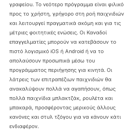
γραφείου. Το νεότερο πρόγραμμα είναι φιλικό
προς το χρήστη, γρήγορο στη ροή παιχνιδιών
και λειτουργεί πραγματικά ακόμη και για τις
μέτριες φοιτητικές ενώσεις. Οι Καναδοί
επαγγελματίες μπορούν να κατεβάσουν το
πιστό λογισμικό iOS ή Android ή να το
απολαύσουν προσωπικά μέσω του
προγράμματος περιήγησης για κινητά. Οι
λάτρεις των επιτραπέζιων παιχνιδιών θα
ανακαλύψουν πολλά να αγαπήσουν, όπως
πολλά παιχνίδια μπλακτζάκ, ρουλέτα και
μπακαρά, προσφέροντας μερικούς άλλους
κανόνες και στυλ τζόγου για να κάνουν κάτι
ενδιαφέρον.