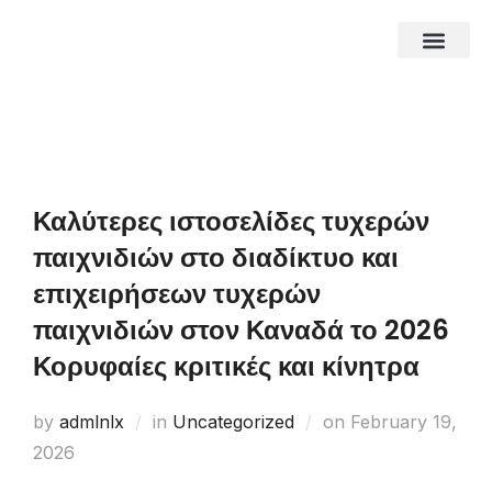
About Us
Business Entities
Development & Investor
Contact Us
Καλύτερες ιστοσελίδες τυχερών
παιχνιδιών στο διαδίκτυο και
επιχειρήσεων τυχερών
παιχνιδιών στον Καναδά το 2026
Κορυφαίες κριτικές και κίνητρα
by
admlnlx
in
Uncategorized
on
February 19,
2026