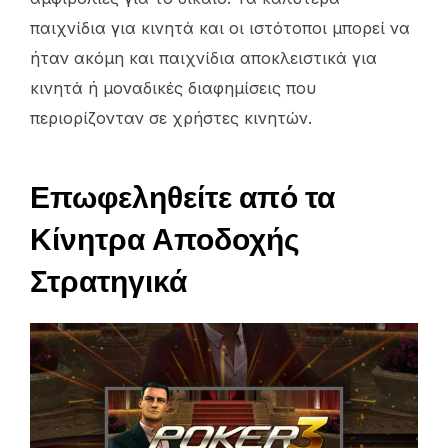
παιχνίδια για κινητά και οι ιστότοποι μπορεί να
ήταν ακόμη και παιχνίδια αποκλειστικά για
κινητά ή μοναδικές διαφημίσεις που
περιορίζονταν σε χρήστες κινητών.
Επωφεληθείτε από τα
Κίνητρα Αποδοχής
Στρατηγικά