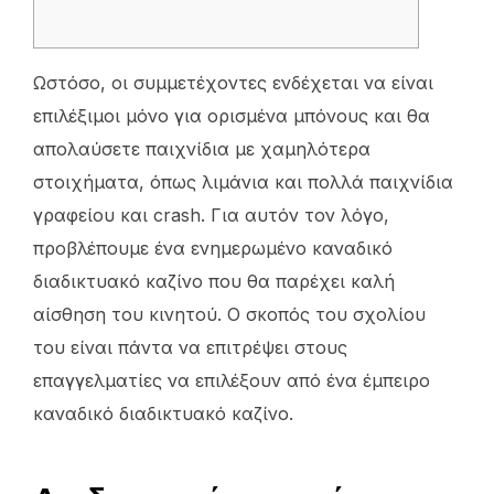
Ωστόσο, οι συμμετέχοντες ενδέχεται να είναι
επιλέξιμοι μόνο για ορισμένα μπόνους και θα
απολαύσετε παιχνίδια με χαμηλότερα
στοιχήματα, όπως λιμάνια και πολλά παιχνίδια
γραφείου και crash. Για αυτόν τον λόγο,
προβλέπουμε ένα ενημερωμένο καναδικό
διαδικτυακό καζίνο που θα παρέχει καλή
αίσθηση του κινητού.
Ο σκοπός του σχολίου
του είναι πάντα να επιτρέψει στους
επαγγελματίες να επιλέξουν από ένα έμπειρο
καναδικό διαδικτυακό καζίνο.