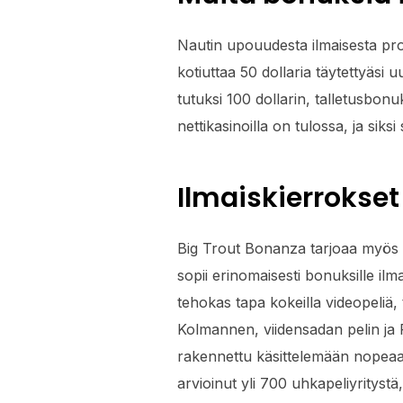
Nautin upouudesta ilmaisesta pro
kotiuttaa 50 dollaria täytettyäsi
tutuksi 100 dollarin, talletusbonu
nettikasinoilla on tulossa, ja sik
Ilmaiskierrokset
Big Trout Bonanza tarjoaa myös tä
sopii erinomaisesti bonuksille il
tehokas tapa kokeilla videopeliä, 
Kolmannen, viidensadan pelin ja
rakennettu käsittelemään nopeaa o
arvioinut yli 700 uhkapeliyritystä