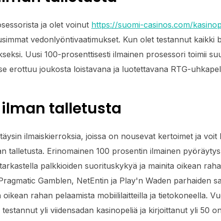
sessorista ja olet voinut
https://suomi-casinos.com/kasinope
 uusimmat vedonlyöntivaatimukset. Kun olet testannut kaikki b
kseksi. Uusi 100-prosenttisesti ilmainen prosessori toimii su
si se erottuu joukosta loistavana ja luotettavana RTG-uhkapel
 ilman talletusta
ysin ilmaiskierroksia, joissa on nousevat kertoimet ja voit 
man talletusta. Erinomainen 100 prosentin ilmainen pyöräyty
tarkastella palkkioiden suorituskykyä ja mainita oikean rahan 
 Pragmatic Gamblen, NetEntin ja Play'n Waden parhaiden sa
ikean rahan pelaamista mobiililaitteilla ja tietokoneella. V
, testannut yli viidensadan kasinopeliä ja kirjoittanut yli 50 