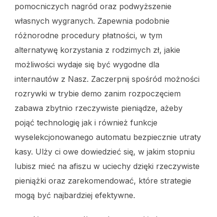
pomocniczych nagród oraz podwyższenie
własnych wygranych. Zapewnia podobnie
różnorodne procedury płatności, w tym
alternatywę korzystania z rodzimych zł, jakie
możliwości wydaje się być wygodne dla
internautów z Nasz. Zaczerpnij spośród możności
rozrywki w trybie demo zanim rozpoczęciem
zabawa zbytnio rzeczywiste pieniądze, ażeby
pojąć technologię jak i również funkcje
wyselekcjonowanego automatu bezpiecznie utraty
kasy. Ulży ci owe dowiedzieć się, w jakim stopniu
lubisz mieć na afiszu w uciechy dzięki rzeczywiste
pieniążki oraz zarekomendować, które strategie
mogą być najbardziej efektywne.