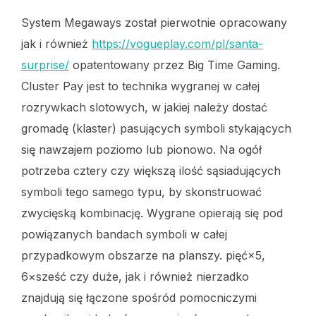
System Megaways został pierwotnie opracowany
jak i również
https://vogueplay.com/pl/santa-
surprise/
opatentowany przez Big Time Gaming.
Cluster Pay jest to technika wygranej w całej
rozrywkach slotowych, w jakiej należy dostać
gromadę (klaster) pasujących symboli stykających
się nawzajem poziomo lub pionowo. Na ogół
potrzeba cztery czy większą ilość sąsiadujących
symboli tego samego typu, by skonstruować
zwycięską kombinację. Wygrane opierają się pod
powiązanych bandach symboli w całej
przypadkowym obszarze na planszy. pięć×5,
6×sześć czy duże, jak i również nierzadko
znajdują się łączone spośród pomocniczymi