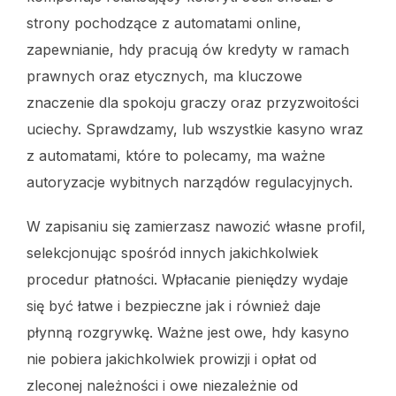
strony pochodzące z automatami online,
zapewnianie, hdy pracują ów kredyty w ramach
prawnych oraz etycznych, ma kluczowe
znaczenie dla spokoju graczy oraz przyzwoitości
uciechy. Sprawdzamy, lub wszystkie kasyno wraz
z automatami, które to polecamy, ma ważne
autoryzacje wybitnych narządów regulacyjnych.
W zapisaniu się zamierzasz nawozić własne profil,
selekcjonując spośród innych jakichkolwiek
procedur płatności. Wpłacanie pieniędzy wydaje
się być łatwe i bezpieczne jak i również daje
płynną rozgrywkę. Ważne jest owe, hdy kasyno
nie pobiera jakichkolwiek prowizji i opłat od
zleconej należności i owe niezależnie od