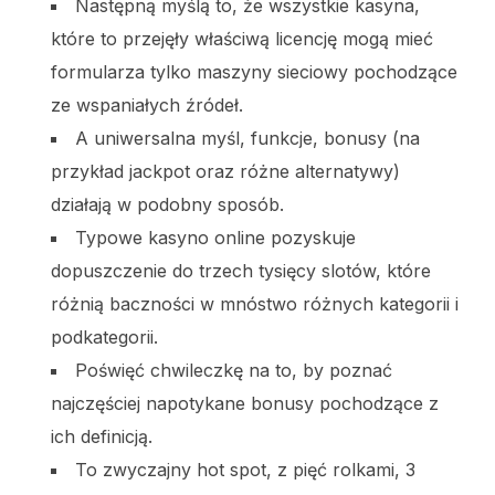
Następną myślą to, że wszystkie kasyna,
które to przejęły właściwą licencję mogą mieć
formularza tylko maszyny sieciowy pochodzące
ze wspaniałych źródeł.
A uniwersalna myśl, funkcje, bonusy (na
przykład jackpot oraz różne alternatywy)
działają w podobny sposób.
Typowe kasyno online pozyskuje
dopuszczenie do trzech tysięcy slotów, które
różnią baczności w mnóstwo różnych kategorii i
podkategorii.
Poświęć chwileczkę na to, by poznać
najczęściej napotykane bonusy pochodzące z
ich definicją.
To zwyczajny hot spot, z pięć rolkami, 3