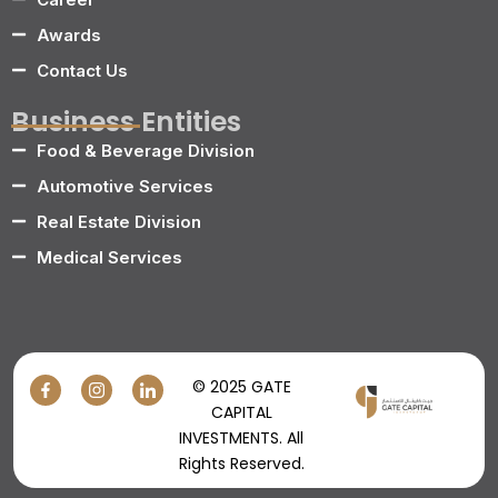
Awards
Contact Us
Business Entities
Food & Beverage Division
Automotive Services
Real Estate Division
Medical Services
© 2025 GATE
CAPITAL
INVESTMENTS. All
Rights Reserved.