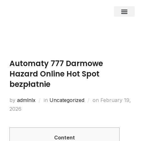
About Us
Business Entities
Development & Investor
Contact Us
Automaty 777 Darmowe
Hazard Online Hot Spot
bezpłatnie
by
admlnlx
in
Uncategorized
on
February 19,
2026
Content