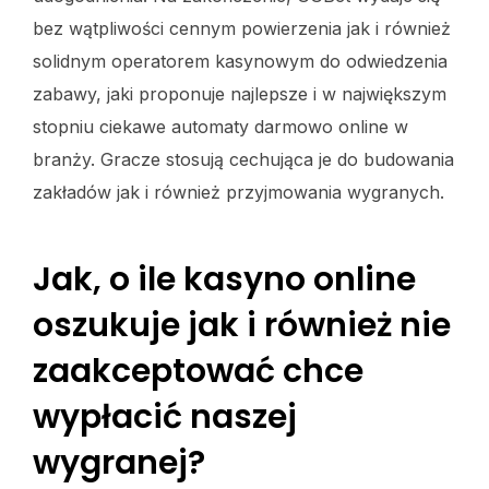
bez wątpliwości cennym powierzenia jak i również
solidnym operatorem kasynowym do odwiedzenia
zabawy, jaki proponuje najlepsze i w największym
stopniu ciekawe automaty darmowo online w
branży. Gracze stosują cechująca je do budowania
zakładów jak i również przyjmowania wygranych.
Jak, o ile kasyno online
oszukuje jak i również nie
zaakceptować chce
wypłacić naszej
wygranej?