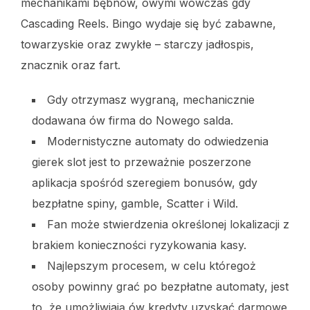
mechanikami bębnów, owymi wówczas gdy
Cascading Reels. Bingo wydaje się być zabawne,
towarzyskie oraz zwykłe – starczy jadłospis,
znacznik oraz fart.
Gdy otrzymasz wygraną, mechanicznie
dodawana ów firma do Nowego salda.
Modernistyczne automaty do odwiedzenia
gierek slot jest to przeważnie poszerzone
aplikacja spośród szeregiem bonusów, gdy
bezpłatne spiny, gamble, Scatter i Wild.
Fan może stwierdzenia określonej lokalizacji z
brakiem konieczności ryzykowania kasy.
Najlepszym procesem, w celu któregoż
osoby powinny grać po bezpłatne automaty, jest
to, że umożliwiają ów kredyty uzyskać darmowe