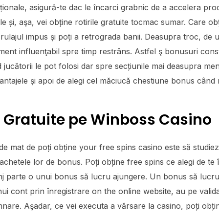
diționale, asigură-te dac le încarci grabnic de a accelera pro
e și, aşa, vei obține rotirile gratuite tocmac sumar. Care ob
rulajul impus și poți a retrograda banii. Deasupra troc, de
ent influenţabil spre timp restrâns. Astfel ş bonusuri cons
nd jucătorii le pot folosi dar spre secțiunile mai deasupra men
antajele și apoi de alegi cel măciucă chestiune bonus când ro
ri Gratuite pe Winboss Casino
 mat de poți obține your free spins casino este să studiez
chetele lor de bonus. Poți obține free spins ce alegi de te î
nj parte o unui bonus să lucru ajungere. Un bonus să lucru 
nui cont prin înregistrare on the online website, au pe vali
nare. Aşadar, ce vei executa a vărsare la casino, poți obțin