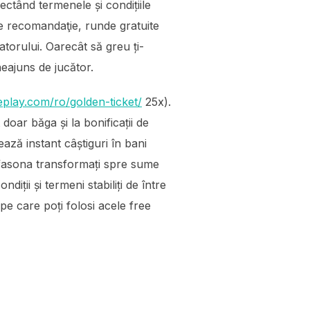
ectând termenele și condițiile
 de recomandaţie, runde gratuite
atorului.
Oarecât să greu ți-
 neajuns de jucător.
eplay.com/ro/golden-ticket/
25x).
doar băga și la bonificații de
ază instant câștiguri în bani
u fasona transformați spre sume
iții și termeni stabiliți de între
 pe care poți folosi acele free