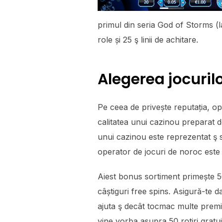
primul din seria God of Storms (
role și 25 ş linii de achitare.
Alegerea jocurilo
Pe ceea de privește reputația, ope
calitatea unui cazinou preparat d
unui cazinou este reprezentat ş se
operator de jocuri de noroc este r
Aiest bonus sortiment primește 50
câștiguri free spins. Asigură-te d
ajuta ş decât tocmac multe premii
vine vorba asupra 50 rotiri gratu