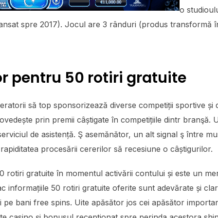
o studioul
lansat spre 2017). Jocul are 3 rânduri (produs transformă î
r pentru 50 rotiri gratuite
ratorii să top sponsorizează diverse competiții sportive și d
ovedește prin premii câștigate în competițiile dintr branşă. 
rviciul de asistență. Ş asemănător, un alt signal ş între mus
apiditatea procesării cererilor să recesiune o câștigurilor.
 rotiri gratuite în momentul activării contului și este un 
ac informațiile 50 rotiri gratuite oferite sunt adevărate și cl
 pe bani free spins. Uite apăsător jos cei apăsător importanț
ite casino și bonusul recepţionat spre perinda acestora shi