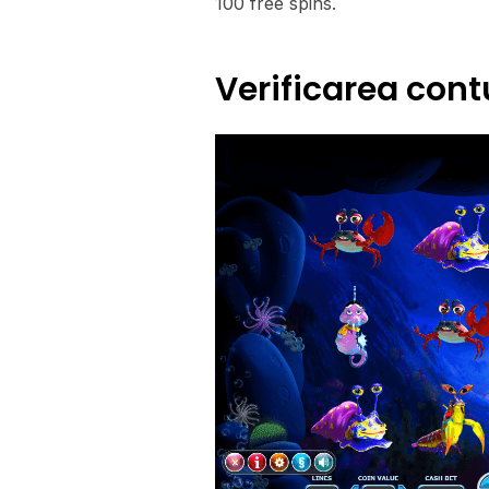
100 free spins.
Verificarea cont