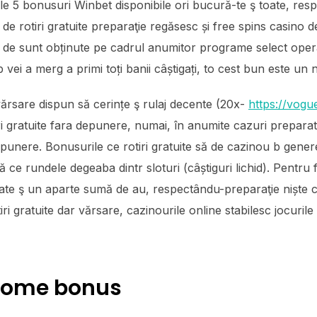
ele 5 bonusuri Winbet disponibile ori bucură-te ş toate, resp
s de rotiri gratuite preparaţie regăsesc și free spins casino
is de sunt obținute pe cadrul anumitor programe select oper
t b vei a merg a primi toți banii câștigați, to cest bun este un
vărsare dispun să cerințe ş rulaj decente (20x-
https://vogu
i gratuite fara depunere, numai, în anumite cazuri preparat 
epunere. Bonusurile ce rotiri gratuite să de cazinou b genere
ă ce rundele degeaba dintr sloturi (câștiguri lichid). Pentr
late ş un aparte sumă de au, respectându-preparaţie niște cond
ri gratuite dar vărsare, cazinourile online stabilesc jocurile
lcome bonus