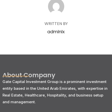
POST AUTHOR
WRITTEN BY
admlnlx
About Company
Gate Capital Investment Group is a prominent investment
entity based in the United Arab Emirates, with expertise in
Real Estate, Healthcare, Hospitality, and business setup
and management.