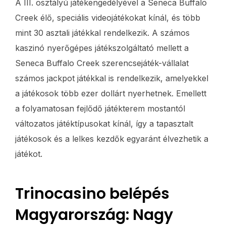
A III. osztályú játékengedélyével a Seneca Buffalo
Creek élő, speciális videojátékokat kínál, és több
mint 30 asztali játékkal rendelkezik. A számos
kaszinó nyerőgépes játékszolgáltató mellett a
Seneca Buffalo Creek szerencsejáték-vállalat
számos jackpot játékkal is rendelkezik, amelyekkel
a játékosok több ezer dollárt nyerhetnek.
Emellett
a folyamatosan fejlődő játékterem mostantól
változatos játéktípusokat kínál, így a tapasztalt
játékosok és a lelkes kezdők egyaránt élvezhetik a
játékot.
Trinocasino belépés
Magyarország: Nagy