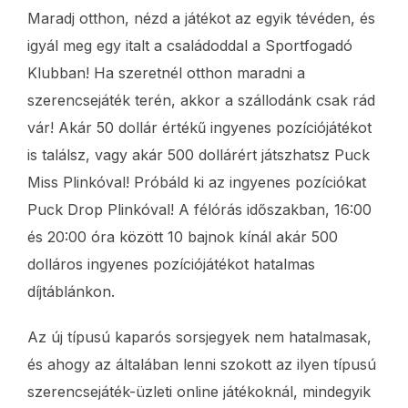
Maradj otthon, nézd a játékot az egyik tévéden, és
igyál meg egy italt a családoddal a Sportfogadó
Klubban! Ha szeretnél otthon maradni a
szerencsejáték terén, akkor a szállodánk csak rád
vár! Akár 50 dollár értékű ingyenes pozíciójátékot
is találsz, vagy akár 500 dollárért játszhatsz Puck
Miss Plinkóval! Próbáld ki az ingyenes pozíciókat
Puck Drop Plinkóval! A félórás időszakban, 16:00
és 20:00 óra között 10 bajnok kínál akár 500
dolláros ingyenes pozíciójátékot hatalmas
díjtáblánkon.
Az új típusú kaparós sorsjegyek nem hatalmasak,
és ahogy az általában lenni szokott az ilyen típusú
szerencsejáték-üzleti online játékoknál, mindegyik