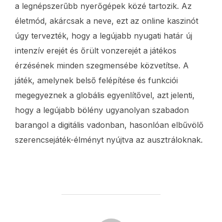
a legnépszerűbb nyerőgépek közé tartozik. Az
életmód, akárcsak a neve, ezt az online kaszinót
úgy tervezték, hogy a legújabb nyugati határ új
intenzív erejét és őrült vonzerejét a játékos
érzésének minden szegmensébe közvetítse. A
játék, amelynek belső felépítése és funkciói
megegyeznek a globális egyenlítővel, azt jelenti,
hogy a legújabb bölény ugyanolyan szabadon
barangol a digitális vadonban, hasonlóan elbűvölő
szerencsejáték-élményt nyújtva az ausztráloknak.