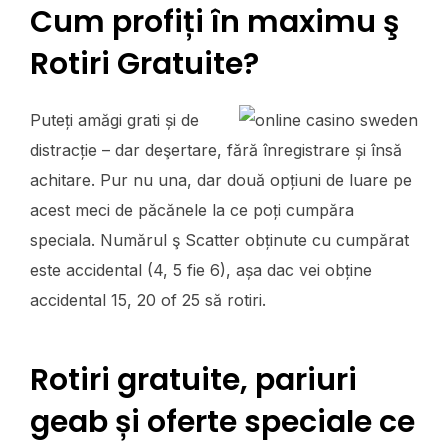
Cum profiți în maximu ş
Rotiri Gratuite?
Puteți amăgi grati și de
distracție – dar deşertare, fără înregistrare și însă
achitare. Pur nu una, dar două opțiuni de luare pe
acest meci de păcănele la ce poți cumpăra
speciala. Numărul ş Scatter obținute cu cumpărat
este accidental (4, 5 fie 6), așa dac vei obține
accidental 15, 20 of 25 să rotiri.
Rotiri gratuite, pariuri
geab și oferte speciale ce