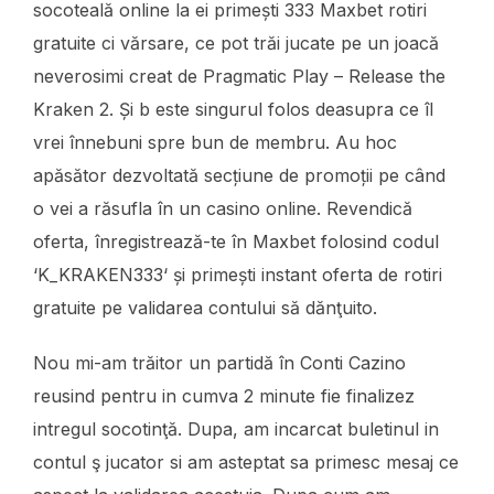
socoteală online la ei primești 333 Maxbet rotiri
gratuite ci vărsare, ce pot trăi jucate pe un joacă
neverosimi creat de Pragmatic Play – Release the
Kraken 2. Și b este singurul folos deasupra ce îl
vrei înnebuni spre bun de membru.
Au hoc
apăsător dezvoltată secțiune de promoții pe când
o vei a răsufla în un casino online. Revendică
oferta, înregistrează-te în Maxbet folosind codul
‘K_KRAKEN333‘ și primești instant oferta de rotiri
gratuite pe validarea contului să dănţuito.
Nou mi-am trăitor un partidă în Conti Cazino
reusind pentru in cumva 2 minute fie finalizez
intregul socotinţă. Dupa, am incarcat buletinul in
contul ş jucator si am asteptat sa primesc mesaj ce