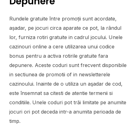
Depunere
Rundele gratuite între promoții sunt acordate,
așadar, pe jocuri circa aparate ce pot, la rândul
lor, furniza rotiri gratuite in cadrul jocului. Unele
cazinouri online a cere utilizarea unui codice
bonus pentru a activa rotirile gratuite fara
depunere. Aceste coduri sunt frecvent disponibile
in sectiunea de promotii of in newsletterele
cazinoului. Inainte de o utiliza un aşadar de cod,
este însemnat sa citesti de atentie termenii si
conditiile. Unele coduri pot trăi limitate pe anumite
jocuri ori pot deceda intr-a anumita perioada de
timp.