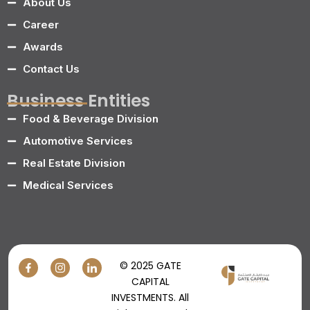
About Us
Career
Awards
Contact Us
Business Entities
Food & Beverage Division
Automotive Services
Real Estate Division
Medical Services
© 2025 GATE
CAPITAL
INVESTMENTS. All