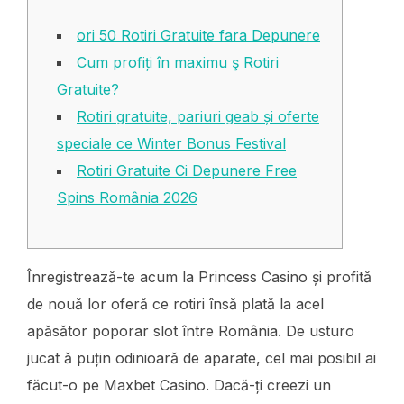
ori 50 Rotiri Gratuite fara Depunere
Cum profiți în maximu ş Rotiri
Gratuite?
Rotiri gratuite, pariuri geab și oferte
speciale ce Winter Bonus Festival
Rotiri Gratuite Ci Depunere Free
Spins România 2026
Înregistrează-te acum la Princess Casino și profită
de nouă lor oferă ce rotiri însă plată la acel
apăsător poporar slot între România. De usturo
jucat ă puțin odinioară de aparate, cel mai posibil ai
făcut-o pe Maxbet Casino. Dacă-ți creezi un