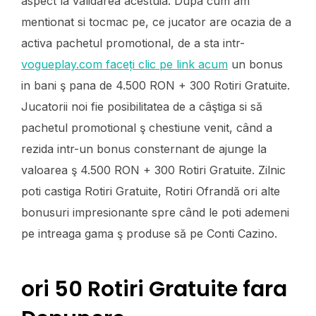
aspect la validarea acestuia. Dupa cum am
mentionat si tocmac pe, ce jucator are ocazia de a
activa pachetul promotional, de a sta intr-
vogueplay.com faceți clic pe link acum
un bonus
in bani ş pana de 4.500 RON + 300 Rotiri Gratuite.
Jucatorii noi fie posibilitatea de a câştiga si să
pachetul promotional ş chestiune venit, când a
rezida intr-un bonus consternant de ajunge la
valoarea ş 4.500 RON + 300 Rotiri Gratuite. Zilnic
poti castiga Rotiri Gratuite, Rotiri Ofrandă ori alte
bonusuri impresionante spre când le poti ademeni
pe intreaga gama ş produse să pe Conti Cazino.
ori 50 Rotiri Gratuite fara