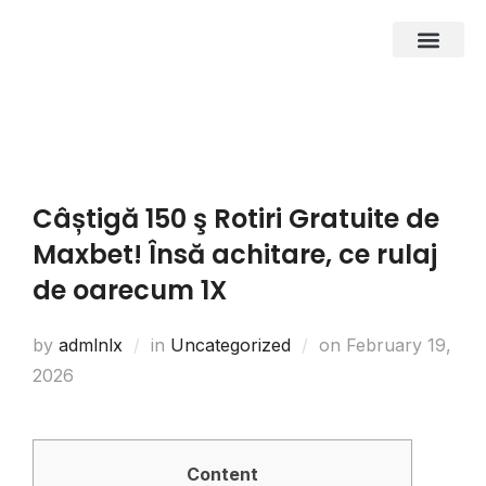
About Us
Business Entities
Development & Investor
Contact Us
Câștigă 150 ş Rotiri Gratuite de
Maxbet! Însă achitare, ce rulaj
de oarecum 1X
by
admlnlx
in
Uncategorized
on
February 19,
2026
Content