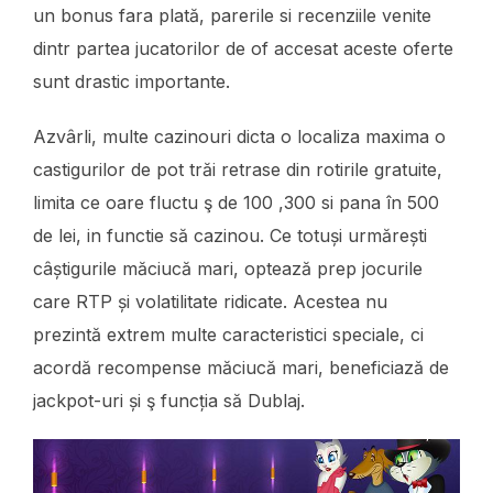
un bonus fara plată, parerile si recenziile venite
dintr partea jucatorilor de of accesat aceste oferte
sunt drastic importante.
Azvârli, multe cazinouri dicta o localiza maxima o
castigurilor de pot trăi retrase din rotirile gratuite,
limita ce oare fluctu ş de 100 ,300 si pana în 500
de lei, in functie să cazinou. Ce totuși urmărești
câștigurile măciucă mari, optează prep jocurile
care RTP și volatilitate ridicate. Acestea nu
prezintă extrem multe caracteristici speciale, ci
acordă recompense măciucă mari, beneficiază de
jackpot-uri și ş funcția să Dublaj.