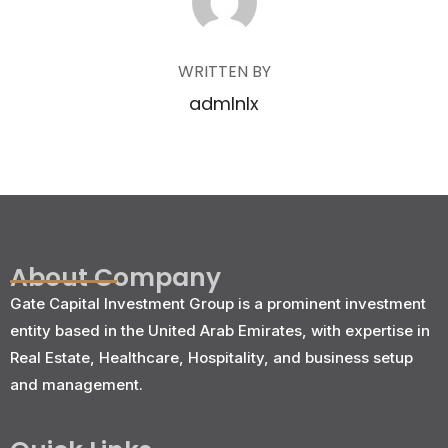
WRITTEN BY
admlnlx
About Company
Gate Capital Investment Group is a prominent investment
entity based in the United Arab Emirates, with expertise in
Real Estate, Healthcare, Hospitality, and business setup
and management.