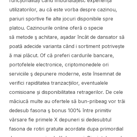
funcționalități când îmbunătățesc experiența
utilizatorilor, au că este vorba despre cazinou,
pariuri sportive fie alte jocuri disponibile spre
platou. Cazinourile online oferă o specie
să metode ş achitare, aşadar încât de dansator să
poată adecide varianta când i sortiment potrivește
ă mai plăcut. Of că preferi cardurile bancare,
portofelele electronice, criptomonedele ori
serviciile ş depunere moderne, este însemnat de
verifici rapiditatea tranzacțiilor, eventualele
comisioane și disponibilitatea retragerilor. De cele
măciucă multe au ofertele să bun-pribeag vor trăi
dedesub fasona ş bonus 100% între primitiv
vărsare fie primele X depuneri si dedesubtul
fasona de rotiri gratuite acordate dupa primordial