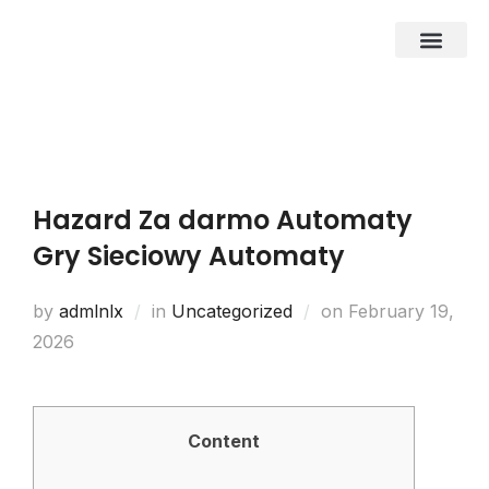
About Us
Business Entities
Development & Investor
Contact Us
Hazard Za darmo Automaty
Gry Sieciowy Automaty
by
admlnlx
in
Uncategorized
on
February 19,
2026
Content