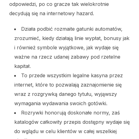
odpowiedzi, po co gracze tak wielokrotnie
decydują się na internetowy hazard.
Działa podbić rozmaite gatunki automatów,
zrozumieć, kiedy działają linie wypłat, bonusy jak
i również symbole wyjątkowe, jak wydaje się
ważne na rzecz udanej zabawy pod rzetelne
kapitał.
To przede wszystkim legalne kasyna przez
internet, które to pozwalają zaznajomienie się
wraz z rozgrywką danego tytułu, wyjąwszy
wymagania wydawania swoich gotówki.
Rozrywki honorują doskonałe normy, zaś
katalogów całkowity przepis dostępny wydaje się
do wglądu w celu klientów w całej wszelkiej