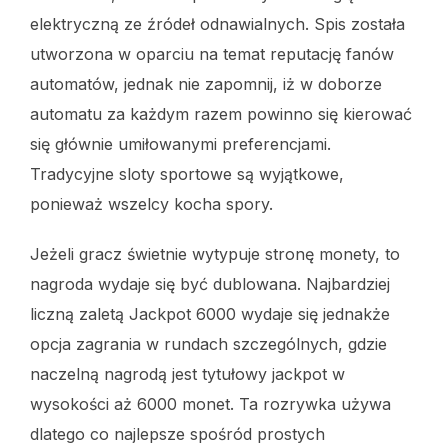
elektryczną ze źródeł odnawialnych. Spis została
utworzona w oparciu na temat reputację fanów
automatów, jednak nie zapomnij, iż w doborze
automatu za każdym razem powinno się kierować
się głównie umiłowanymi preferencjami.
Tradycyjne sloty sportowe są wyjątkowe,
ponieważ wszelcy kocha spory.
Jeżeli gracz świetnie wytypuje stronę monety, to
nagroda wydaje się być dublowana. Najbardziej
liczną zaletą Jackpot 6000 wydaje się jednakże
opcja zagrania w rundach szczególnych, gdzie
naczelną nagrodą jest tytułowy jackpot w
wysokości aż 6000 monet. Ta rozrywka używa
dlatego co najlepsze spośród prostych