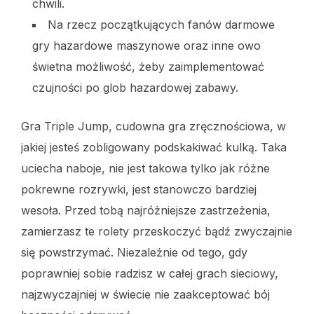
chwili.
Na rzecz początkujących fanów darmowe
gry hazardowe maszynowe oraz inne owo
świetna możliwość, żeby zaimplementować
czujności po glob hazardowej zabawy.
Gra Triple Jump, cudowna gra zręcznościowa, w
jakiej jesteś zobligowany podskakiwać kulką. Taka
uciecha naboje, nie jest takowa tylko jak różne
pokrewne rozrywki, jest stanowczo bardziej
wesoła. Przed tobą najróżniejsze zastrzeżenia,
zamierzasz te rolety przeskoczyć bądź zwyczajnie
się powstrzymać. Niezależnie od tego, gdy
poprawniej sobie radzisz w całej grach sieciowy,
najzwyczajniej w świecie nie zaakceptować bój