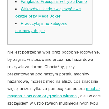
Fangtastic Freespins w trybie Demo
Wskazówki kiedy zwiększyć swe
okazje przy Mega Joker
Przeczytaj inne kategorie
darmowych gier
Nie jest potrzebna wpis oraz podobnie logowanie,
by zagrać w stosowane przez nas hazardowe
rozrywki za darmo. Chociażby, przy
prezentowane pod naszym portalu machiny
hazardowe, możesz mieć na afiszu coś znacznie
więcej aniżeli tylko za pomocą komputera
mucha-
mayana-slots.com oryginalna witryna
, ale i w całej
szczęściem w ustrojstwach multimedialnych typu