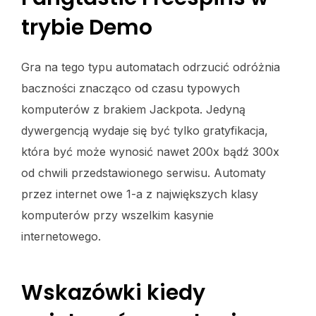
trybie Demo
Gra na tego typu automatach odrzucić odróżnia
baczności znacząco od czasu typowych
komputerów z brakiem Jackpota. Jedyną
dywergencją wydaje się być tylko gratyfikacja,
która być może wynosić nawet 200x bądź 300x
od chwili przedstawionego serwisu. Automaty
przez internet owe 1-a z największych klasy
komputerów przy wszelkim kasynie
internetowego.
Wskazówki kiedy