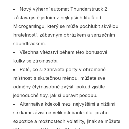
Nový výherní automat Thunderstruck 2
zůstává jistě jedním z nejlepších titulů od
Microgamingu, který se může pochlubit skvělou
hratelností, zábavným obrázkem a senzačním
soundtrackem.
Všechna vítězství během této bonusové
kulky se ztrojnásobí.
Poté, co si zahrajete porty v ohromené
místnosti s skutečnou měnou, můžete své
odměny čtyřnásobně zvýšit, pokud zjistíte
jednoduché tipy, jak si upravit podobu.
Alternativa kdekoli mezi nejvyššími a nižšími
sázkami závisí na velikosti bankrollu, prahu
expozice a možnostech volatility, jinak se můžete