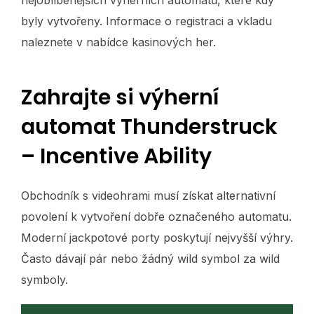
byly vytvořeny. Informace o registraci a vkladu
naleznete v nabídce kasinových her.
Zahrajte si výherní
automat Thunderstruck
– Incentive Ability
Obchodník s videohrami musí získat alternativní
povolení k vytvoření dobře označeného automatu.
Moderní jackpotové porty poskytují nejvyšší výhry.
Často dávají pár nebo žádný wild symbol za wild
symboly.