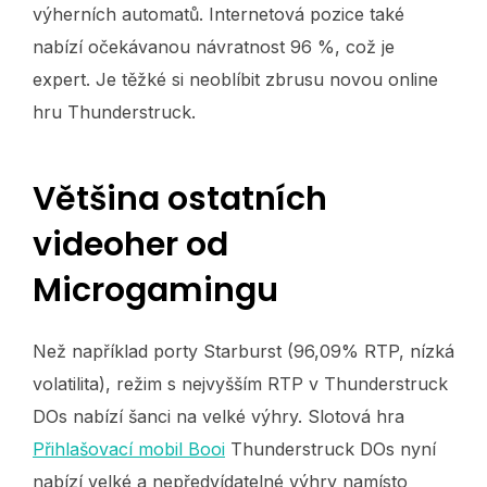
výherních automatů. Internetová pozice také
nabízí očekávanou návratnost 96 %, což je
expert. Je těžké si neoblíbit zbrusu novou online
hru Thunderstruck.
Většina ostatních
videoher od
Microgamingu
Než například porty Starburst (96,09% RTP, nízká
volatilita), režim s nejvyšším RTP v Thunderstruck
DOs nabízí šanci na velké výhry. Slotová hra
Přihlašovací mobil Booi
Thunderstruck DOs nyní
nabízí velké a nepředvídatelné výhry namísto