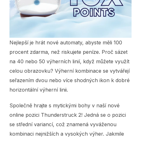
Nejlepší je hrát nové automaty, abyste měli 100
procent zdarma, než riskujete peníze. Proč sázet
na 40 nebo 50 výherních linií, když můžete využít
celou obrazovku? Výherní kombinace se vytvářejí
seřazením dvou nebo více shodných ikon k dobré
horizontální výherní linii.
Společně hrajte s mytickými bohy v naší nové
online pozici Thunderstruck 2! Jedná se o pozici
se střední variancí, což znamená vyváženou
kombinaci nejnižších a vysokých výher. Jakmile