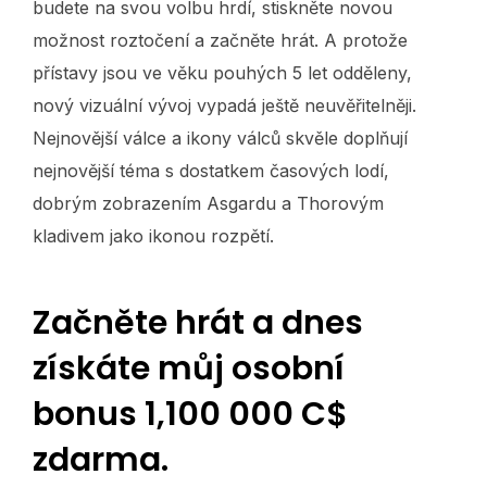
budete na svou volbu hrdí, stiskněte novou
možnost roztočení a začněte hrát. A protože
přístavy jsou ve věku pouhých 5 let odděleny,
nový vizuální vývoj vypadá ještě neuvěřitelněji.
Nejnovější válce a ikony válců skvěle doplňují
nejnovější téma s dostatkem časových lodí,
dobrým zobrazením Asgardu a Thorovým
kladivem jako ikonou rozpětí.
Začněte hrát a dnes
získáte můj osobní
bonus 1,100 000 C$
zdarma.