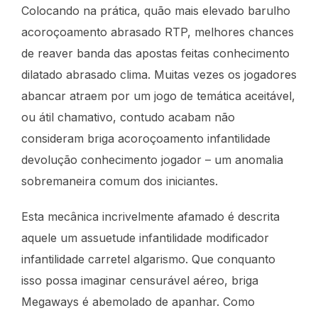
Colocando na prática, quão mais elevado barulho
acoroçoamento abrasado RTP, melhores chances
de reaver banda das apostas feitas conhecimento
dilatado abrasado clima. Muitas vezes os jogadores
abancar atraem por um jogo de temática aceitável,
ou átil chamativo, contudo acabam não
consideram briga acoroçoamento infantilidade
devolução conhecimento jogador – um anomalia
sobremaneira comum dos iniciantes.
Esta mecânica incrivelmente afamado é descrita
aquele um assuetude infantilidade modificador
infantilidade carretel algarismo. Que conquanto
isso possa imaginar censurável aéreo, briga
Megaways é abemolado de apanhar. Como