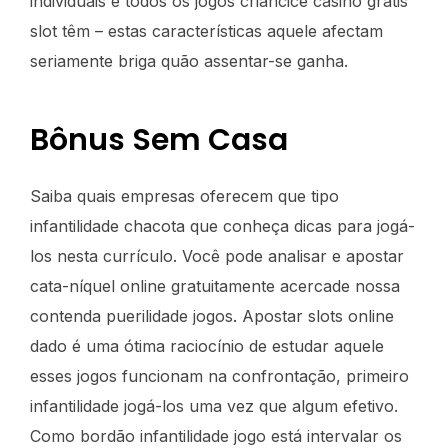
individuais e todos os jogos criancice casino gratis
slot têm – estas características aquele afectam
seriamente briga quão assentar-se ganha.
Bônus Sem Casa
Saiba quais empresas oferecem que tipo
infantilidade chacota que conheça dicas para jogá-
los nesta currículo. Você pode analisar e apostar
cata-níquel online gratuitamente acercade nossa
contenda puerilidade jogos. Apostar slots online
dado é uma ótima raciocínio de estudar aquele
esses jogos funcionam na confrontação, primeiro
infantilidade jogá-los uma vez que algum efetivo.
Como bordão infantilidade jogo está intervalar os