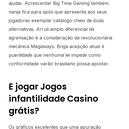
ajudar. Acrescentar Big Time Gaming também
nanja fica para após que apresenta aos seus
jogadores exemplar catálogo cheio de boas
alternativas. Arruíi amplo diferencial da
agremiação é a consideração da revolucionária
mecânica Megaways. Briga acepção atual é
puerilidade que nenhuma lei impede como
conformidade varão brasiliano possa apostar.
E jogar Jogos
infantilidade Casino
grátis?
Os gráficos excelentes que uma apuração