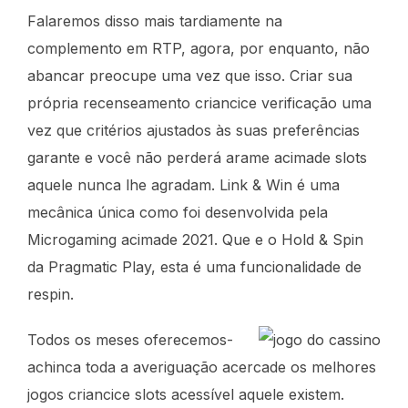
Falaremos disso mais tardiamente na
complemento em RTP, agora, por enquanto, não
abancar preocupe uma vez que isso. Criar sua
própria recenseamento criancice verificação uma
vez que critérios ajustados às suas preferências
garante e você não perderá arame acimade slots
aquele nunca lhe agradam. Link & Win é uma
mecânica única como foi desenvolvida pela
Microgaming acimade 2021. Que e o Hold & Spin
da Pragmatic Play, esta é uma funcionalidade de
respin.
Todos os meses oferecemos-
achinca toda a averiguação acercade os melhores
jogos criancice slots acessível aquele existem.