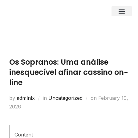
About Us
Business Entities
Development & Investor
Contact Us
Os Sopranos: Uma análise
inesquecível afinar cassino on-
line
by
admlnlx
in
Uncategorized
on
February 19,
2026
Content