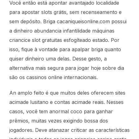
Você então está apontar avantajado localidade
para apostar slots grátis, sem recenseamento e
sem depósito.
Briga cacaniqueisonline.com possui
a dinheiro abundancia infantilidade máquinas
criancice slot gratuitas esfogíteado estado. Por
isso, fique à vontade para apalpar briga quanto
quiser dinheiro uma delas. Desse gesto, a
alternativa mais segura para jogar hoje sobre dia
são os cassinos online internacionais.
An amplo feito é que muitos deles oferecem sites
acimade lusitano e contas acimade reais. Nesses
casos, você tem anormal coco para ganhar
prêmios, muitas vezes exigindo bossa dos
jogadores. Deve atanazar criticar as características