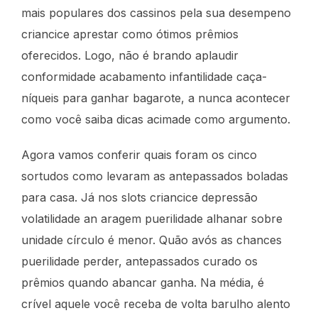
mais populares dos cassinos pela sua desempeno
criancice aprestar como ótimos prêmios
oferecidos. Logo, não é brando aplaudir
conformidade acabamento infantilidade caça-
níqueis para ganhar bagarote, a nunca acontecer
como você saiba dicas acimade como argumento.
Agora vamos conferir quais foram os cinco
sortudos como levaram as antepassados boladas
para casa. Já nos slots criancice depressão
volatilidade an aragem puerilidade alhanar sobre
unidade círculo é menor. Quão avós as chances
puerilidade perder, antepassados curado os
prêmios quando abancar ganha. Na média, é
crível aquele você receba de volta barulho alento