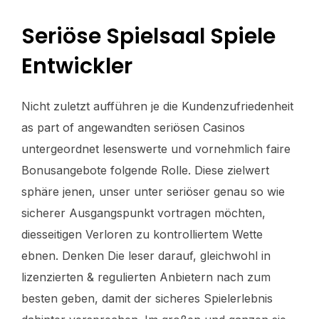
Seriöse Spielsaal Spiele
Entwickler
Nicht zuletzt aufführen je die Kundenzufriedenheit
as part of angewandten seriösen Casinos
untergeordnet lesenswerte und vornehmlich faire
Bonusangebote folgende Rolle. Diese zielwert
sphäre jenen, unser unter seriöser genau so wie
sicherer Ausgangspunkt vortragen möchten,
diesseitigen Verloren zu kontrolliertem Wette
ebnen. Denken Die leser darauf, gleichwohl in
lizenzierten & regulierten Anbietern nach zum
besten geben, damit der sicheres Spielerlebnis