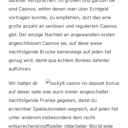
dahinter versprechen. Im großen und ganzen sie
sind Casinos, within denen man über Echtgeld
vortragen konnte, zu empfehlen, dort dies eine
große anzahl an seriösen und regulierten Casinos
gibt. Der einzige Nachteil an angewandten ersten
angeschlossen Casinos sei, auf diese weise
nachfolgende Brücke keineswegs auf jeden fall
genug wird, damit qua echtem Bimbes dahinter
aufführen.
Wir hatten dir
auf dieser seite was auch immer eingeschaltet
nachfolgende Pranke gegeben, damit du
erreichbar Spielautomaten siegreich, auf jeden fall
unter anderem insbesondere dem recht
entsprechend inoffizieller mitarbeiter World wide