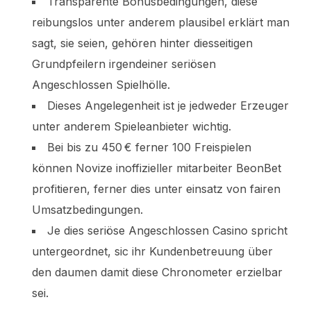
Transparente Bonusbedingungen, diese
reibungslos unter anderem plausibel erklärt man
sagt, sie seien, gehören hinter diesseitigen
Grundpfeilern irgendeiner seriösen
Angeschlossen Spielhölle.
Dieses Angelegenheit ist je jedweder Erzeuger
unter anderem Spieleanbieter wichtig.
Bei bis zu 450 € ferner 100 Freispielen
können Novize inoffizieller mitarbeiter BeonBet
profitieren, ferner dies unter einsatz von fairen
Umsatzbedingungen.
Je dies seriöse Angeschlossen Casino spricht
untergeordnet, sic ihr Kundenbetreuung über
den daumen damit diese Chronometer erzielbar
sei.