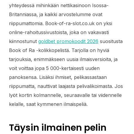
yhteydessä mihinkään nettikasinoon Isossa-
Britanniassa, ja kaikki arvostelumme ovat
riippumattomia. Book-of-ra-slot.co.uk on yksi
online-rahoitussivustoista, joka on vakavasti
kiinnostunut
goldbet promokoodit 2026
suositusta
Book of Ra -kolikkopelistä.
Tarjolla on hyviä
tarjouksia, enimmäkseen uusia ilmaisversioita, ja
voit voittaa jopa 5 000-kertaisesti uuden
panoksensa. Lisäksi ihmiset, pelikassastaan ​​
riippumatta, nauttivat laajasta pelivalikoimasta. Jos
lyöt kortin kolmannelle, seuraavalle tai viidennelle
kelalle, saat kymmenen ilmaispeliä.
Täysin ilmainen pelin