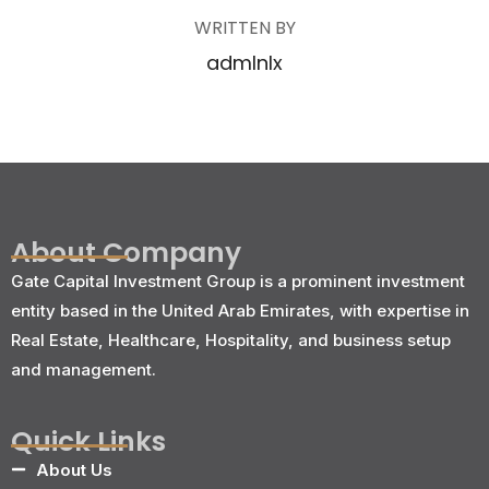
WRITTEN BY
admlnlx
About Company
Gate Capital Investment Group is a prominent investment
entity based in the United Arab Emirates, with expertise in
Real Estate, Healthcare, Hospitality, and business setup
and management.
Quick Links
About Us