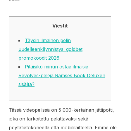
Viestit
Täysin ilmainen pelin
uudelleenkäynnistys: goldbet
promokoodit 2026
Pitäisikö minun ostaa ilmaisia ​​
Revolves-pelejä Ramses Book Deluxen
sisältä?
Tässä videopelissä on 5 000-kertainen jättipotti,
joka on tarkoitettu pelattavaksi sekä
pöytätietokoneella että mobiililaitteella. Emme ole