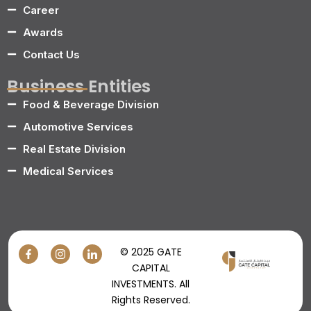
Career
Awards
Contact Us
Business Entities
Food & Beverage Division
Automotive Services
Real Estate Division
Medical Services
© 2025 GATE
CAPITAL
INVESTMENTS. All
Rights Reserved.