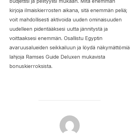
budjettisi ja pelityylisi mukaan. Mitä enemmän
kirjoja ilmaiskierrosten aikana, sitä enemmän peliä;
voit mahdollisesti aktivoida uuden ominaisuuden
uudelleen pidentääksesi uutta jännitystä ja
voittaaksesi enemmän. Osallistu Egyptin
avaruusalueiden seikkailuun ja löydä näkymättömiä
lahjoja Ramses Guide Deluxen mukavista
bonuskierroksista.
POST AUTHOR