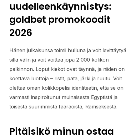
uudelleenkäynnistys:
goldbet promokoodit
2026
Hänen julkaisunsa toimii hulluna ja voit levittäytyä
sillä välin ja voit voittaa jopa 2 000 kolikon
palkinnon. Loput kiekot ovat täynnä, ja niiden on
koettava luottoja – ristit, pata, järki ja ruutu. Voit
olettaa oman kolikkopelisi identiteetin, että se on
varmasti inspiroitunut muinaisesta Egyptistä ja
toisesta suurimmista faaraoista, Ramseksesta.
Pitäisikö minun ostaa