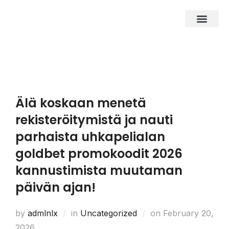
About Us
Business Entities
Development & Investor
Contact Us
Älä koskaan menetä
rekisteröitymistä ja nauti
parhaista uhkapelialan
goldbet promokoodit 2026
kannustimista muutaman
päivän ajan!
by
admlnlx
in
Uncategorized
on
February 20,
2026