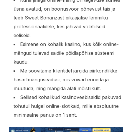
üsna avatud, on boonusvoor põnevust täis ja
teeb Sweet Bonanzast pikaajalise lemmiku
professionaalidele, kes jahivad volatiilseid
eeliseid.
Esimene on kohalik kasiino, kus kõik online-
mängud tulevad saidile pöidlapõhise süsteemi
kaudu.
Me soovitame klientidel järgida piirkondlikke
hasartmänguseadusi, mis võivad erineda ja
muutuda, ning mängida alati mõistlikult.
Sellised kohalikud kasiinoveebisaidid pakuvad
tohutul hulgal online-slotikaid, mille absoluutne
minimaalne panus on 1 sent.