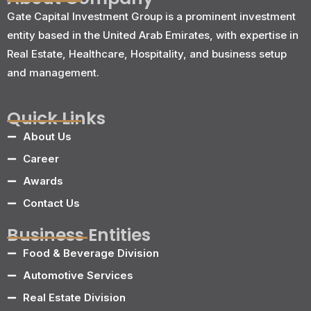
Gate Capital Investment Group is a prominent investment
entity based in the United Arab Emirates, with expertise in
Real Estate, Healthcare, Hospitality, and business setup
and management.
Quick Links
About Us
Career
Awards
Contact Us
Business Entities
Food & Beverage Division
Automotive Services
Real Estate Division