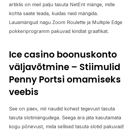
artiklis on meil palju tasuta NetEnt mänge, mille
kohta saate teada, kuidas neid mängida.
Lauamängud nagu Zoom Roulette ja Multiple Edge
pokkeriprogramm pakuvad kindlat graafikat.
Ice casino boonuskonto
väljavõtmine – Stiimulid
Penny Portsi omamiseks
veebis
See on päev, mil naudid kohest tegevust tasuta
tasuta slotimängudega. Seega ära jäta kasutamata
kogu põnevust, mida sellised tasuta slotid pakuvad!