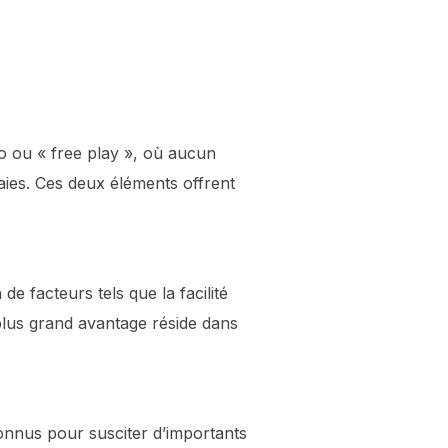
mo ou « free play », où aucun
raies. Ces deux éléments offrent
 de facteurs tels que la facilité
e plus grand avantage réside dans
onnus pour susciter d’importants