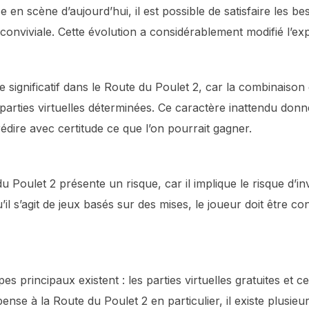
se en scène d’aujourd’hui, il est possible de satisfaire les 
conviviale. Cette évolution a considérablement modifié l’ex
e significatif dans le Route du Poulet 2, car la combinaiso
 parties virtuelles déterminées. Ce caractère inattendu don
prédire avec certitude ce que l’on pourrait gagner.
du Poulet 2 présente un risque, car il implique le risque d’i
’il s’agit de jeux basés sur des mises, le joueur doit être c
pes principaux existent : les parties virtuelles gratuites et c
pense à la Route du Poulet 2 en particulier, il existe plusie