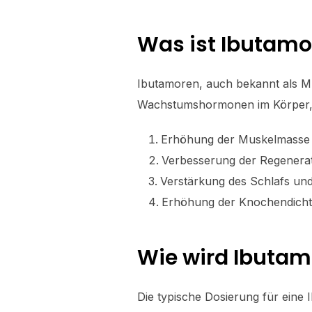
Was ist Ibutamo
Ibutamoren, auch bekannt als MK-6
Wachstumshormonen im Körper, w
Erhöhung der Muskelmasse
Verbesserung der Regenerat
Verstärkung des Schlafs und 
Erhöhung der Knochendich
Wie wird Ibuta
Die typische Dosierung für eine