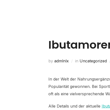
Home
About Us
Ibutamoren
by
admlnlx
in
Uncategorized
In der Welt der Nahrungsergänzu
Popularität gewonnen. Bei Sportl
oft als eine vielversprechende 
Alle Details und der aktuelle
Ibu