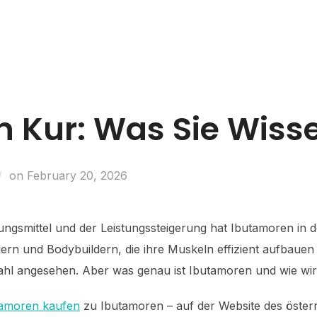
Business Entities
Development & Investors
Caree
 Kur: Was Sie Wisse
on
February 20, 2026
ngsmittel und der Leistungssteigerung hat Ibutamoren in d
ern und Bodybuildern, die ihre Muskeln effizient aufbauen
Wahl angesehen. Aber was genau ist Ibutamoren und wie wir
tamoren kaufen
zu Ibutamoren – auf der Website des österr