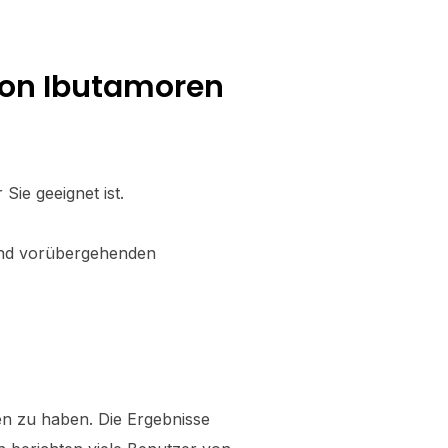
von Ibutamoren
Sie geeignet ist.
 und vorübergehenden
gen zu haben. Die Ergebnisse