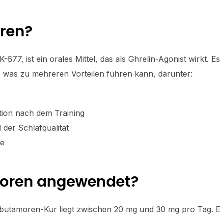
ren?
77, ist ein orales Mittel, das als Ghrelin-Agonist wirkt. Es
as zu mehreren Vorteilen führen kann, darunter:
ion nach dem Training
der Schlafqualität
te
moren angewendet?
 Ibutamoren-Kur liegt zwischen 20 mg und 30 mg pro Tag. 