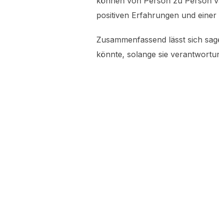
können von Person zu Person var
positiven Erfahrungen und einer 
Zusammenfassend lässt sich sage
könnte, solange sie verantwortu