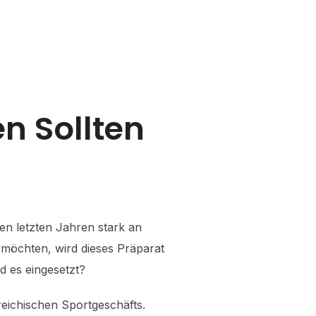
rs
Contact Us
n Sollten
en letzten Jahren stark an
 möchten, wird dieses Präparat
d es eingesetzt?
eichischen Sportgeschäfts.