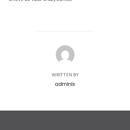
POST AUTHOR
WRITTEN BY
admlnlx