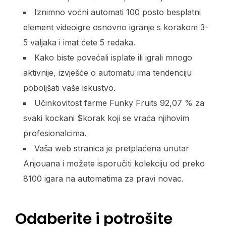
Iznimno voćni automati 100 posto besplatni
element videoigre osnovno igranje s korakom 3-
5 valjaka i imat ćete 5 redaka.
Kako biste povećali isplate ili igrali mnogo
aktivnije, izvješće o automatu ima tendenciju
poboljšati vaše iskustvo.
Učinkovitost farme Funky Fruits 92,07 % za
svaki kockani $korak koji se vraća njihovim
profesionalcima.
Vaša web stranica je pretplaćena unutar
Anjouana i možete isporučiti kolekciju od preko
8100 igara na automatima za pravi novac.
Odaberite i potrošite