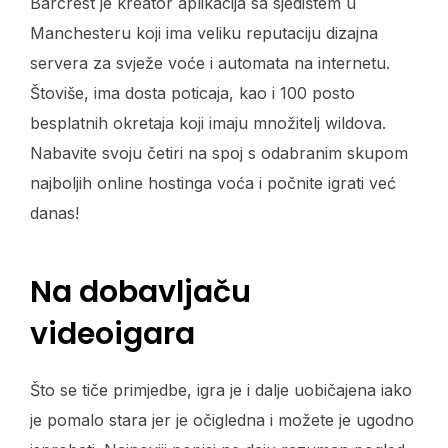
Barcrest je kreator aplikacija sa sjedištem u
Manchesteru koji ima veliku reputaciju dizajna
servera za svježe voće i automata na internetu.
Štoviše, ima dosta poticaja, kao i 100 posto
besplatnih okretaja koji imaju množitelj wildova.
Nabavite svoju četiri na spoj s odabranim skupom
najboljih online hostinga voća i počnite igrati već
danas!
Na dobavljaču
videoigara
Što se tiče primjedbe, igra je i dalje uobičajena iako
je pomalo stara jer je očigledna i možete je ugodno