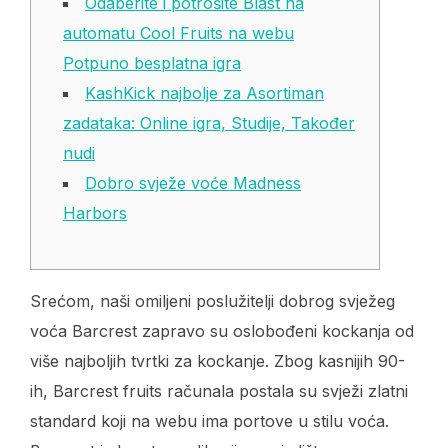
Odaberite i potrošite Blast na
automatu Cool Fruits na webu
Potpuno besplatna igra
KashKick najbolje za Asortiman
zadataka: Online igra, Studije, Također
nudi
Dobro svježe voće Madness
Harbors
Srećom, naši omiljeni poslužitelji dobrog svježeg
voća Barcrest zapravo su oslobođeni kockanja od
više najboljih tvrtki za kockanje. Zbog kasnijih 90-
ih, Barcrest fruits računala postala su svježi zlatni
standard koji na webu ima portove u stilu voća.