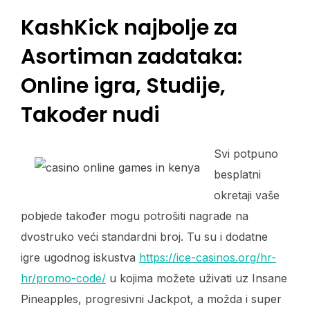
KashKick najbolje za
Asortiman zadataka:
Online igra, Studije,
Također nudi
Svi potpuno
besplatni
okretaji vaše
pobjede također mogu potrošiti nagrade na
dvostruko veći standardni broj. Tu su i dodatne
igre ugodnog iskustva
https://ice-casinos.org/hr-
hr/promo-code/
u kojima možete uživati ​​uz Insane
Pineapples, progresivni Jackpot, a možda i super