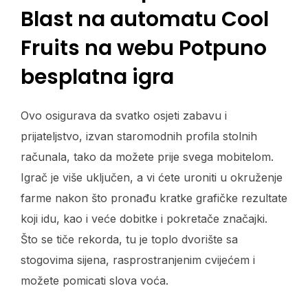
Blast na automatu Cool
Fruits na webu Potpuno
besplatna igra
Ovo osigurava da svatko osjeti zabavu i
prijateljstvo, izvan staromodnih profila stolnih
računala, tako da možete prije svega mobitelom.
Igrač je više uključen, a vi ćete uroniti u okruženje
farme nakon što pronađu kratke grafičke rezultate
koji idu, kao i veće dobitke i pokretače značajki.
Što se tiče rekorda, tu je toplo dvorište sa
stogovima sijena, rasprostranjenim cvijećem i
možete pomicati slova voća.