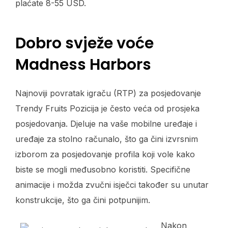
plaćate 8-55 USD.
Dobro svježe voće
Madness Harbors
Najnoviji povratak igraču (RTP) za posjedovanje
Trendy Fruits Pozicija je često veća od prosjeka
posjedovanja. Djeluje na vaše mobilne uređaje i
uređaje za stolno računalo, što ga čini izvrsnim
izborom za posjedovanje profila koji vole kako
biste se mogli međusobno koristiti. Specifične
animacije i možda zvučni isječci također su unutar
konstrukcije, što ga čini potpunijim.
Nakon