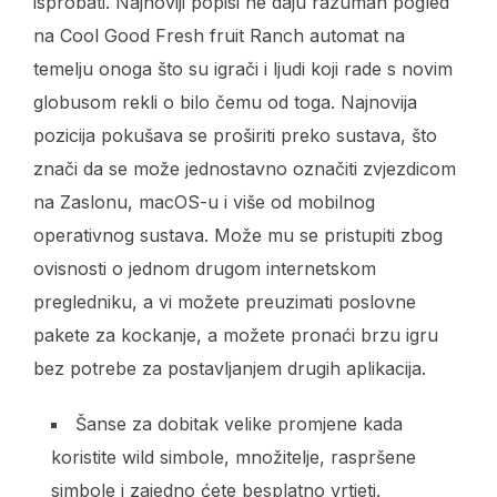
isprobati. Najnoviji popisi ne daju razuman pogled
na Cool Good Fresh fruit Ranch automat na
temelju onoga što su igrači i ljudi koji rade s novim
globusom rekli o bilo čemu od toga. Najnovija
pozicija pokušava se proširiti preko sustava, što
znači da se može jednostavno označiti zvjezdicom
na Zaslonu, macOS-u i više od mobilnog
operativnog sustava. Može mu se pristupiti zbog
ovisnosti o jednom drugom internetskom
pregledniku, a vi možete preuzimati poslovne
pakete za kockanje, a možete pronaći brzu igru ​​
bez potrebe za postavljanjem drugih aplikacija.
Šanse za dobitak velike promjene kada
koristite wild simbole, množitelje, raspršene
simbole i zajedno ćete besplatno vrtjeti.