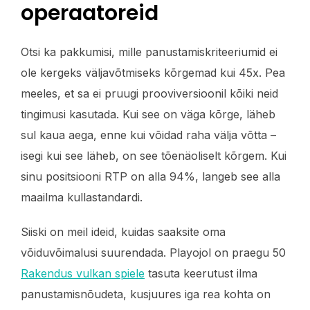
operaatoreid
Otsi ka pakkumisi, mille panustamiskriteeriumid ei
ole kergeks väljavõtmiseks kõrgemad kui 45x. Pea
meeles, et sa ei pruugi prooviversioonil kõiki neid
tingimusi kasutada. Kui see on väga kõrge, läheb
sul kaua aega, enne kui võidad raha välja võtta –
isegi kui see läheb, on see tõenäoliselt kõrgem. Kui
sinu positsiooni RTP on alla 94%, langeb see alla
maailma kullastandardi.
Siiski on meil ideid, kuidas saaksite oma
võiduvõimalusi suurendada. Playojol on praegu 50
Rakendus vulkan spiele
tasuta keerutust ilma
panustamisnõudeta, kusjuures iga rea ​​kohta on