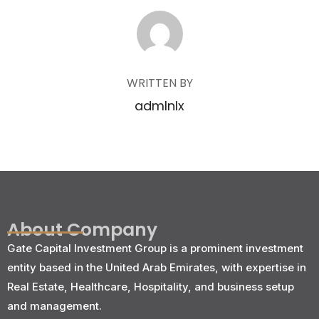
POST AUTHOR
WRITTEN BY
admlnlx
About Company
Gate Capital Investment Group is a prominent investment
entity based in the United Arab Emirates, with expertise in
Real Estate, Healthcare, Hospitality, and business setup
and management.