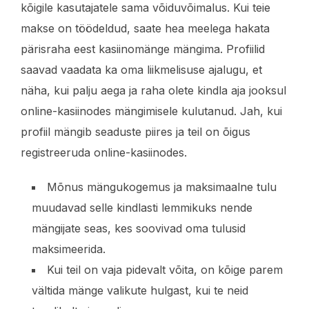
kõigile kasutajatele sama võiduvõimalus. Kui teie
makse on töödeldud, saate hea meelega hakata
pärisraha eest kasiinomänge mängima. Profiilid
saavad vaadata ka oma liikmelisuse ajalugu, et
näha, kui palju aega ja raha olete kindla aja jooksul
online-kasiinodes mängimisele kulutanud. Jah, kui
profiil mängib seaduste piires ja teil on õigus
registreeruda online-kasiinodes.
Mõnus mängukogemus ja maksimaalne tulu
muudavad selle kindlasti lemmikuks nende
mängijate seas, kes soovivad oma tulusid
maksimeerida.
Kui teil on vaja pidevalt võita, on kõige parem
vältida mänge valikute hulgast, kui te neid