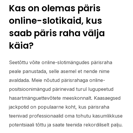
Kas on olemas päris
online-slotikaid, kus
saab päris raha välja
käia?
Seetõttu võite online-slotimängudes pärisraha
peale panustada, selle asemel et nende nime
avaldada. Meie nõutud pärisrahaga online-
positsioonimängud pärinevad turul lugupeetud
hasartmänguettevõtete meeskonnalt. Kaasaegsed
jackpotid on populaarne koht, kus pärisraha
teenivad professionaalid oma tohutu kasumlikkuse
potentsiaali tõttu ja saate teenida rekordiliselt palju.